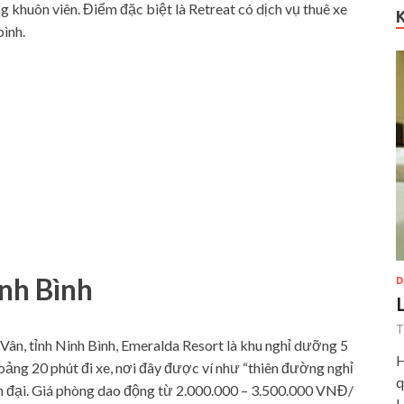
g khuôn viên. Điểm đặc biệt là Retreat có dịch vụ thuê xe
ình.
nh Bình
D
T
 Vân, tỉnh Ninh Bình, Emeralda Resort là khu nghỉ dưỡng 5
H
oảng 20 phút đi xe, nơi đây được ví như “thiên đường nghỉ
q
ện đại. Giá phòng dao động từ 2.000.000 – 3.500.000 VNĐ/
H