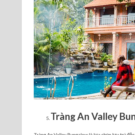
Tràng An Valley Bu
Tràng An Valley Bungalow là lựa chọn lưu trú độ