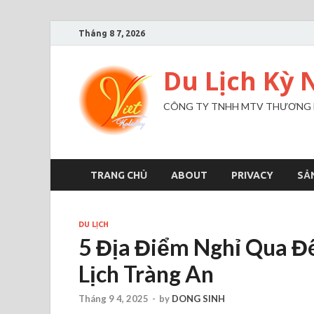
Tháng 8 7, 2026
Du Lịch Kỳ 
CÔNG TY TNHH MTV THƯƠNG MẠ
TRANG CHỦ
ABOUT
PRIVACY
SẢ
DU LỊCH
5 Địa Điểm Nghỉ Qua Đ
Lịch Tràng An
Tháng 9 4, 2025
-
by
DONG SINH