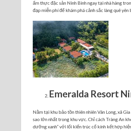
ẩm thực đặc sản Ninh Bình ngay tại nhà hàng tron
đạp miễn phí để khám phá cảnh sắc làng quê yên b
Emeralda Resort Ni
Nằm tại khu bảo tồn thiên nhiên Vân Long, xã Gia
sao lớn nhất trong khu vực. Chỉ cách Tràng An kh
dưỡng xanh” với lối kiến trúc cổ kính kết hợp hi