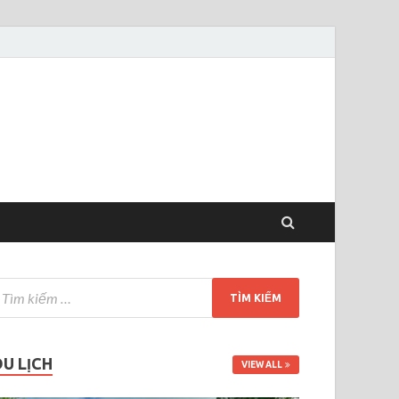
DU LỊCH
VIEW ALL