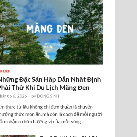
U LỊCH
Những Đặc Sản Hấp Dẫn Nhất Định
Phải Thử Khi Du Lịch Măng Đen
háng 6 6, 2026
-
by
DONG SINH
m thực từ lâu không chỉ đơn thuần là chuyện
hưởng thức món ăn, mà còn là cách để mỗi người
ảm nhận rõ hơn hương vị của một vùng …