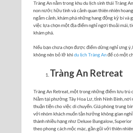
Tràng An nằm trong khu du lịch sinh thái Tràng An
non nước hữu tình và cảnh quan thiên nhiên hoang
ngắm cảnh, khám phá những hang động kỳ bí và gh
việc lựa chọn một địa điểm nghỉ ngơi thoải mái, ti
khám phá.
Nếu bạn chưa chọn được điểm dừng nghỉ ưng ý, h
không nên bỏ lỡ khi
du lịch Tràng An
để có một ch
Tràng An Retreat
Tràng An Retreat, một trong những điểm lưu trú c
Nằm tại phường Tây Hoa Lư, tỉnh Ninh Bình, nơi 
thuận tiện cho việc di chuyển. Giá phòng trung 
với nhóm khách muốn tận hưởng không gian nghỉ 
thành nhiều hạng như Deluxe Bungalow, Superior
theo phong cách mộc mạc, gần gũi với thiên nhiên