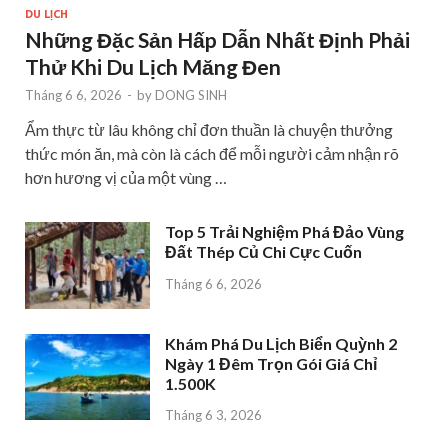
DU LỊCH
Những Đặc Sản Hấp Dẫn Nhất Định Phải
Thử Khi Du Lịch Măng Đen
Tháng 6 6, 2026
-
by
DONG SINH
Ẩm thực từ lâu không chỉ đơn thuần là chuyện thưởng
thức món ăn, mà còn là cách để mỗi người cảm nhận rõ
hơn hương vị của một vùng …
Top 5 Trải Nghiệm Phá Đảo Vùng
Đất Thép Củ Chi Cực Cuốn
Tháng 6 6, 2026
Khám Phá Du Lịch Biển Quỳnh 2
Ngày 1 Đêm Trọn Gói Giá Chỉ
1.500K
Tháng 6 3, 2026