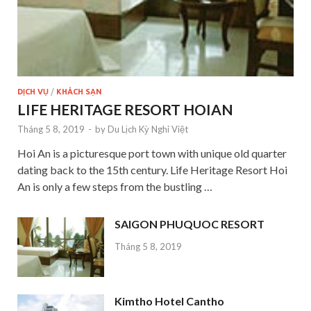
DỊCH VỤ
/
KHÁCH SẠN
LIFE HERITAGE RESORT HOIAN
Tháng 5 8, 2019
-
by
Du Lịch Kỳ Nghỉ Việt
Hoi An is a picturesque port town with unique old quarter
dating back to the 15th century. Life Heritage Resort Hoi
An is only a few steps from the bustling …
SAIGON PHUQUOC RESORT
Tháng 5 8, 2019
Kimtho Hotel Cantho