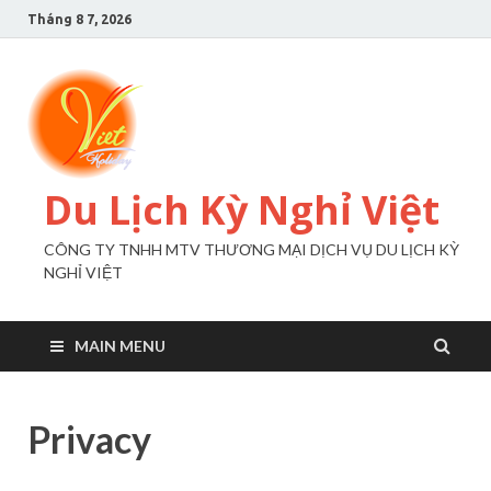
Tháng 8 7, 2026
Du Lịch Kỳ Nghỉ Việt
CÔNG TY TNHH MTV THƯƠNG MẠI DỊCH VỤ DU LỊCH KỲ
NGHỈ VIỆT
MAIN MENU
Privacy