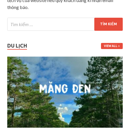
dịch vụ của website nếu quý khách đăng kí nhận email
thông báo.
DU LỊCH
VIEW ALL