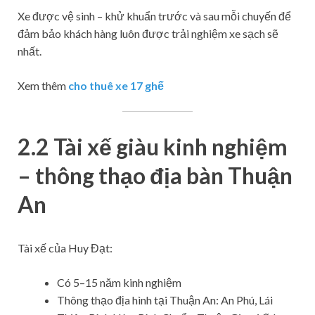
Xe được vệ sinh – khử khuẩn trước và sau mỗi chuyến để
đảm bảo khách hàng luôn được trải nghiệm xe sạch sẽ
nhất.
Xem thêm
cho thuê xe 17 ghế
2.2 Tài xế giàu kinh nghiệm
– thông thạo địa bàn Thuận
An
Tài xế của Huy Đạt:
Có 5–15 năm kinh nghiệm
Thông thạo địa hình tại Thuận An: An Phú, Lái