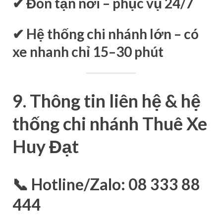
✔ Đón tận nơi – phục vụ 24/7
✔ Hệ thống chi nhánh lớn – có
xe nhanh chỉ 15–30 phút
9. Thông tin liên hệ & hệ
thống chi nhánh Thuê Xe
Huy Đạt
📞 Hotline/Zalo: 08 333 88
444