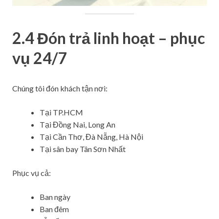
2.4 Đón trả linh hoạt – phục
vụ 24/7
Chúng tôi đón khách tận nơi:
Tại TP.HCM
Tại Đồng Nai, Long An
Tại Cần Thơ, Đà Nẵng, Hà Nội
Tại sân bay Tân Sơn Nhất
Phục vụ cả:
Ban ngày
Ban đêm