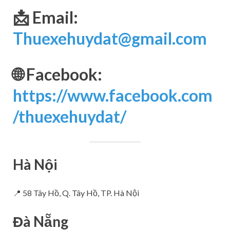
📩 Email:
Thuexehuydat@gmail.com
🌐 Facebook:
https://www.facebook.com
/thuexehuydat/
Hà Nội
📍 58 Tây Hồ, Q. Tây Hồ, TP. Hà Nội
Đà Nẵng