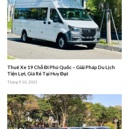
Thuê Xe 19 Chỗ Đi Phú Quốc – Giải Pháp Du Lịch
Tiện Lợi, Giá Rẻ Tại Huy Đạt
Tháng 9 10, 2025