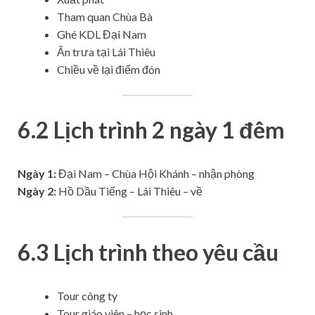
Tham quan Chùa Bà
Ghé KDL Đại Nam
Ăn trưa tại Lái Thiêu
Chiều về lại điểm đón
6.2 Lịch trình 2 ngày 1 đêm
Ngày 1:
Đại Nam – Chùa Hội Khánh – nhận phòng
Ngày 2:
Hồ Dầu Tiếng – Lái Thiêu – về
6.3 Lịch trình theo yêu cầu
Tour công ty
Tour giáo viên – học sinh