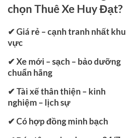
chọn Thuê Xe Huy Đạt?
✔ Giá rẻ – cạnh tranh nhất khu
vực
✔ Xe mới – sạch – bảo dưỡng
chuẩn hãng
✔ Tài xế thân thiện – kinh
nghiệm – lịch sự
✔ Có hợp đồng minh bạch