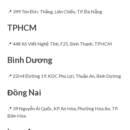
📍 399 Tôn Đức Thắng, Liên Chiểu, TP. Đà Nẵng
TPHCM
📍 448 Xô Viết Nghệ Tĩnh, F25, Bình Thạnh, TPHCM
Bình Dương
📍 22H4 Đường 19, KDC Phú Lợi, Thuận An, Bình Dương
Đồng Nai
📍 39 Nguyễn Ái Quốc, KP An Hòa, Phường Hóa An, TP.
Biên Hòa