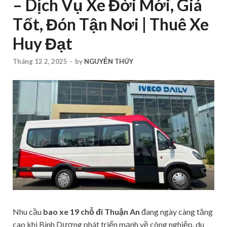
– Dịch Vụ Xe Đời Mới, Giá
Tốt, Đón Tận Nơi | Thuê Xe
Huy Đạt
Tháng 12 2, 2025
-
by
NGUYỄN THÚY
Nhu cầu
bao xe 19 chỗ đi Thuận An
đang ngày càng tăng
cao khi Bình Dương phát triển mạnh về công nghiệp, du