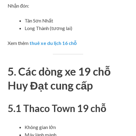
Nhận đón:
Tân Sơn Nhất
Long Thành (tương lai)
Xem thêm
thuê xe du lịch 16 chỗ
5. Các dòng xe 19 chỗ
Huy Đạt cung cấp
5.1 Thaco Town 19 chỗ
Không gian lớn
Máy lạnh mạnh