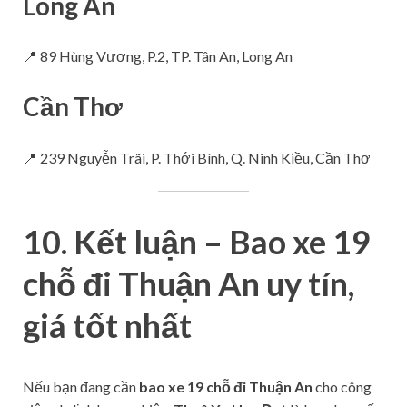
Long An
📍 89 Hùng Vương, P.2, TP. Tân An, Long An
Cần Thơ
📍 239 Nguyễn Trãi, P. Thới Bình, Q. Ninh Kiều, Cần Thơ
10. Kết luận – Bao xe 19
chỗ đi Thuận An uy tín,
giá tốt nhất
Nếu bạn đang cần
bao xe 19 chỗ đi Thuận An
cho công