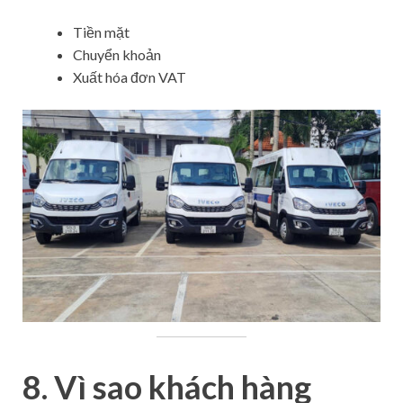
Tiền mặt
Chuyển khoản
Xuất hóa đơn VAT
8. Vì sao khách hàng