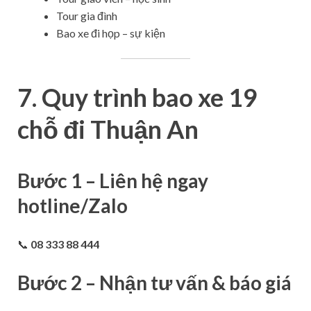
Tour gia đình
Bao xe đi họp – sự kiện
7. Quy trình bao xe 19
chỗ đi Thuận An
Bước 1 – Liên hệ ngay
hotline/Zalo
📞
08 333 88 444
Bước 2 – Nhận tư vấn & báo giá