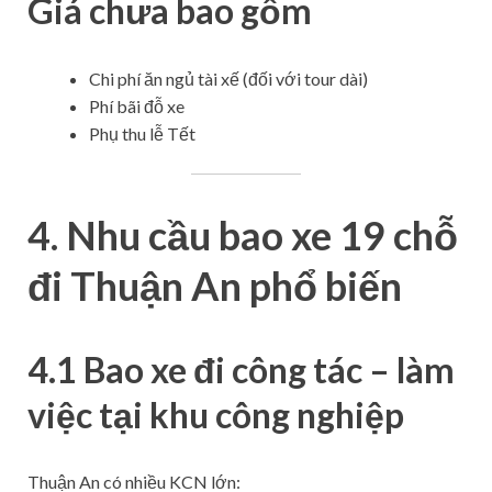
Giá chưa bao gồm
Chi phí ăn ngủ tài xế (đối với tour dài)
Phí bãi đỗ xe
Phụ thu lễ Tết
4. Nhu cầu bao xe 19 chỗ
đi Thuận An phổ biến
4.1 Bao xe đi công tác – làm
việc tại khu công nghiệp
Thuận An có nhiều KCN lớn: