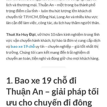
lịch và thương mại. Thuận An – một trong ba thành phố
trọng điểm của tỉnh – luôn thu hút lượng lớn khách di
chuyển từ TP.HCM, Đồng Nai, Long An và nhiều khu vực
lân cận để làm việc, công tác, du lịch hay thăm người thân.
Thuê Xe Huy Đạt
, với hơn 10 năm kinh nghiệm trong lĩnh
vực vận chuyển hành khách, tự hào là đơn vị cung cấp dịch
vụ
bao xe 19 chỗ
uy tín – chuyên nghiệp – giá tốt nhất thị
trường. Chúng tôi cam kết mang đến trải nghiệm di
chuyển an toàn, tiện nghi và đúng giờ cho mọi khách hàng.
1. Bao xe 19 chỗ đi
Thuận An – giải pháp tối
ưu cho chuyến đi đông