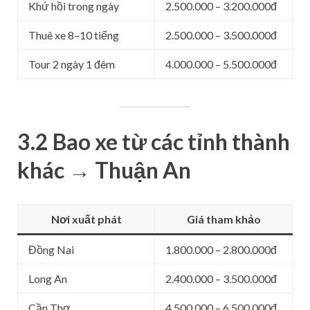
Khứ hồi trong ngày
2.500.000 – 3.200.000đ
Thuê xe 8–10 tiếng
2.500.000 – 3.500.000đ
Tour 2 ngày 1 đêm
4.000.000 – 5.500.000đ
3.2 Bao xe từ các tỉnh thành
khác → Thuận An
Nơi xuất phát
Giá tham khảo
Đồng Nai
1.800.000 – 2.800.000đ
Long An
2.400.000 – 3.500.000đ
Cần Thơ
4.500.000 – 6.500.000đ