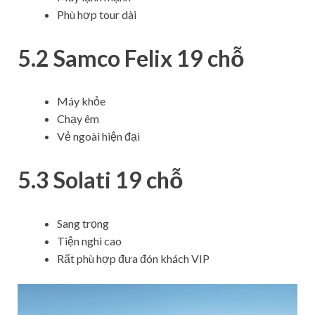
Phù hợp tour dài
5.2 Samco Felix 19 chỗ
Máy khỏe
Chạy êm
Vẻ ngoài hiện đại
5.3 Solati 19 chỗ
Sang trọng
Tiện nghi cao
Rất phù hợp đưa đón khách VIP