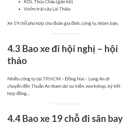
KDL Thủy Châu (gần kề)
Vườn trái cây Lái Thiêu
Xe 19 chỗ phù hợp cho đoàn gia đình, công ty, nhóm bạn.
4.3 Bao xe đi hội nghị – hội
thảo
Nhiều công ty tại TP.HCM – Đồng Nai – Long An di
chuyển đến Thuận An tham dự sự kiện, workshop, ký kết
hợp đồng…
4.4 Bao xe 19 chỗ đi sân bay