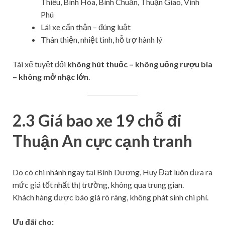
Thiêu, Bình Hòa, Bình Chuẩn, Thuận Giao, Vĩnh
Phú
Lái xe cẩn thận – đúng luật
Thân thiện, nhiệt tình, hỗ trợ hành lý
Tài xế tuyệt đối
không hút thuốc – không uống rượu bia
– không mở nhạc lớn
.
2.3 Giá bao xe 19 chỗ đi
Thuận An cực cạnh tranh
Do có chi nhánh ngay tại Bình Dương, Huy Đạt luôn đưa ra
mức giá tốt nhất thị trường, không qua trung gian.
Khách hàng được báo giá rõ ràng, không phát sinh chi phí.
Ưu đãi cho: