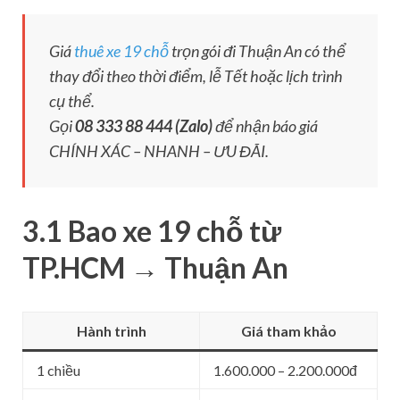
Giá
thuê xe 19 chỗ
trọn gói đi Thuận An có thể
thay đổi theo thời điểm, lễ Tết hoặc lịch trình
cụ thể.
Gọi
08 333 88 444 (Zalo)
để nhận báo giá
CHÍNH XÁC – NHANH – ƯU ĐÃI.
3.1 Bao xe 19 chỗ từ
TP.HCM → Thuận An
Hành trình
Giá tham khảo
1 chiều
1.600.000 – 2.200.000đ