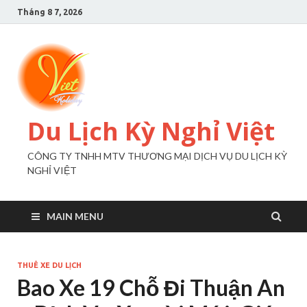
Tháng 8 7, 2026
Du Lịch Kỳ Nghỉ Việt
CÔNG TY TNHH MTV THƯƠNG MẠI DỊCH VỤ DU LỊCH KỲ
NGHỈ VIỆT
MAIN MENU
THUÊ XE DU LỊCH
Bao Xe 19 Chỗ Đi Thuận An