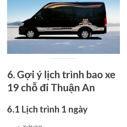
6. Gợi ý lịch trình bao xe
19 chỗ đi Thuận An
6.1 Lịch trình 1 ngày
Xuất phát