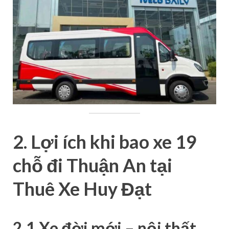
2. Lợi ích khi bao xe 19
chỗ đi Thuận An tại
Thuê Xe Huy Đạt
2.1 Xe đời mới – nội thất