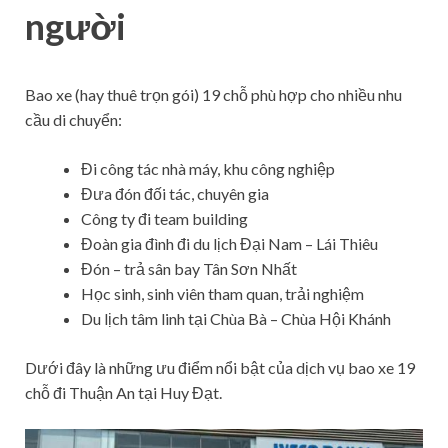
người
Bao xe (hay thuê trọn gói) 19 chỗ phù hợp cho nhiều nhu
cầu di chuyển:
Đi công tác nhà máy, khu công nghiệp
Đưa đón đối tác, chuyên gia
Công ty đi team building
Đoàn gia đình đi du lịch Đại Nam – Lái Thiêu
Đón – trả sân bay Tân Sơn Nhất
Học sinh, sinh viên tham quan, trải nghiệm
Du lịch tâm linh tại Chùa Bà – Chùa Hội Khánh
Dưới đây là những ưu điểm nổi bật của dịch vụ bao xe 19
chỗ đi Thuận An tại Huy Đạt.