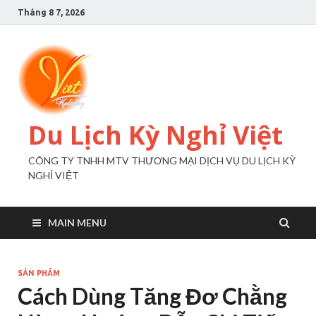
Tháng 8 7, 2026
Du Lịch Kỳ Nghỉ Việt
CÔNG TY TNHH MTV THƯƠNG MẠI DỊCH VỤ DU LỊCH KỲ
NGHỈ VIỆT
MAIN MENU
SẢN PHẨM
Cách Dùng Tăng Đơ Chằng