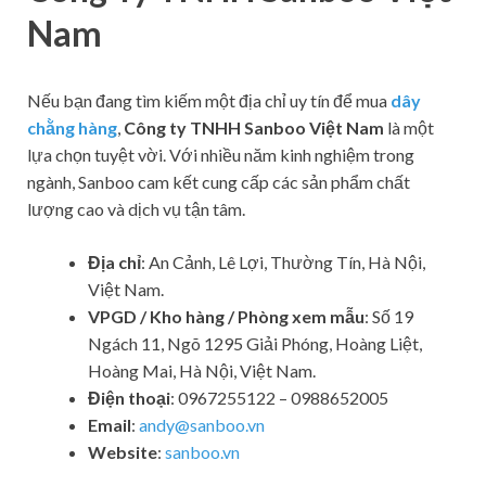
Nam
Nếu bạn đang tìm kiếm một địa chỉ uy tín để mua
dây
chằng hàng
,
Công ty TNHH Sanboo Việt Nam
là một
lựa chọn tuyệt vời. Với nhiều năm kinh nghiệm trong
ngành, Sanboo cam kết cung cấp các sản phẩm chất
lượng cao và dịch vụ tận tâm.
Địa chỉ
: An Cảnh, Lê Lợi, Thường Tín, Hà Nội,
Việt Nam.
VPGD / Kho hàng / Phòng xem mẫu
: Số 19
Ngách 11, Ngõ 1295 Giải Phóng, Hoàng Liệt,
Hoàng Mai, Hà Nội, Việt Nam.
Điện thoại
: 0967255122 – 0988652005
Email
:
andy@sanboo.vn
Website
:
sanboo.vn