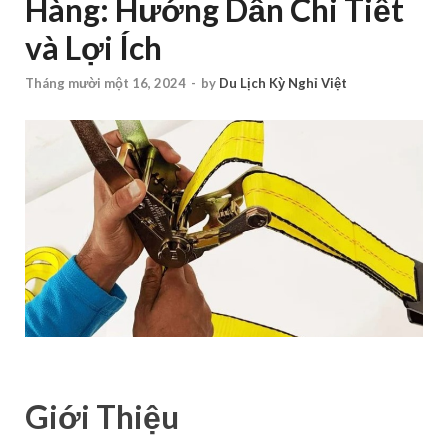
Hàng: Hướng Dẫn Chi Tiết
và Lợi Ích
Tháng mười một 16, 2024
-
by
Du Lịch Kỳ Nghỉ Việt
Giới Thiệu