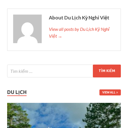
About Du Lịch Kỳ Nghỉ Việt
View all posts by Du Lịch Kỳ Nghỉ
Việt →
DU LỊCH
VIEW ALL