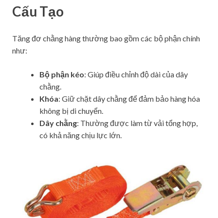
Cấu Tạo
Tăng đơ chằng hàng thường bao gồm các bộ phận chính
như:
Bộ phận kéo
: Giúp điều chỉnh độ dài của dây
chằng.
Khóa
: Giữ chặt dây chằng để đảm bảo hàng hóa
không bị di chuyển.
Dây chằng
: Thường được làm từ vải tổng hợp,
có khả năng chịu lực lớn.