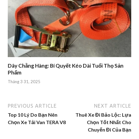
Dây Chằng Hàng: Bí Quyết Kéo Dài Tuổi Thọ Sản
Phẩm
Tháng 3 31, 2025
PREVIOUS ARTICLE
NEXT ARTICLE
Top 10 Lý Do Bạn Nên
Thuê Xe Đi Bảo Lộc: Lựa
Chọn Xe Tải Van TERA V8
Chọn Tốt Nhất Cho
Chuyến Đi Của Bạn