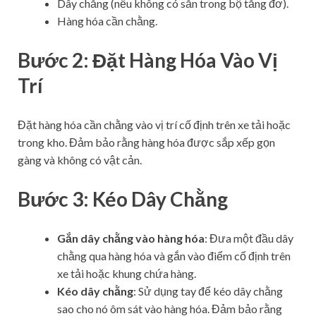
Dây chằng (nếu không có sẵn trong bộ tăng đơ).
Hàng hóa cần chằng.
Bước 2: Đặt Hàng Hóa Vào Vị
Trí
Đặt hàng hóa cần chằng vào vị trí cố định trên xe tải hoặc
trong kho. Đảm bảo rằng hàng hóa được sắp xếp gọn
gàng và không có vật cản.
Bước 3: Kéo Dây Chằng
Gắn dây chằng vào hàng hóa
: Đưa một đầu dây
chằng qua hàng hóa và gắn vào điểm cố định trên
xe tải hoặc khung chứa hàng.
Kéo dây chằng
: Sử dụng tay để kéo dây chằng
sao cho nó ôm sát vào hàng hóa. Đảm bảo rằng