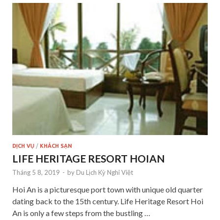
DỊCH VỤ
/
KHÁCH SẠN
LIFE HERITAGE RESORT HOIAN
Tháng 5 8, 2019
-
by
Du Lịch Kỳ Nghỉ Việt
Hoi An is a picturesque port town with unique old quarter
dating back to the 15th century. Life Heritage Resort Hoi
An is only a few steps from the bustling …