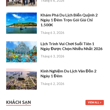
Tháng 6 6, 2026
Khám Phá Du Lịch Biển Quỳnh 2
Ngày 1 Đêm Trọn Gói Giá Chỉ
1.500K
Tháng 6 3, 2026
Lịch Trình Vui Chơi Suối Tiên 1
Ngày Được Chọn Nhiều Nhất 2026
Tháng 6 3, 2026
Kinh Nghiệm Du Lịch Vân Đồn 2
Ngày 1 Đêm
Tháng 6 2, 2026
KHÁCH SẠN
VIEW ALL