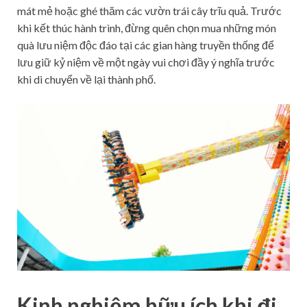
mát mẻ hoặc ghé thăm các vườn trái cây trĩu quả. Trước
khi kết thúc hành trình, đừng quên chọn mua những món
quà lưu niệm độc đáo tại các gian hàng truyền thống để
lưu giữ kỷ niệm về một ngày vui chơi đầy ý nghĩa trước
khi di chuyển về lại thành phố.
Kinh nghiệm hữu ích khi đi