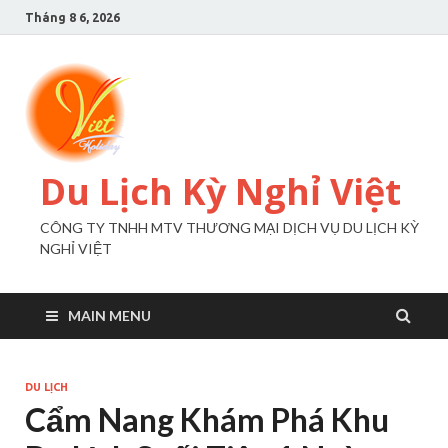
Tháng 8 6, 2026
Du Lịch Kỳ Nghỉ Việt
CÔNG TY TNHH MTV THƯƠNG MẠI DỊCH VỤ DU LỊCH KỲ
NGHỈ VIỆT
MAIN MENU
DU LỊCH
Cẩm Nang Khám Phá Khu