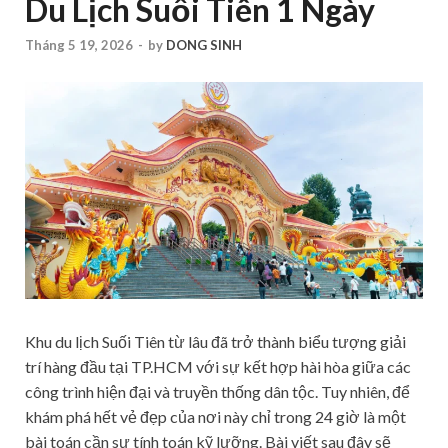
Du Lịch Suối Tiên 1 Ngày
Tháng 5 19, 2026
-
by
DONG SINH
Khu du lịch Suối Tiên từ lâu đã trở thành biểu tượng giải
trí hàng đầu tại TP.HCM với sự kết hợp hài hòa giữa các
công trình hiện đại và truyền thống dân tộc. Tuy nhiên, để
khám phá hết vẻ đẹp của nơi này chỉ trong 24 giờ là một
bài toán cần sự tính toán kỹ lưỡng. Bài viết sau đây sẽ