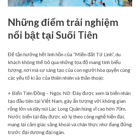
Những điểm trải nghiệm
nổi bật tại Suối Tiên
Để tận hưởng hết linh hồn của “Miền đất Tứ Linh”, du
khách không thể bỏ qua những tọa độ mang tính biểu
tượng, nơi mà sự sáng tạo của con người hòa quyện cùng
các yếu tố kì ảo của thiên nhiên và thần thoại:
+ Biển Tiên Đồng – Ngọc Nữ: Đây được xem là biển nhân
tạo đầu tiên tại Việt Nam, gây ấn tượng với không gian
rộng lớn và dãy núi Lạc Long Quân hùng vĩ cao hơn 70m.
Nước biển tại đây được xử lý theo công nghệ hiện đại,
mang lại cảm giác sảng khoái và chân thực như đang đứng
trước đại dương đại ngàn.