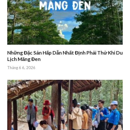
Những Đặc Sản Hấp Dẫn Nhất Định Phải Thử Khi Du
Lịch Măng Đen
Tháng 6 6, 2026