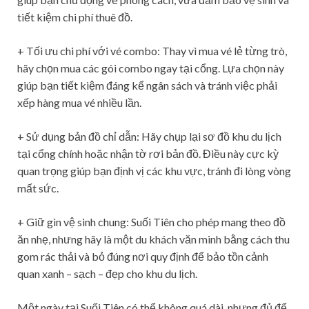
tiết kiệm chi phí thuê đồ.
+ Tối ưu chi phí với vé combo: Thay vì mua vé lẻ từng trò,
hãy chọn mua các gói combo ngay tại cổng. Lựa chọn này
giúp bạn tiết kiệm đáng kể ngân sách và tránh việc phải
xếp hàng mua vé nhiều lần.
+ Sử dụng bản đồ chỉ dẫn: Hãy chụp lại sơ đồ khu du lịch
tại cổng chính hoặc nhận tờ rơi bản đồ. Điều này cực kỳ
quan trọng giúp bạn định vị các khu vực, tránh đi lòng vòng
mất sức.
+ Giữ gìn vệ sinh chung: Suối Tiên cho phép mang theo đồ
ăn nhẹ, nhưng hãy là một du khách văn minh bằng cách thu
gom rác thải và bỏ đúng nơi quy định để bảo tồn cảnh
quan xanh – sạch – đẹp cho khu du lịch.
Một ngày tại Suối Tiên có thể không quá dài, nhưng đủ để