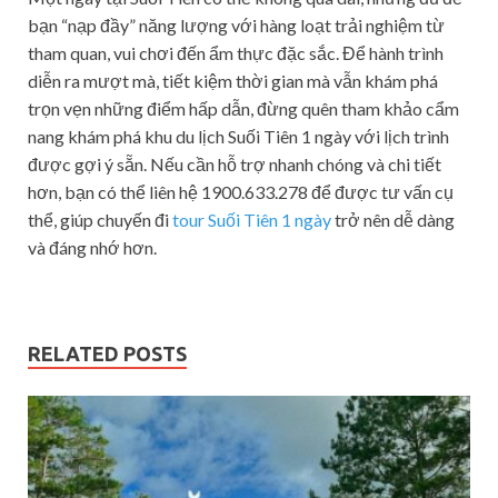
bạn “nạp đầy” năng lượng với hàng loạt trải nghiệm từ
tham quan, vui chơi đến ẩm thực đặc sắc. Để hành trình
diễn ra mượt mà, tiết kiệm thời gian mà vẫn khám phá
trọn vẹn những điểm hấp dẫn, đừng quên tham khảo cẩm
nang khám phá khu du lịch Suối Tiên 1 ngày với lịch trình
được gợi ý sẵn. Nếu cần hỗ trợ nhanh chóng và chi tiết
hơn, bạn có thể liên hệ 1900.633.278 để được tư vấn cụ
thể, giúp chuyến đi
tour Suối Tiên 1 ngày
trở nên dễ dàng
và đáng nhớ hơn.
RELATED POSTS