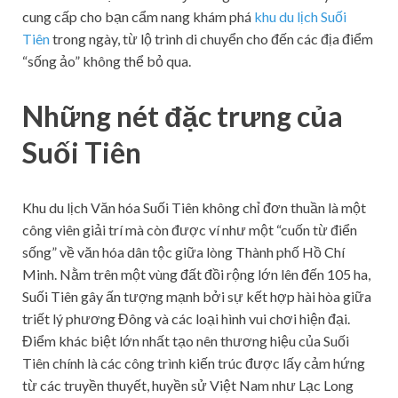
cung cấp cho bạn cẩm nang khám phá
khu du lịch Suối
Tiên
trong ngày, từ lộ trình di chuyển cho đến các địa điểm
“sống ảo” không thể bỏ qua.
Những nét đặc trưng của
Suối Tiên
Khu du lịch Văn hóa Suối Tiên không chỉ đơn thuần là một
công viên giải trí mà còn được ví như một “cuốn từ điển
sống” về văn hóa dân tộc giữa lòng Thành phố Hồ Chí
Minh. Nằm trên một vùng đất đồi rộng lớn lên đến 105 ha,
Suối Tiên gây ấn tượng mạnh bởi sự kết hợp hài hòa giữa
triết lý phương Đông và các loại hình vui chơi hiện đại.
Điểm khác biệt lớn nhất tạo nên thương hiệu của Suối
Tiên chính là các công trình kiến trúc được lấy cảm hứng
từ các truyền thuyết, huyền sử Việt Nam như Lạc Long