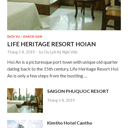
DỊCH VỤ
/
KHÁCH SẠN
LIFE HERITAGE RESORT HOIAN
Tháng 5 8, 2019
-
by
Du Lịch Kỳ Nghỉ Việt
Hoi An is a picturesque port town with unique old quarter
dating back to the 15th century. Life Heritage Resort Hoi
An is only a few steps from the bustling …
SAIGON PHUQUOC RESORT
Tháng 5 8, 2019
Kimtho Hotel Cantho