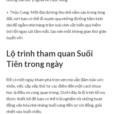
+ Thủy Cung: Một đại dương thu nhỏ nằm sâu trong lòng
đất, nơi bạn có thể đi xuyên qua những đường hầm kính
dài để ngắm nhìn hàng trăm loài sinh vật biển quý hiếm
bơi lội ngay sát tầm mắt, tạo nên một không gian thư giãn
tuyệt vời.
Lộ trình tham quan Suối
Tiên trong ngày
Để có một ngày khám phá trọn vẹn mà vẫn đảm bảo sức
khỏe, việc sắp xếp thứ tự các điểm đến một cách khoa
học là điều vô cùng quan trọng. Dưới đây là lộ trình tối ưu
được thiết kế để bạn có thể trải nghiệm từ những hoạt
động văn hóa nhẹ nhàng buổi sáng đến sự sôi động, giải
nhiệt vào buổi chiều