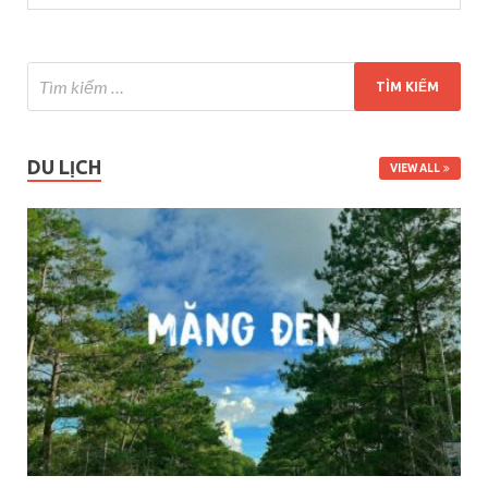
DU LỊCH
VIEW ALL