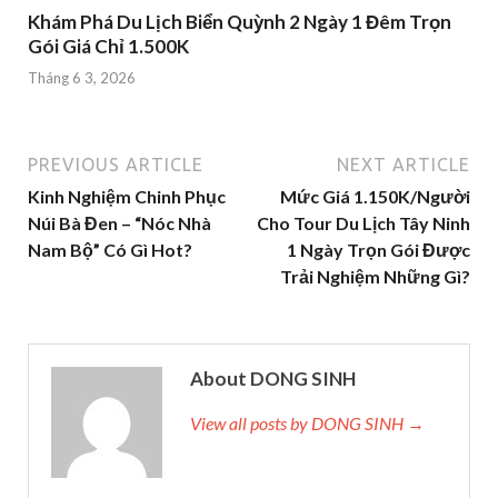
Khám Phá Du Lịch Biển Quỳnh 2 Ngày 1 Đêm Trọn
Gói Giá Chỉ 1.500K
Tháng 6 3, 2026
PREVIOUS ARTICLE
NEXT ARTICLE
Kinh Nghiệm Chinh Phục
Mức Giá 1.150K/Người
Núi Bà Đen – “Nóc Nhà
Cho Tour Du Lịch Tây Ninh
Nam Bộ” Có Gì Hot?
1 Ngày Trọn Gói Được
Trải Nghiệm Những Gì?
About DONG SINH
View all posts by DONG SINH →