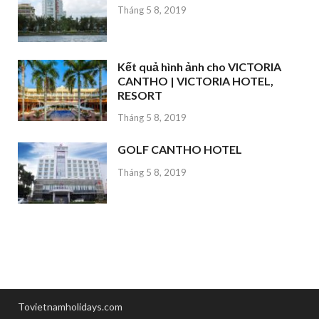
Tháng 5 8, 2019
Kết quả hình ảnh cho VICTORIA
CANTHO | VICTORIA HOTEL,
RESORT
Tháng 5 8, 2019
GOLF CANTHO HOTEL
Tháng 5 8, 2019
Tovietnamholidays.com