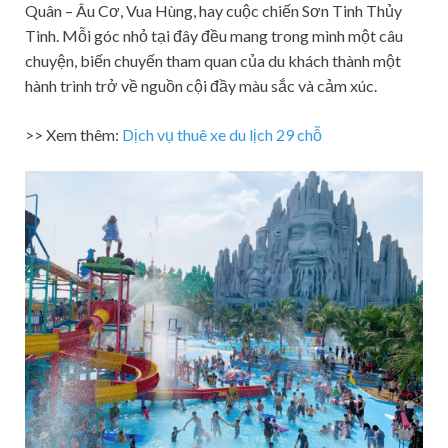
Quân – Âu Cơ, Vua Hùng, hay cuộc chiến Sơn Tinh Thủy
Tinh. Mỗi góc nhỏ tại đây đều mang trong mình một câu
chuyện, biến chuyến tham quan của du khách thành một
hành trình trở về nguồn cội đầy màu sắc và cảm xúc.
>> Xem thêm:
Dịch vụ thuê xe du lịch 29 chỗ