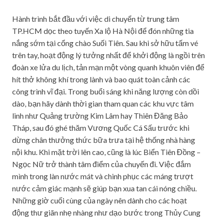
Hành trình bắt đầu với việc di chuyển từ trung tâm
TP.HCM dọc theo tuyến Xa lộ Hà Nội để đón những tia
nắng sớm tại cổng chào Suối Tiên. Sau khi sở hữu tấm vé
trên tay, hoạt động lý tưởng nhất để khởi động là ngồi trên
đoàn xe lửa du lịch, tản mạn một vòng quanh khuôn viên để
hít thở không khí trong lành và bao quát toàn cảnh các
công trình vĩ đại. Trong buổi sáng khi năng lượng còn dồi
dào, bạn hãy dành thời gian tham quan các khu vực tâm
linh như Quảng trường Kim Lâm hay Thiên Đăng Bảo
Tháp, sau đó ghé thăm Vương Quốc Cá Sấu trước khi
dừng chân thưởng thức bữa trưa tại hệ thống nhà hàng
nội khu. Khi mặt trời lên cao, cũng là lúc Biển Tiên Đồng –
Ngọc Nữ trở thành tâm điểm của chuyến đi. Việc đắm
mình trong làn nước mát và chinh phục các máng trượt
nước cảm giác mạnh sẽ giúp bạn xua tan cái nóng chiều.
Những giờ cuối cùng của ngày nên dành cho các hoạt
động thư giãn nhẹ nhàng như dạo bước trong Thủy Cung