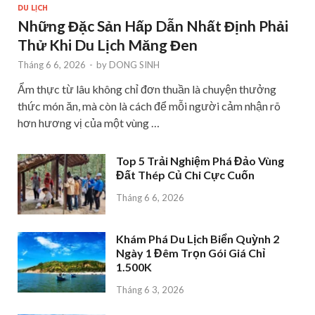
DU LỊCH
Những Đặc Sản Hấp Dẫn Nhất Định Phải
Thử Khi Du Lịch Măng Đen
Tháng 6 6, 2026
-
by
DONG SINH
Ẩm thực từ lâu không chỉ đơn thuần là chuyện thưởng
thức món ăn, mà còn là cách để mỗi người cảm nhận rõ
hơn hương vị của một vùng …
Top 5 Trải Nghiệm Phá Đảo Vùng
Đất Thép Củ Chi Cực Cuốn
Tháng 6 6, 2026
Khám Phá Du Lịch Biển Quỳnh 2
Ngày 1 Đêm Trọn Gói Giá Chỉ
1.500K
Tháng 6 3, 2026