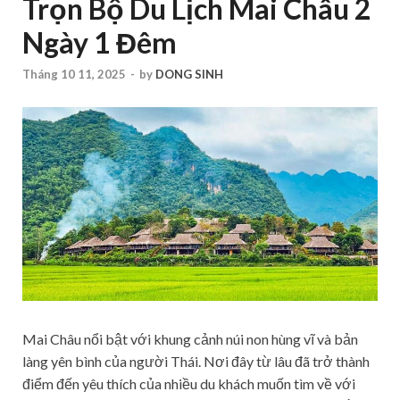
Trọn Bộ Du Lịch Mai Châu 2
Ngày 1 Đêm
Tháng 10 11, 2025
-
by
DONG SINH
Mai Châu nổi bật với khung cảnh núi non hùng vĩ và bản
làng yên bình của người Thái. Nơi đây từ lâu đã trở thành
điểm đến yêu thích của nhiều du khách muốn tìm về với