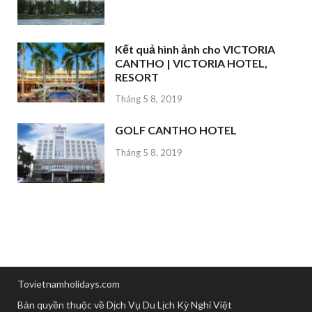
Kết quả hình ảnh cho VICTORIA
CANTHO | VICTORIA HOTEL,
RESORT
Tháng 5 8, 2019
GOLF CANTHO HOTEL
Tháng 5 8, 2019
Tovietnamholidays.com
Bản quyền thuộc về Dịch Vụ Du Lịch Kỳ Nghỉ Việt