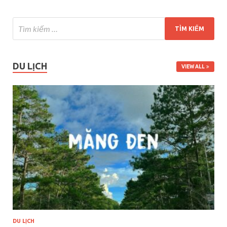
DU LỊCH
VIEW ALL
DU LỊCH