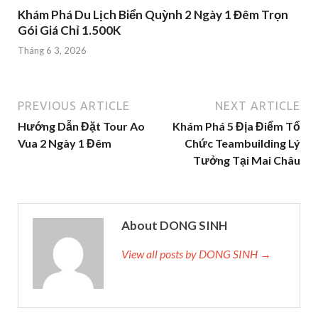
Khám Phá Du Lịch Biển Quỳnh 2 Ngày 1 Đêm Trọn
Gói Giá Chỉ 1.500K
Tháng 6 3, 2026
PREVIOUS ARTICLE
NEXT ARTICLE
Hướng Dẫn Đặt Tour Ao
Khám Phá 5 Địa Điểm Tổ
Vua 2 Ngày 1 Đêm
Chức Teambuilding Lý
Tưởng Tại Mai Châu
About DONG SINH
View all posts by DONG SINH →