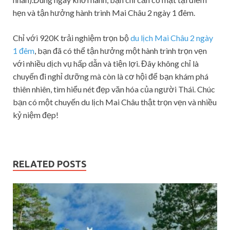
hẹn và tận hưởng hành trình Mai Châu 2 ngày 1 đêm.
Chỉ với 920K trải nghiệm trọn bộ
du lịch Mai Châu 2 ngày
1 đêm
, bạn đã có thể tận hưởng một hành trình trọn vẹn
với nhiều dịch vụ hấp dẫn và tiện lợi. Đây không chỉ là
chuyến đi nghỉ dưỡng mà còn là cơ hội để bạn khám phá
thiên nhiên, tìm hiểu nét đẹp văn hóa của người Thái. Chúc
bạn có một chuyến du lịch Mai Châu thật trọn vẹn và nhiều
kỷ niệm đẹp!
RELATED POSTS