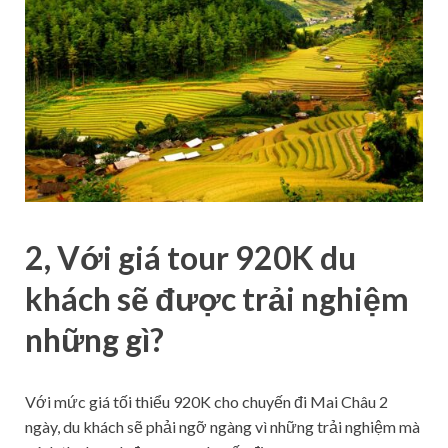
2, Với giá tour 920K du
khách sẽ được trải nghiệm
những gì?
Với mức giá tối thiểu 920K cho chuyến đi Mai Châu 2
ngày, du khách sẽ phải ngỡ ngàng vì những trải nghiệm mà