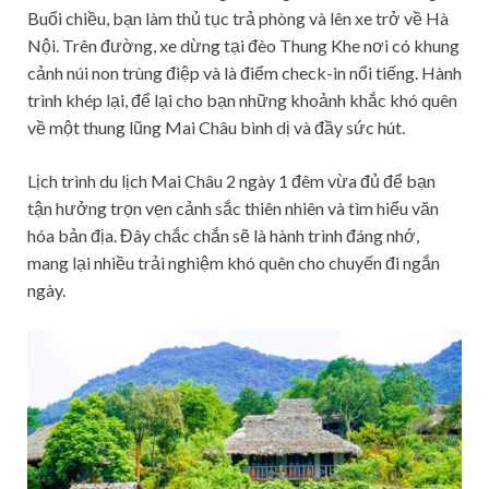
Buổi chiều, bạn làm thủ tục trả phòng và lên xe trở về Hà
Nội. Trên đường, xe dừng tại đèo Thung Khe nơi có khung
cảnh núi non trùng điệp và là điểm check-in nổi tiếng. Hành
trình khép lại, để lại cho bạn những khoảnh khắc khó quên
về một thung lũng Mai Châu bình dị và đầy sức hút.
Lịch trình du lịch Mai Châu 2 ngày 1 đêm vừa đủ để bạn
tận hưởng trọn vẹn cảnh sắc thiên nhiên và tìm hiểu văn
hóa bản địa. Đây chắc chắn sẽ là hành trình đáng nhớ,
mang lại nhiều trải nghiệm khó quên cho chuyến đi ngắn
ngày.