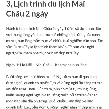
3, Lịch trình du lịch Mai
Châu 2 ngày
Hành trình du lịch Mai Châu 2 ngày 1 đêm sẽ đưa bạn đến
với thung lũng yên bình, nơi có những cánh đồng lúa xanh
mướt, bản làng mộc mạc và nhiều trải nghiệm văn hóa đặc
sắc. Dưới đây là lịch trình tham khảo để bạn vừa nghỉ
ngơi, vừa khám phá trọn vẹn vẻ đẹp nơi đây.
Ngày 1: Hà Nội – Mai Châu – Khám phá bản làng
Buổi sáng, xe khởi hành từ Hà Nội, đưa bạn đi qua cung
đường núi quanh co tuyệt đẹp và dừng nghỉ ăn sáng trước
khi đến Mai Châu. Gần trưa, bạn có mặt tại thung lũng,
nhận phòng nghỉ ngơi và thưởng thức bữa trưa với các
món đặc sản địa phương. Buổi chiều, bạn đạp xe dạo
quanh bản Lác, bản Pom Coọng, ngắm nhìn những mái nhà