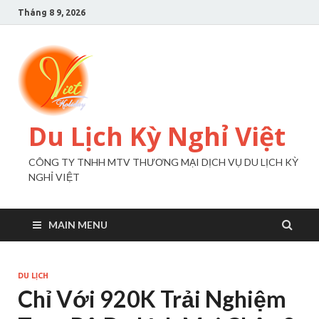
Tháng 8 9, 2026
Du Lịch Kỳ Nghỉ Việt
CÔNG TY TNHH MTV THƯƠNG MẠI DỊCH VỤ DU LỊCH KỲ
NGHỈ VIỆT
MAIN MENU
DU LỊCH
Chỉ Với 920K Trải Nghiệm