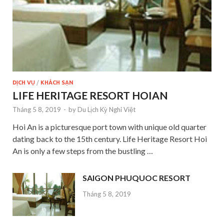
DỊCH VỤ
/
KHÁCH SẠN
LIFE HERITAGE RESORT HOIAN
Tháng 5 8, 2019
-
by
Du Lịch Kỳ Nghỉ Việt
Hoi An is a picturesque port town with unique old quarter
dating back to the 15th century. Life Heritage Resort Hoi
An is only a few steps from the bustling …
SAIGON PHUQUOC RESORT
Tháng 5 8, 2019