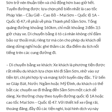
Sơn trở nên thuận tiện và chủ động hơn bao giờ hết.
Tuyến đường được lựa chọn phổ biến nhất là cao tốc
Pháp Vân – Cầu Giẽ – Cao Bồ – Mai Sơn – Quốc lộ 1A –
Quốc lộ 47, rẽ phải về phía Thành phố Sầm Sơn. Tổng
quãng đường khoảng 160km, chỉ mất khoảng 3 đến 3,5
giờ chạy xe. Di chuyển bằng ô tô cá nhân không chỉ đảm
bảo sự thoải mái, riêng tư mà còn cho phép du khách dễ
dàng dừng nghỉ hoặc ghé thăm các địa điểm du lịch nổi
tiếng trên các cung đường đi.
– Di chuyển bằng xe khách: Xe khách là phương tiện được
rất nhiều du khách lựa chọn khi đi Sầm Sơn, nhờ vào sự
tiện lợi, chi phí hợp lý và mạng lưới tuyến dày đặc. Từ bến
xe Giáp Bát, Nước Ngầm hoặc Mỹ Đình, du khách có thể
bắt các chuyến xe đi thẳng đến Sầm Sơn một cách dễ
dàng. Xe thường chạy theo tuyến đường
quốc lộ 1A hoặc
cao tốc Mai Sơn – Quốc lộ 47. Với thiết kế xe rộng rãi,
thoáng đãng, đầy đủ các tiện nghi, loại hình dịch vụ này