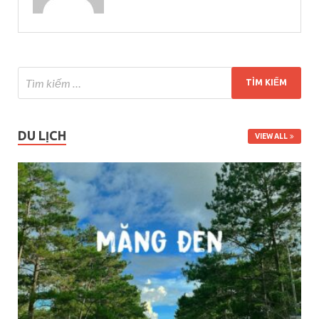
DU LỊCH
VIEW ALL