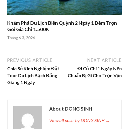
Khám Phá Du Lịch Biển Quỳnh 2 Ngày 1 Đêm Trọn
Gói Giá Chỉ 1.500K
Tháng 6 3, 2026
PREVIOUS ARTICLE
NEXT ARTICLE
Chia Sẻ Kinh Nghiệm Đặt
Đi Củ Chi 1 Ngày Nên
Tour Du Lịch Bạch Đằng
Chuẩn Bị Gì Cho Trọn Vẹn
Giang 1 Ngày
About DONG SINH
View all posts by DONG SINH →