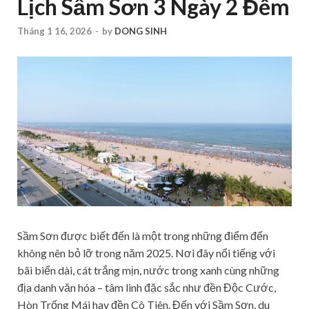
Lịch Sầm Sơn 3 Ngày 2 Đêm
Tháng 1 16, 2026
-
by
DONG SINH
Sầm Sơn được biết đến là một trong những điểm đến
không nên bỏ lỡ trong năm 2025. Nơi đây nổi tiếng với
bãi biển dài, cát trắng mịn, nước trong xanh cùng những
địa danh văn hóa – tâm linh đặc sắc như đền Độc Cước,
Hòn Trống Mái hay đền Cô Tiên.
Đến với Sầm Sơn, du