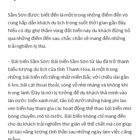
Sầm Sơn được biết đến là một trong những điểm đến vô
cùng hấp dẫn khách du lịch trong suốt thời gian gần đây.
Nếu có dịp ghé thăm vùng đất biển này du khách đừng bỏ
qua những điểm đến sau, chắc chắn sẽ mang đến những
trải nghiệm lý thú.
– Bãi biển Sầm Sơn: Bãi biển Sầm Sơn từ lâu đã trở thành
biểu tượng du lịch của tỉnh Thanh Hóa, là một trong
những bãi biển nổi tiếng nhất miền Bắc với chiều dài gần
6 km, bãi cát thoai thoải, sóng vỗ nhẹ nhàng và không khí
trong lành. Đây là nơi lý tưởng để du khách thả mình vào
làn nước biển xanh mát, tản bộ dưới những hàng phi lao
ven biển hay tham gia các hoạt động thể thao bãi biển như
bóng chuyền, mô tô nước. Bãi biển không chỉ mang đến
cho du khách trải nghiệm thư giãn về thể chất mà còn giúp
tái tạo năng lượng tinh thần sau những ngày làm việc căng
thẳng.