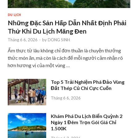
DU LỊCH
Những Đặc Sản Hấp Dẫn Nhất Định Phải
Thử Khi Du Lịch Măng Đen
Tháng 6 6, 2026
-
by
DONG SINH
Ẩm thực từ lâu không chỉ đơn thuần là chuyện thưởng
thức món ăn, mà còn là cách để mỗi người cảm nhận rõ
hơn hương vị của một vùng …
Top 5 Trải Nghiệm Phá Đảo Vùng
Đất Thép Củ Chi Cực Cuốn
Tháng 6 6, 2026
Khám Phá Du Lịch Biển Quỳnh 2
Ngày 1 Đêm Trọn Gói Giá Chỉ
1.500K