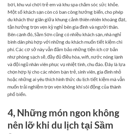
bơi, khu vui chơi trẻ em và khu spa chăm sóc sức khỏe.
Một số khách sạn còn có ban công hướng biển, cho phép
du khách thư giãn giữa khung cảnh thiên nhiên khoáng đạt,
tận hưởng trọn vẹn kỳ nghỉ bên gia đình và người thân.
Bên cạnh đó, Sầm Sơn cũng có nhiều khách sạn, nhà nghỉ
bình dân phù hợp với những du khách muốn tiết kiệm chi
phí. Các cơ sở này vẫn đảm bảo những tiện ích cơ bản
như phòng sạch sẽ, đầy đủ điều hòa, wifi, nước nóng lạnh
và đội ngũ nhân viên phục vụ nhiệt tình, chu đáo. Đây là lựa
chọn hợp lý cho các nhóm bạn trẻ, sinh viên, gia đình nhỏ
hoặc những ai yêu thích hình thức du lịch tiết kiệm mà vẫn
muốn trải nghiệm trọn vẹn không khí sôi động của thành
phố biển.
4, Những món ngon không
nên lỡ khi du lịch tại Sầm