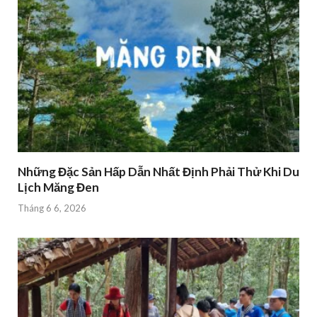
Những Đặc Sản Hấp Dẫn Nhất Định Phải Thử Khi Du
Lịch Măng Đen
Tháng 6 6, 2026