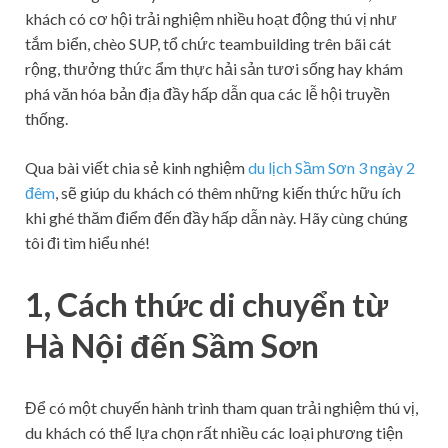
khách có cơ hội trải nghiệm nhiều hoạt động thú vị như
tắm biển, chèo SUP, tổ chức teambuilding trên bãi cát
rộng, thưởng thức ẩm thực hải sản tươi sống hay khám
phá văn hóa bản địa đầy hấp dẫn qua các lễ hội truyền
thống.
Qua bài viết chia sẻ kinh nghiệm
du lịch Sầm Sơn 3 ngày 2
đêm
, sẽ giúp du khách có thêm những kiến thức hữu ích
khi ghé thăm điểm đến đầy hấp dẫn này. Hãy cùng chúng
tôi đi tìm hiểu nhé!
1, Cách thức di chuyển từ
Hà Nội đến Sầm Sơn
Để có một chuyến hành trình tham quan trải nghiệm thú vị,
du khách có thể lựa chọn rất nhiều các loại phương tiện