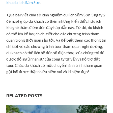
khu du lịch Sầm Sơn
.
Qua bài viết chia sẻ kinh nghiệm du lịch Sầm Sơn 3 ngày 2
đêm, sẽ giúp du khách có thêm những kiến thức hữu ích
khi ghé thăm điểm đến đầy hấp dẫn này. Từ đó, du khách
có thể lên kế hoạch chi tiết cho các chương trình tham
quan trong thời gian sắp tới. Và để biết thêm các thông tin
chi tiết về các chương trình tour tham quan, nghỉ dưỡng,
du khách có thể liên hệ đến số điện thoại của chúng tôi để
được đội ngũ nhân sự của công ty tư vấn và hỗ trợ đặt
tour. Chúc du khách có một chuyến hành trình tham quan
gặt hái được thật nhiều niềm vui và kỉ niệm đẹp!
RELATED POSTS