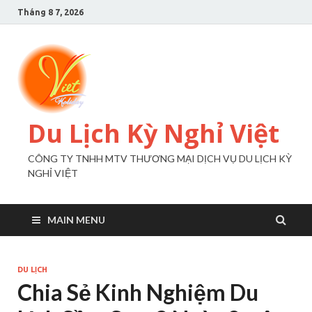
Tháng 8 7, 2026
Du Lịch Kỳ Nghỉ Việt
CÔNG TY TNHH MTV THƯƠNG MẠI DỊCH VỤ DU LỊCH KỲ
NGHỈ VIỆT
MAIN MENU
DU LỊCH
Chia Sẻ Kinh Nghiệm Du