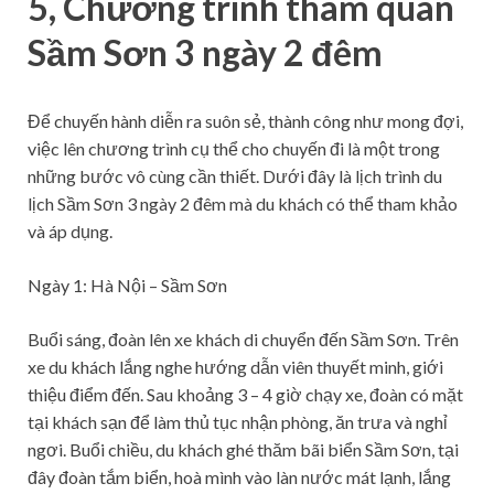
5, Chương trình tham quan
Sầm Sơn 3 ngày 2 đêm
Để chuyến hành diễn ra suôn sẻ, thành công như mong đợi,
việc lên chương trình cụ thể cho chuyến đi là một trong
những bước vô cùng cần thiết. Dưới đây là lịch trình du
lịch Sầm Sơn 3 ngày 2 đêm mà du khách có thể tham khảo
và áp dụng.
Ngày 1: Hà Nội – Sầm Sơn
Buổi sáng, đoàn lên xe khách di chuyển đến Sầm Sơn. Trên
xe du khách lắng nghe hướng dẫn viên thuyết minh, giới
thiệu điểm đến. Sau khoảng 3 – 4 giờ chạy xe, đoàn có mặt
tại khách sạn để làm thủ tục nhận phòng, ăn trưa và nghỉ
ngơi. Buổi chiều, du khách ghé thăm bãi biển Sầm Sơn, tại
đây đoàn tắm biển, hoà mình vào làn nước mát lạnh, lắng