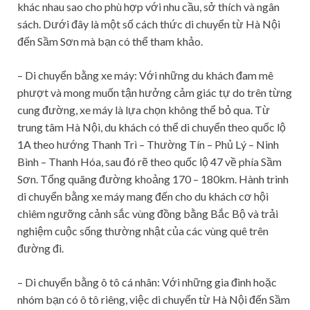
khác nhau sao cho phù hợp với nhu cầu, sở thích và ngân
sách. Dưới đây là một số cách thức di chuyển từ Hà Nội
đến Sầm Sơn mà bạn có thể tham khảo.
– Di chuyển bằng xe máy:
Với những du khách đam mê
phượt và mong muốn tận hưởng cảm giác tự do trên từng
cung đường, xe máy là lựa chọn không thể bỏ qua. Từ
trung tâm Hà Nội, du khách có thể di chuyển theo quốc lộ
1A theo hướng Thanh Trì – Thường Tín – Phủ Lý – Ninh
Bình – Thanh Hóa, sau đó rẽ theo quốc lộ 47 về phía Sầm
Sơn. Tổng quãng đường khoảng 170 – 180km. Hành trình
di chuyển bằng xe máy mang đến cho du khách cơ hội
chiêm ngưỡng cảnh sắc vùng đồng bằng Bắc Bộ và trải
nghiệm cuộc sống thường nhật của các vùng quê trên
đường đi.
– Di chuyển bằng ô tô cá nhân: Với những gia đình hoặc
nhóm bạn có ô tô riêng, việc di chuyển từ Hà Nội đến Sầm