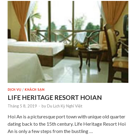
DỊCH VỤ
/
KHÁCH SẠN
LIFE HERITAGE RESORT HOIAN
Tháng 5 8, 2019
-
by
Du Lịch Kỳ Nghỉ Việt
Hoi An is a picturesque port town with unique old quarter
dating back to the 15th century. Life Heritage Resort Hoi
An is only a few steps from the bustling …