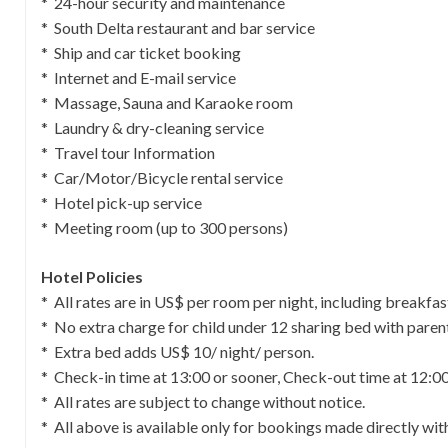
* 24-hour security and maintenance
* South Delta restaurant and bar service
* Ship and car ticket booking
* Internet and E-mail service
* Massage, Sauna and Karaoke room
* Laundry & dry-cleaning service
* Travel tour Information
* Car/Motor/Bicycle rental service
* Hotel pick-up service
* Meeting room (up to 300 persons)
Hotel Policies
* All rates are in US$ per room per night, including breakf
* No extra charge for child under 12 sharing bed with paren
* Extra bed adds US$ 10/ night/ person.
* Check-in time at 13:00 or sooner, Check-out time at 12:00
* All rates are subject to change without notice.
* All above is available only for bookings made directly wit