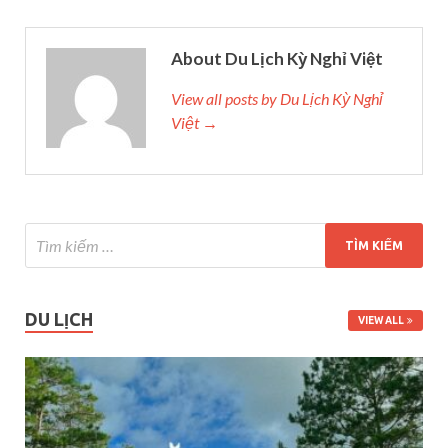
About Du Lịch Kỳ Nghỉ Việt
View all posts by Du Lịch Kỳ Nghỉ
Việt →
DU LỊCH
VIEW ALL