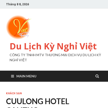
Tháng 8 8, 2026
Du Lịch Kỳ Nghỉ Việt
CÔNG TY TNHH MTV THƯƠNG MẠI DỊCH VỤ DU LỊCH KỲ
NGHỈ VIỆT
MAIN MENU
KHÁCH SẠN
CUULONG HOTEL