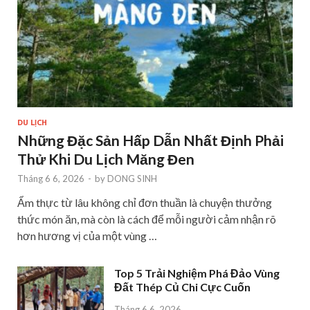
DU LỊCH
Những Đặc Sản Hấp Dẫn Nhất Định Phải
Thử Khi Du Lịch Măng Đen
Tháng 6 6, 2026
-
by
DONG SINH
Ẩm thực từ lâu không chỉ đơn thuần là chuyện thưởng
thức món ăn, mà còn là cách để mỗi người cảm nhận rõ
hơn hương vị của một vùng …
Top 5 Trải Nghiệm Phá Đảo Vùng
Đất Thép Củ Chi Cực Cuốn
Tháng 6 6, 2026