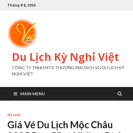
Tháng 8 8, 2026
Du Lịch Kỳ Nghỉ Việt
CÔNG TY TNHH MTV THƯƠNG MẠI DỊCH VỤ DU LỊCH KỲ
NGHỈ VIỆT
MAIN MENU
DU LỊCH
Giá Vé Du Lịch Mộc Châu