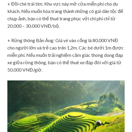
+ Đồi chè trái tim: Khu vực này mở cửa miễn phí cho du
khách. Nếu muốn hóa trang thành những cô gái dân tộc để
chụp ảnh, bạn có thể thuê trang phục với chi phí chỉ từ
20.000 – 30.000 VNĐ/bộ.
+ Rừng thông Bản Áng: Giá vé vào cổng là 80.000 VNĐ
cho người lớn và trẻ cao trên 1,2m. Các bé dưới 1m được
miễn phí. Nếu muốn trải nghiệm cảm giác thong dong đạp
xe giữa rừng thông, bạn có thể thuê xe đạp đôi với giá từ
50.000 VNĐ/giờ.