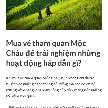
Mua vé tham quan Mộc
Châu để trải nghiệm những
hoạt động hấp dẫn gì?
Khi mua vé tham quan Mộc Châu, bạn không chỉ được
bước vào những danh thắng nổi tiếng mà còn có cơ hội
trải nghiệm hàng loạt hoạt động hấp dẫn, mang đến những
kỷ niệm khó quên.
+ Đồi chè Mộc Châu: Dạo bước giữa những đồi chè xanh