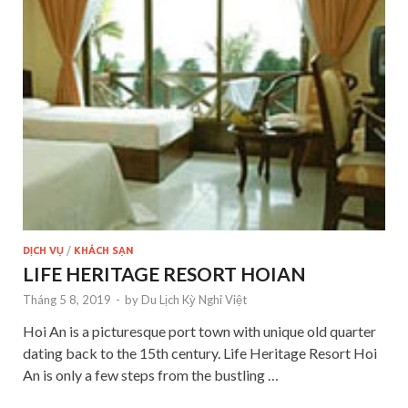
DỊCH VỤ
/
KHÁCH SẠN
LIFE HERITAGE RESORT HOIAN
Tháng 5 8, 2019
-
by
Du Lịch Kỳ Nghỉ Việt
Hoi An is a picturesque port town with unique old quarter
dating back to the 15th century. Life Heritage Resort Hoi
An is only a few steps from the bustling …