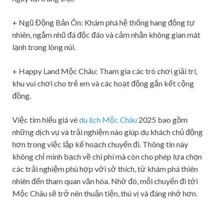
+ Ngũ Động Bản Ôn: Khám phá hệ thống hang động tự
nhiên, ngắm nhũ đá độc đáo và cảm nhận không gian mát
lạnh trong lòng núi.
+ Happy Land Mộc Châu: Tham gia các trò chơi giải trí,
khu vui chơi cho trẻ em và các hoạt động gắn kết cộng
đồng.
Việc tìm hiểu giá vé
du lịch Mộc Châu
2025 bao gồm
những dịch vụ và trải nghiệm nào giúp du khách chủ động
hơn trong việc lập kế hoạch chuyến đi. Thông tin này
không chỉ minh bạch về chi phí mà còn cho phép lựa chọn
các trải nghiệm phù hợp với sở thích, từ khám phá thiên
nhiên đến tham quan văn hóa. Nhờ đó, mỗi chuyến đi tới
Mộc Châu sẽ trở nên thuận tiện, thú vị và đáng nhớ hơn.