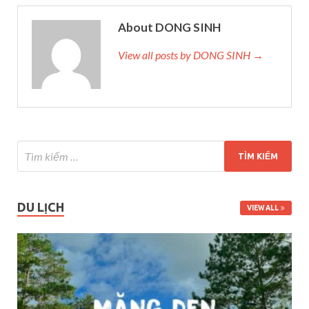
About DONG SINH
View all posts by DONG SINH →
DU LỊCH
VIEW ALL