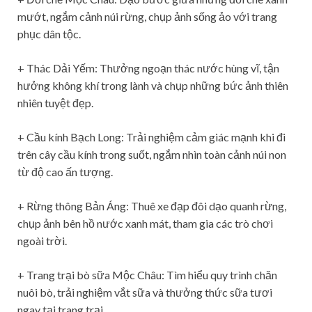
mướt, ngắm cảnh núi rừng, chụp ảnh sống ảo với trang
phục dân tộc.
+ Thác Dải Yếm: Thưởng ngoạn thác nước hùng vĩ, tận
hưởng không khí trong lành và chụp những bức ảnh thiên
nhiên tuyệt đẹp.
+ Cầu kính Bạch Long: Trải nghiệm cảm giác mạnh khi đi
trên cây cầu kính trong suốt, ngắm nhìn toàn cảnh núi non
từ độ cao ấn tượng.
+ Rừng thông Bản Áng: Thuê xe đạp đôi dạo quanh rừng,
chụp ảnh bên hồ nước xanh mát, tham gia các trò chơi
ngoài trời.
+ Trang trại bò sữa Mộc Châu: Tìm hiểu quy trình chăn
nuôi bò, trải nghiệm vắt sữa và thưởng thức sữa tươi
ngay tại trang trại.