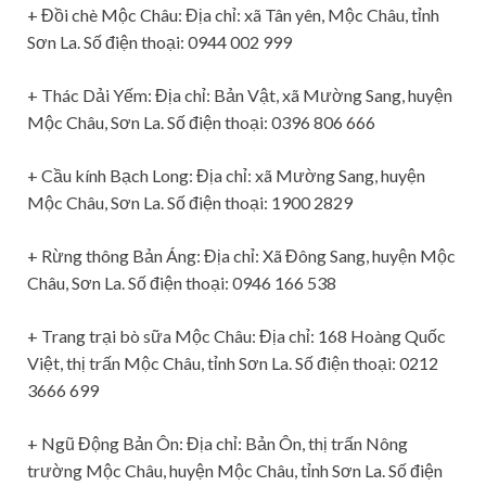
+ Đồi chè Mộc Châu: Địa chỉ: xã Tân yên, Mộc Châu, tỉnh
Sơn La. Số điện thoại: 0944 002 999
+ Thác Dải Yếm: Địa chỉ: Bản Vật, xã Mường Sang, huyện
Mộc Châu, Sơn La. Số điện thoại: 0396 806 666
+ Cầu kính Bạch Long: Địa chỉ: xã Mường Sang, huyện
Mộc Châu, Sơn La. Số điện thoại: 1900 2829
+ Rừng thông Bản Áng: Địa chỉ: Xã Đông Sang, huyện Mộc
Châu, Sơn La. Số điện thoại: 0946 166 538
+ Trang trại bò sữa Mộc Châu: Địa chỉ: 168 Hoàng Quốc
Việt, thị trấn Mộc Châu, tỉnh Sơn La. Số điện thoại: 0212
3666 699
+ Ngũ Động Bản Ôn: Địa chỉ: Bản Ôn, thị trấn Nông
trường Mộc Châu, huyện Mộc Châu, tỉnh Sơn La. Số điện