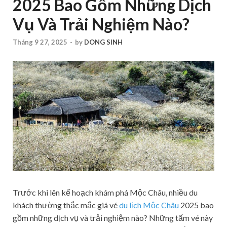
2025 Bao Gồm Những Dịch
Vụ Và Trải Nghiệm Nào?
Tháng 9 27, 2025
-
by
DONG SINH
Trước khi lên kế hoạch khám phá Mộc Châu, nhiều du
khách thường thắc mắc giá vé
du lịch Mộc Châu
2025 bao
gồm những dịch vụ và trải nghiệm nào? Những tấm vé này