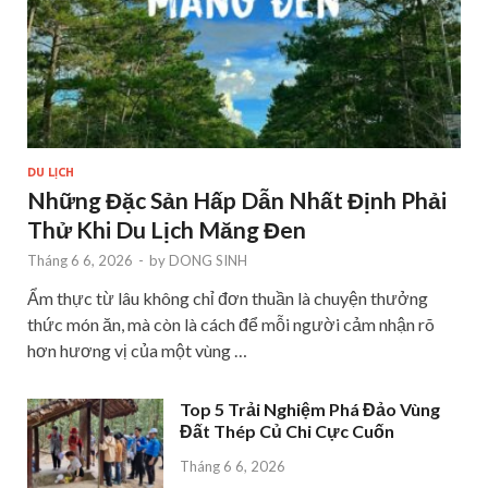
DU LỊCH
Những Đặc Sản Hấp Dẫn Nhất Định Phải
Thử Khi Du Lịch Măng Đen
Tháng 6 6, 2026
-
by
DONG SINH
Ẩm thực từ lâu không chỉ đơn thuần là chuyện thưởng
thức món ăn, mà còn là cách để mỗi người cảm nhận rõ
hơn hương vị của một vùng …
Top 5 Trải Nghiệm Phá Đảo Vùng
Đất Thép Củ Chi Cực Cuốn
Tháng 6 6, 2026