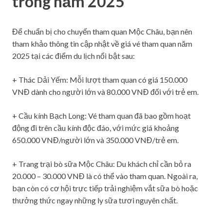
trong năm 2025
Để chuẩn bị cho chuyến tham quan Mộc Châu, bạn nên
tham khảo thông tin cập nhật về giá vé tham quan năm
2025 tại các điểm du lịch nổi bật sau:
+ Thác Dải Yếm: Mỗi lượt tham quan có giá 150.000
VNĐ dành cho người lớn và 80.000 VNĐ đối với trẻ em.
+ Cầu kính Bạch Long: Vé tham quan đã bao gồm hoạt
động đi trên cầu kính độc đáo, với mức giá khoảng
650.000 VNĐ/người lớn và 350.000 VNĐ/trẻ em.
+ Trang trại bò sữa Mộc Châu: Du khách chỉ cần bỏ ra
20.000 – 30.000 VNĐ là có thể vào tham quan. Ngoài ra,
bạn còn có cơ hội trực tiếp trải nghiệm vắt sữa bò hoặc
thưởng thức ngay những ly sữa tươi nguyên chất.