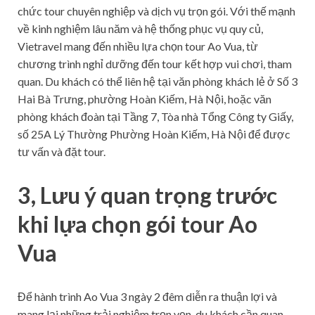
chức tour chuyên nghiệp và dịch vụ trọn gói. Với thế mạnh
về kinh nghiệm lâu năm và hệ thống phục vụ quy củ,
Vietravel mang đến nhiều lựa chọn tour Ao Vua, từ
chương trình nghỉ dưỡng đến tour kết hợp vui chơi, tham
quan.
Du khách có thể liên hệ tại văn phòng khách lẻ ở Số 3
Hai Bà Trưng, phường Hoàn Kiếm, Hà Nội, hoặc văn
phòng khách đoàn tại Tầng 7, Tòa nhà Tổng Công ty Giấy,
số 25A Lý Thường Phường Hoàn Kiếm, Hà Nội để được
tư vấn và đặt tour.
3, Lưu ý quan trọng trước
khi lựa chọn gói tour Ao
Vua
Để hành trình Ao Vua 3 ngày 2 đêm diễn ra thuận lợi và
mang lại những trải nghiệm trọn vẹn, du khách cần quan