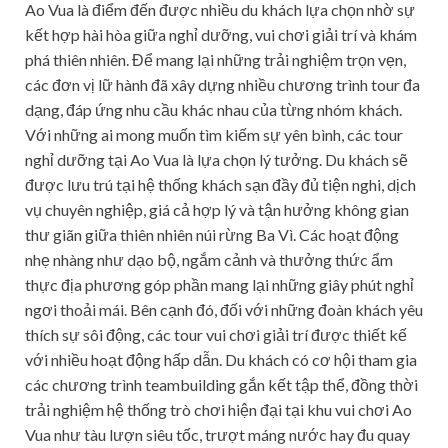
Ao Vua là điểm đến được nhiều du khách lựa chọn nhờ sự
kết hợp hài hòa giữa nghỉ dưỡng, vui chơi giải trí và khám
phá thiên nhiên. Để mang lại những trải nghiệm trọn vẹn,
các đơn vị lữ hành đã xây dựng nhiều chương trình tour đa
dạng, đáp ứng nhu cầu khác nhau của từng nhóm khách.
Với những ai mong muốn tìm kiếm sự yên bình, các tour
nghỉ dưỡng tại Ao Vua là lựa chọn lý tưởng. Du khách sẽ
được lưu trú tại hệ thống khách sạn đầy đủ tiện nghi, dịch
vụ chuyên nghiệp, giá cả hợp lý và tận hưởng không gian
thư giãn giữa thiên nhiên núi rừng Ba Vì. Các hoạt động
nhẹ nhàng như dạo bộ, ngắm cảnh và thưởng thức ẩm
thực địa phương góp phần mang lại những giây phút nghỉ
ngơi thoải mái. Bên cạnh đó, đối với những đoàn khách yêu
thích sự sôi động, các tour vui chơi giải trí được thiết kế
với nhiều hoạt động hấp dẫn. Du khách có cơ hội tham gia
các chương trình teambuilding gắn kết tập thể, đồng thời
trải nghiệm hệ thống trò chơi hiện đại tại khu vui chơi Ao
Vua như tàu lượn siêu tốc, trượt máng nước hay đu quay