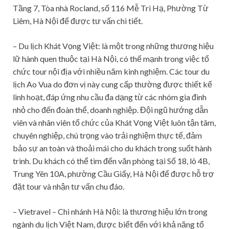
Tầng 7, Tòa nhà Rocland, số 116 Mễ Trì Hạ, Phường Từ
Liêm, Hà Nội để được tư vấn chi tiết.
– Du lịch Khát Vọng Việt:
là một trong những thương hiệu
lữ hành quen thuộc tại Hà Nội, có thế mạnh trong việc tổ
chức tour nội địa với nhiều năm kinh nghiệm. Các tour du
lịch Ao Vua do đơn vị này cung cấp thường được thiết kế
linh hoạt, đáp ứng nhu cầu đa dạng từ các nhóm gia đình
nhỏ cho đến đoàn thể, doanh nghiệp. Đội ngũ hướng dẫn
viên và nhân viên tổ chức của Khát Vọng Việt luôn tận tâm,
chuyên nghiệp, chú trọng vào trải nghiệm thực tế, đảm
bảo sự an toàn và thoải mái cho du khách trong suốt hành
trình. Du khách có thể tìm đến văn phòng tại Số 18, lô 4B,
Trung Yên 10A, phường Cầu Giấy, Hà Nội để được hỗ trợ
đặt tour và nhận tư vấn chu đáo.
– Vietravel – Chi nhánh Hà Nội:
là thương hiệu lớn trong
ngành du lịch Việt Nam, được biết đến với khả năng tổ