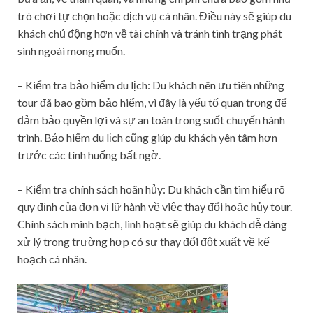
trò chơi tự chọn hoặc dịch vụ cá nhân. Điều này sẽ giúp du
khách chủ động hơn về tài chính và tránh tình trạng phát
sinh ngoài mong muốn.
– Kiểm tra bảo hiểm du lịch: Du khách nên ưu tiên những
tour đã bao gồm bảo hiểm, vì đây là yếu tố quan trọng để
đảm bảo quyền lợi và sự an toàn trong suốt chuyến hành
trình. Bảo hiểm du lịch cũng giúp du khách yên tâm hơn
trước các tình huống bất ngờ.
– Kiểm tra chính sách hoãn hủy: Du khách cần tìm hiểu rõ
quy định của đơn vị lữ hành về việc thay đổi hoặc hủy tour.
Chính sách minh bạch, linh hoạt sẽ giúp du khách dễ dàng
xử lý trong trường hợp có sự thay đổi đột xuất về kế
hoạch cá nhân.