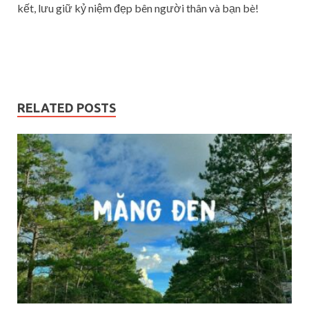
kết, lưu giữ kỷ niệm đẹp bên người thân và bạn bè!
RELATED POSTS