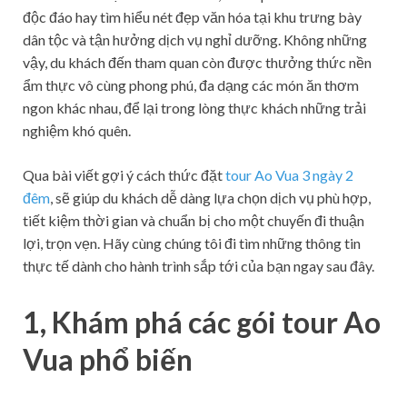
độc đáo hay tìm hiểu nét đẹp văn hóa tại khu trưng bày
dân tộc và tận hưởng dịch vụ nghỉ dưỡng. Không những
vậy, du khách đến tham quan còn được thưởng thức nền
ẩm thực vô cùng phong phú, đa dạng các món ăn thơm
ngon khác nhau, để lại trong lòng thực khách những trải
nghiệm khó quên.
Qua bài viết gợi ý cách thức đặt
tour Ao Vua 3 ngày 2
đêm
, sẽ giúp du khách
dễ dàng lựa chọn dịch vụ phù hợp,
tiết kiệm thời gian và chuẩn bị cho một chuyến đi thuận
lợi, trọn vẹn. Hãy cùng chúng tôi đi tìm những thông tin
thực tế dành cho hành trình sắp tới của bạn ngay sau đây.
1, Khám phá các gói tour Ao
Vua phổ biến