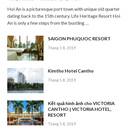
Hoi An is a picturesque port town with unique old quarter
dating back to the 15th century. Life Heritage Resort Hoi
An is only a few steps from the bustling …
SAIGON PHUQUOC RESORT
Tháng 5 8, 2019
Kimtho Hotel Cantho
Tháng 5 8, 2019
Kết quả hình ảnh cho VICTORIA
CANTHO | VICTORIA HOTEL,
RESORT
Tháng 5 8, 2019