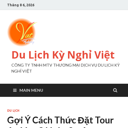
Tháng 8 6, 2026
Du Lịch Kỳ Nghỉ Việt
CÔNG TY TNHH MTV THƯƠNG MẠI DỊCH VỤ DU LỊCH KỲ
NGHỈ VIỆT
MAIN MENU
DU LỊCH
Gợi Ý Cách Thức Đặt Tour