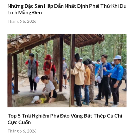
Những Đặc Sản Hấp Dẫn Nhất Định Phải Thử Khi Du
Lịch Măng Đen
Tháng 6 6, 2026
Top 5 Trải Nghiệm Phá Đảo Vùng Đất Thép Củ Chi
Cực Cuốn
Tháng 6 6, 2026