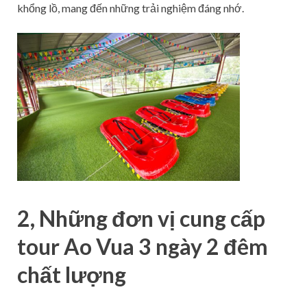
khổng lồ, mang đến những trải nghiệm đáng nhớ.
2, Những đơn vị cung cấp
tour Ao Vua 3 ngày 2 đêm
chất lượng