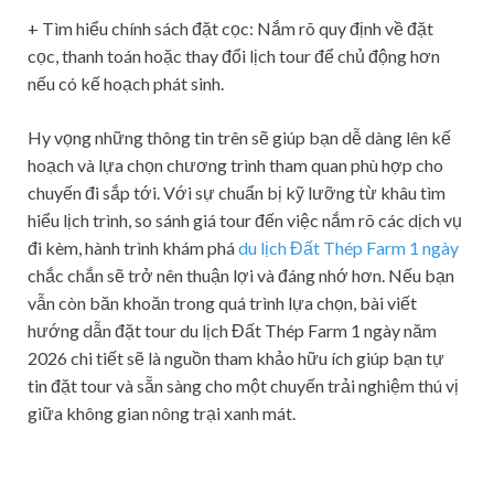
+ Tìm hiểu chính sách đặt cọc: Nắm rõ quy định về đặt
cọc, thanh toán hoặc thay đổi lịch tour để chủ động hơn
nếu có kế hoạch phát sinh.
Hy vọng những thông tin trên sẽ giúp bạn dễ dàng lên kế
hoạch và lựa chọn chương trình tham quan phù hợp cho
chuyến đi sắp tới. Với sự chuẩn bị kỹ lưỡng từ khâu tìm
hiểu lịch trình, so sánh giá tour đến việc nắm rõ các dịch vụ
đi kèm, hành trình khám phá
du lịch Đất Thép Farm 1 ngày
chắc chắn sẽ trở nên thuận lợi và đáng nhớ hơn. Nếu bạn
vẫn còn băn khoăn trong quá trình lựa chọn, bài viết
hướng dẫn đặt tour du lịch Đất Thép Farm 1 ngày năm
2026 chi tiết sẽ là nguồn tham khảo hữu ích giúp bạn tự
tin đặt tour và sẵn sàng cho một chuyến trải nghiệm thú vị
giữa không gian nông trại xanh mát.