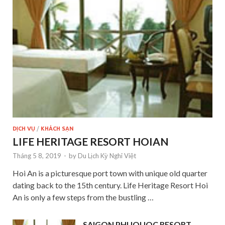
DỊCH VỤ
/
KHÁCH SẠN
LIFE HERITAGE RESORT HOIAN
Tháng 5 8, 2019
-
by
Du Lịch Kỳ Nghỉ Việt
Hoi An is a picturesque port town with unique old quarter
dating back to the 15th century. Life Heritage Resort Hoi
An is only a few steps from the bustling …
SAIGON PHUQUOC RESORT