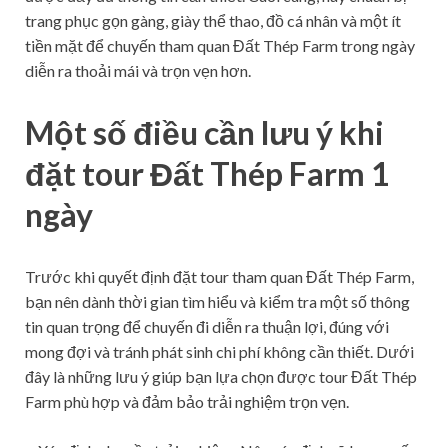
trang phục gọn gàng, giày thể thao, đồ cá nhân và một ít
tiền mặt để chuyến tham quan Đất Thép Farm trong ngày
diễn ra thoải mái và trọn vẹn hơn.
Một số điều cần lưu ý khi
đặt tour Đất Thép Farm 1
ngày
Trước khi quyết định đặt tour tham quan Đất Thép Farm,
bạn nên dành thời gian tìm hiểu và kiểm tra một số thông
tin quan trọng để chuyến đi diễn ra thuận lợi, đúng với
mong đợi và tránh phát sinh chi phí không cần thiết. Dưới
đây là những lưu ý giúp bạn lựa chọn được tour Đất Thép
Farm phù hợp và đảm bảo trải nghiệm trọn vẹn.