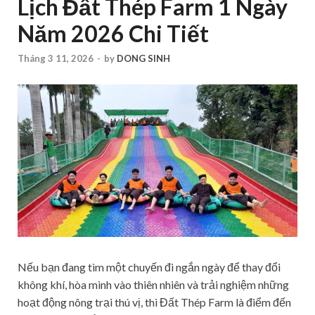
Lịch Đất Thép Farm 1 Ngày
Năm 2026 Chi Tiết
Tháng 3 11, 2026
-
by
DONG SINH
Nếu bạn đang tìm một chuyến đi ngắn ngày để thay đổi
không khí, hòa mình vào thiên nhiên và trải nghiệm những
hoạt động nông trại thú vị, thì Đất Thép Farm là điểm đến