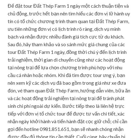
Để đặt tour Đất Thép Farm 1 ngày một cách thuận tiện và
chủ động, trước hết bạn nên tìm hiểu các đơn vị lữ hành uy
tín có tổ chức chương trình tham quan tại Đất Thép Farm,
ưu tiên những đơn vị có lịch trình rõ ràng, dịch vụ minh
bạch và nhận được nhiều đánh giá tích cực từ du khách.
Sau đó, hãy tham khảo và so sánh mức giá chung của các
tour Đất Thép Farm 1 ngày, đồng thời chú ý đến lịch trình
trải nghiệm, thời gian di chuyển cũng như các hoạt động
tại nông trại để lựa chọn chương trình phù hợp với nhu
cầu cá nhân hoặc nhóm. Khi đã tìm được tour ưng ý, bạn
nên xem kỹ các dịch vụ đã bao gồm trong giá như xe đưa
đón, vé tham quan Đất Thép Farm, hướng dẫn viên, bữa ăn
và các hoạt động trải nghiệm tại nông trại để tránh phát
sinh chi phí ngoài dự kiến. Bước tiếp theo là liên hệ trực
tiếp với đơn vị tổ chức tour để được tư vấn chi tiết, xác
nhận ngày khởi hành và tiến hành đặt cọc giữ chỗ; chỉ cần
gọi đến hotline 0981.851.651, bạn sẽ nhanh chóng nhận
được đầy đủ thông tin cần thiết. Cuối cùng, hãy chuẩn bị