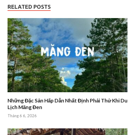
RELATED POSTS
Những Đặc Sản Hấp Dẫn Nhất Định Phải Thử Khi Du
Lịch Măng Đen
Tháng 6 6, 2026