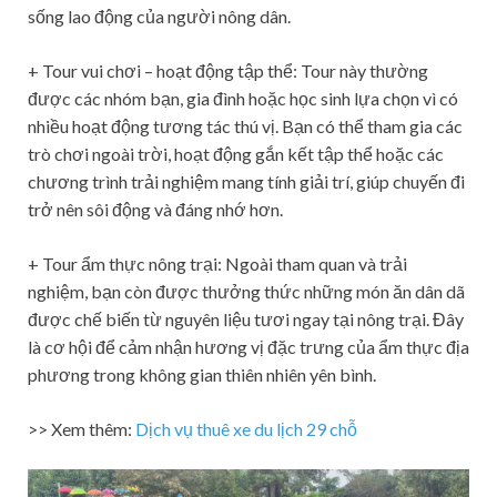
sống lao động của người nông dân.
+ Tour vui chơi – hoạt động tập thể: Tour này thường
được các nhóm bạn, gia đình hoặc học sinh lựa chọn vì có
nhiều hoạt động tương tác thú vị. Bạn có thể tham gia các
trò chơi ngoài trời, hoạt động gắn kết tập thể hoặc các
chương trình trải nghiệm mang tính giải trí, giúp chuyến đi
trở nên sôi động và đáng nhớ hơn.
+ Tour ẩm thực nông trại: Ngoài tham quan và trải
nghiệm, bạn còn được thưởng thức những món ăn dân dã
được chế biến từ nguyên liệu tươi ngay tại nông trại. Đây
là cơ hội để cảm nhận hương vị đặc trưng của ẩm thực địa
phương trong không gian thiên nhiên yên bình.
>> Xem thêm:
Dịch vụ thuê xe du lịch 29 chỗ