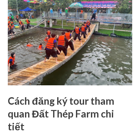
Cách đăng ký tour tham
quan Đất Thép Farm chi
tiết