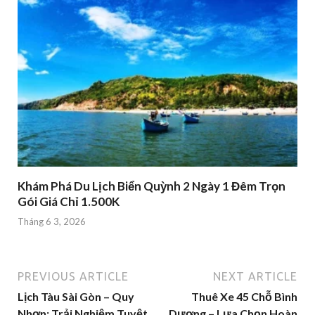
Khám Phá Du Lịch Biển Quỳnh 2 Ngày 1 Đêm Trọn
Gói Giá Chỉ 1.500K
Tháng 6 3, 2026
PREVIOUS ARTICLE
NEXT ARTICLE
Lịch Tàu Sài Gòn – Quy
Thuê Xe 45 Chỗ Bình
Nhơn: Trải Nghiệm Tuyệt
Dương – Lựa Chọn Hoàn