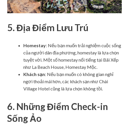
5. Địa Điểm Lưu Trú
Homestay
: Nếu bạn muốn trải nghiệm cuộc sống
của người dân địa phương, homestay là lựa chọn
tuyệt vời. Một số homestay nổi tiếng tại Bãi Xếp
như La Beach House, Homestay Mộc.
Khách sạn
: Nếu bạn muốn có không gian nghỉ
ngơi thoải mái hơn, các khách sạn như Chài
Village Hotel cũng là lựa chọn không tồi.
6. Những Điểm Check-in
Sống Ảo