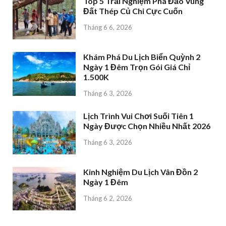
Top 5 Trải Nghiệm Phá Đảo Vùng
Đất Thép Củ Chi Cực Cuốn
Tháng 6 6, 2026
Khám Phá Du Lịch Biển Quỳnh 2
Ngày 1 Đêm Trọn Gói Giá Chỉ
1.500K
Tháng 6 3, 2026
Lịch Trình Vui Chơi Suối Tiên 1
Ngày Được Chọn Nhiều Nhất 2026
Tháng 6 3, 2026
Kinh Nghiệm Du Lịch Vân Đồn 2
Ngày 1 Đêm
Tháng 6 2, 2026