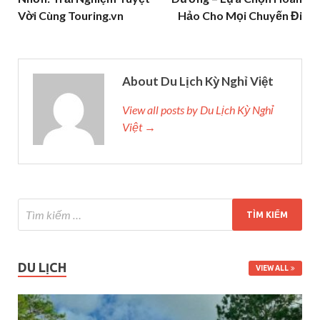
Vời Cùng Touring.vn
Hảo Cho Mọi Chuyến Đi
About Du Lịch Kỳ Nghỉ Việt
View all posts by Du Lịch Kỳ Nghỉ
Việt →
DU LỊCH
VIEW ALL