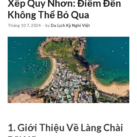
Xếp Quy Nhơn: Điểm Đến
Không Thể Bỏ Qua
Tháng 10 7, 2024
-
by
Du Lịch Kỳ Nghỉ Việt
1. Giới Thiệu Về Làng Chài