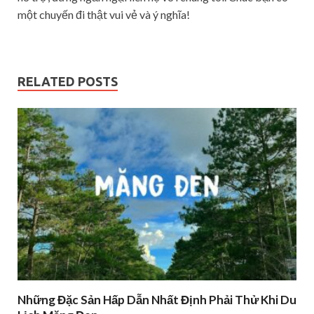
một chuyến đi thật vui vẻ và ý nghĩa!
RELATED POSTS
Những Đặc Sản Hấp Dẫn Nhất Định Phải Thử Khi Du