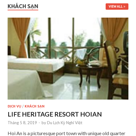
KHÁCH SẠN
VIEW ALL
DỊCH VỤ
/
KHÁCH SẠN
LIFE HERITAGE RESORT HOIAN
Tháng 5 8, 2019
-
by
Du Lịch Kỳ Nghỉ Việt
Hoi An is a picturesque port town with unique old quarter