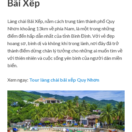
Bãi Xếp
Làng chài Bãi Xếp, nằm cách trung tâm thành phố Quy
Nhơn khoảng 13km về phía Nam, là một trong những
điểm đến hấp dẫn nhất của tỉnh Bình Định. Với vẻ đẹp
hoang sơ, bình dị và không khí trong lành, nơi đây đã trở
thành điểm dừng chân lý tưởng cho những ai muốn tìm về
với thiên nhiên và cuộc sống yên bình của người dân miền
biển.
Xem ngay:
Tour làng chài bãi xếp Quy Nhơn