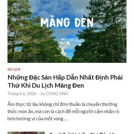
DU LỊCH
Những Đặc Sản Hấp Dẫn Nhất Định Phải
Thử Khi Du Lịch Măng Đen
Tháng 6 6, 2026
-
by
DONG SINH
Ẩm thực từ lâu không chỉ đơn thuần là chuyện thưởng
thức món ăn, mà còn là cách để mỗi người cảm nhận rõ
hơn hương vị của một vùng …