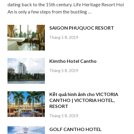
dating back to the 15th century. Life Heritage Resort Hoi
An is only a few steps from the bustling …
SAIGON PHUQUOC RESORT
Tháng 5 8, 2019
Kimtho Hotel Cantho
Tháng 5 8, 2019
Kết quả hình ảnh cho VICTORIA
CANTHO | VICTORIA HOTEL,
RESORT
Tháng 5 8, 2019
GOLF CANTHO HOTEL