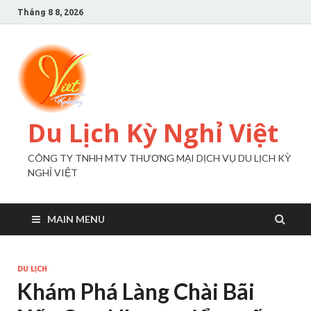
Tháng 8 8, 2026
Du Lịch Kỳ Nghỉ Việt
CÔNG TY TNHH MTV THƯƠNG MẠI DỊCH VỤ DU LỊCH KỲ
NGHỈ VIỆT
MAIN MENU
DU LỊCH
Khám Phá Làng Chài Bãi