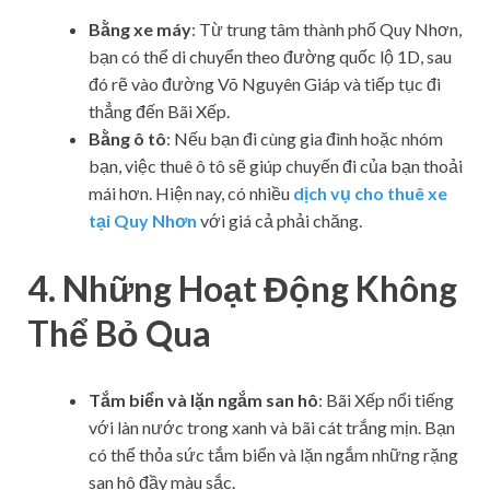
Bằng xe máy
: Từ trung tâm thành phố Quy Nhơn,
bạn có thể di chuyển theo đường quốc lộ 1D, sau
đó rẽ vào đường Võ Nguyên Giáp và tiếp tục đi
thẳng đến Bãi Xếp.
Bằng ô tô
: Nếu bạn đi cùng gia đình hoặc nhóm
bạn, việc thuê ô tô sẽ giúp chuyến đi của bạn thoải
mái hơn. Hiện nay, có nhiều
dịch vụ cho thuê xe
tại Quy Nhơn
với giá cả phải chăng.
4. Những Hoạt Động Không
Thể Bỏ Qua
Tắm biển và lặn ngắm san hô
: Bãi Xếp nổi tiếng
với làn nước trong xanh và bãi cát trắng mịn. Bạn
có thể thỏa sức tắm biển và lặn ngắm những rặng
san hô đầy màu sắc.