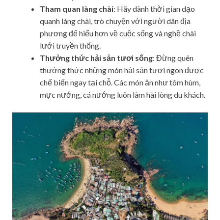
Tham quan làng chài
: Hãy dành thời gian dạo
quanh làng chài, trò chuyện với người dân địa
phương để hiểu hơn về cuộc sống và nghề chài
lưới truyền thống.
Thưởng thức hải sản tươi sống
: Đừng quên
thưởng thức những món hải sản tươi ngon được
chế biến ngay tại chỗ. Các món ăn như tôm hùm,
mực nướng, cá nướng luôn làm hài lòng du khách.