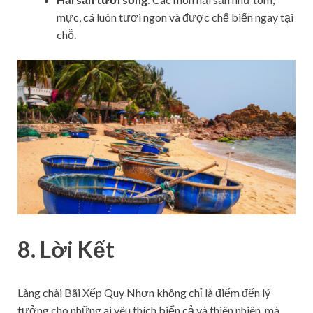
mực, cá luôn tươi ngon và được chế biến ngay tại
chỗ.
8. Lời Kết
Làng chài Bãi Xếp Quy Nhơn không chỉ là điểm đến lý
tưởng cho những ai yêu thích biển cả và thiên nhiên, mà