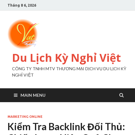
Tháng 8 6, 2026
Du Lịch Kỳ Nghỉ Việt
CÔNG TY TNHH MTV THƯƠNG MẠI DỊCH VỤ DU LỊCH KỲ
NGHỈ VIỆT
MAIN MENU
MARKETING ONLINE
Kiểm Tra Backlink Đối Thủ: