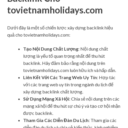
tovietnamholidays.com
Dưới đây là một số chiến lược xây dựng backlink hiệu
quả cho tovietnamholidays.com:
Tạo Nội Dung Chất Lượng
: Nội dung chất
lượng là yếu tố quan trọng nhất để thu hút
backlink. Hãy đảm bảo rằng nội dung trên
tovietnamholidays.com luôn hữu ích và hấp dẫn.
Liên Kết Với Các Trang Web Uy Tín
: Hợp tác
với các trang web uy tín trong ngành du lịch để
xây dựng backlink chất lượng.
Sử Dụng Mạng Xã Hội
: Chia sẻ nội dung trên các
mạng xã hội để thu hút sự chú ý và tạo cơ hội nhận
được backlink.
Tham Gia Các Diễn Đàn Du Lịch
: Tham gia các
diễn đàn du lịch và chia sẻ kiến thức, kinh nghiệm