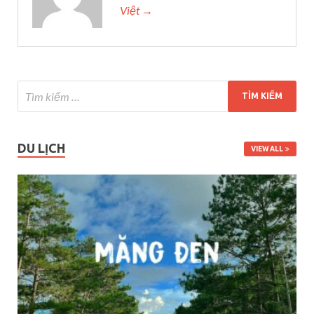
Việt →
DU LỊCH
VIEW ALL