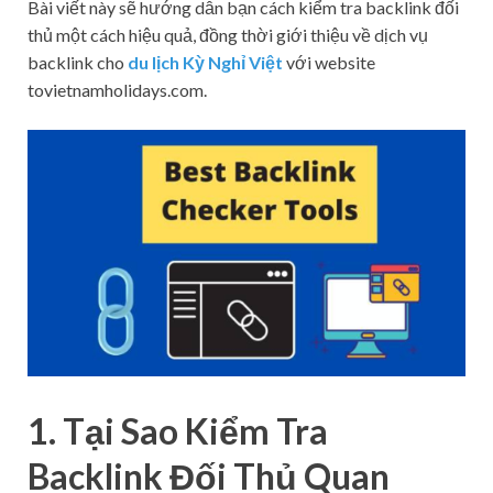
Bài viết này sẽ hướng dẫn bạn cách kiểm tra backlink đối
thủ một cách hiệu quả, đồng thời giới thiệu về dịch vụ
backlink cho
du lịch Kỳ Nghỉ Việt
với website
tovietnamholidays.com.
1. Tại Sao Kiểm Tra
Backlink Đối Thủ Quan