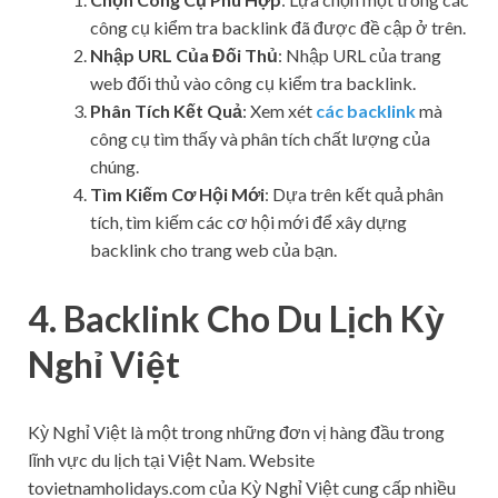
công cụ kiểm tra backlink đã được đề cập ở trên.
Nhập URL Của Đối Thủ
: Nhập URL của trang
web đối thủ vào công cụ kiểm tra backlink.
Phân Tích Kết Quả
: Xem xét
các backlink
mà
công cụ tìm thấy và phân tích chất lượng của
chúng.
Tìm Kiếm Cơ Hội Mới
: Dựa trên kết quả phân
tích, tìm kiếm các cơ hội mới để xây dựng
backlink cho trang web của bạn.
4. Backlink Cho Du Lịch Kỳ
Nghỉ Việt
Kỳ Nghỉ Việt là một trong những đơn vị hàng đầu trong
lĩnh vực du lịch tại Việt Nam. Website
tovietnamholidays.com của Kỳ Nghỉ Việt cung cấp nhiều