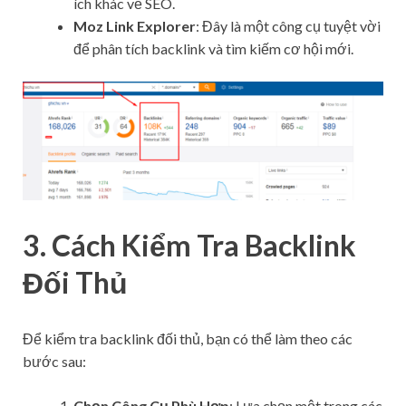
ích khác về SEO.
Moz Link Explorer
: Đây là một công cụ tuyệt vời
để phân tích backlink và tìm kiếm cơ hội mới.
3. Cách Kiểm Tra Backlink
Đối Thủ
Để kiểm tra backlink đối thủ, bạn có thể làm theo các
bước sau:
Chọn Công Cụ Phù Hợp
: Lựa chọn một trong các