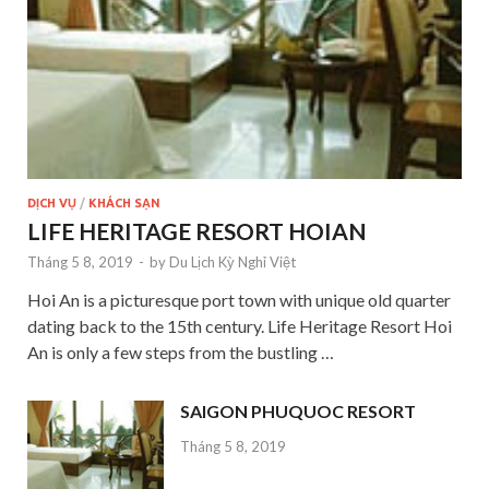
DỊCH VỤ
/
KHÁCH SẠN
LIFE HERITAGE RESORT HOIAN
Tháng 5 8, 2019
-
by
Du Lịch Kỳ Nghỉ Việt
Hoi An is a picturesque port town with unique old quarter
dating back to the 15th century. Life Heritage Resort Hoi
An is only a few steps from the bustling …
SAIGON PHUQUOC RESORT
Tháng 5 8, 2019