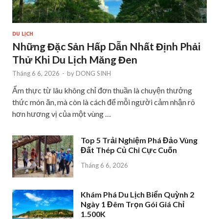
DU LỊCH
Những Đặc Sản Hấp Dẫn Nhất Định Phải
Thử Khi Du Lịch Măng Đen
Tháng 6 6, 2026
-
by
DONG SINH
Ẩm thực từ lâu không chỉ đơn thuần là chuyện thưởng
thức món ăn, mà còn là cách để mỗi người cảm nhận rõ
hơn hương vị của một vùng …
Top 5 Trải Nghiệm Phá Đảo Vùng
Đất Thép Củ Chi Cực Cuốn
Tháng 6 6, 2026
Khám Phá Du Lịch Biển Quỳnh 2
Ngày 1 Đêm Trọn Gói Giá Chỉ
1.500K