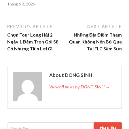
Tháng 6 3, 2026
PREVIOUS ARTICLE
NEXT ARTICLE
Chọn Tour Long Hải 2
Những Địa Điểm Tham
Ngày 1 Đêm Trọn Gói Sẽ
Quan Không Nên Bỏ Qua
Có Những Tiện Lợi Gì
Tại FLC Sầm Sơn
About DONG SINH
View all posts by DONG SINH →