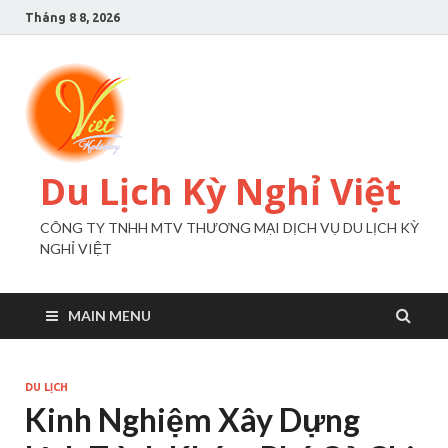
Tháng 8 8, 2026
Du Lịch Kỳ Nghỉ Việt
CÔNG TY TNHH MTV THƯƠNG MẠI DỊCH VỤ DU LỊCH KỲ
NGHỈ VIỆT
MAIN MENU
DU LỊCH
Kinh Nghiệm Xây Dựng