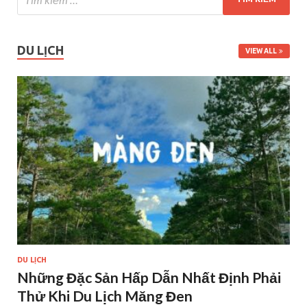
DU LỊCH
VIEW ALL
DU LỊCH
Những Đặc Sản Hấp Dẫn Nhất Định Phải
Thử Khi Du Lịch Măng Đen