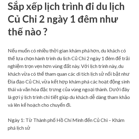
Sắp xếp lịch trình đi du lịch
Củ Chi 2 ngày 1 đêm như
thế nào ?
Nếu muốn có nhiều thời gian khám phá hơn, du khách có
thể lựa chọn hành trình du lịch Củ Chi 2 ngày 1 đêm để trải
nghiệm trọn vẹn hơn vùng đất này. Với lịch trình này, du
khách vừa có thể tham quan các di tích lịch sử nổi bật như
Địa đạo Củ Chi, vừa kết hợp khám phá các hoạt động sinh
thái và văn hóa đặc trưng của vùng ngoại thành. Dưới đây
là gợi ý lịch trình chi tiết giúp du khách dễ dàng tham khảo
và lên kế hoạch cho chuyến đi.
Ngày 1: Từ Thành phố Hồ Chí Minh đến Củ Chi – Khám
phá lịch sử