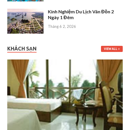
Kinh Nghiệm Du Lịch Vân Đồn 2
Ngày 1 Đêm
Tháng 6 2, 2026
KHÁCH SẠN
VIEW ALL