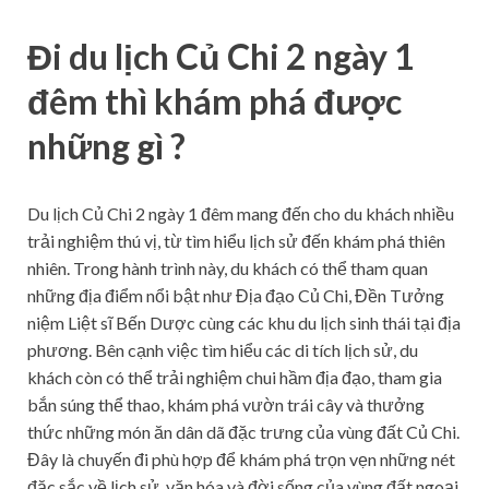
Đi du lịch Củ Chi 2 ngày 1
đêm thì khám phá được
những gì ?
Du lịch Củ Chi 2 ngày 1 đêm mang đến cho du khách nhiều
trải nghiệm thú vị, từ tìm hiểu lịch sử đến khám phá thiên
nhiên. Trong hành trình này, du khách có thể tham quan
những địa điểm nổi bật như Địa đạo Củ Chi, Đền Tưởng
niệm Liệt sĩ Bến Dược cùng các khu du lịch sinh thái tại địa
phương. Bên cạnh việc tìm hiểu các di tích lịch sử, du
khách còn có thể trải nghiệm chui hầm địa đạo, tham gia
bắn súng thể thao, khám phá vườn trái cây và thưởng
thức những món ăn dân dã đặc trưng của vùng đất Củ Chi.
Đây là chuyến đi phù hợp để khám phá trọn vẹn những nét
đặc sắc về lịch sử, văn hóa và đời sống của vùng đất ngoại