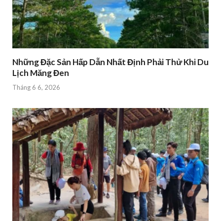
Những Đặc Sản Hấp Dẫn Nhất Định Phải Thử Khi Du
Lịch Măng Đen
Tháng 6 6, 2026