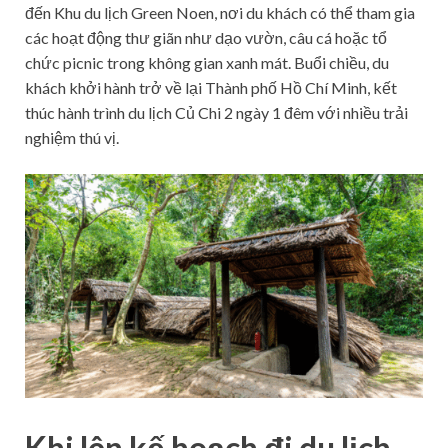
đến Khu du lịch Green Noen, nơi du khách có thể tham gia
các hoạt động thư giãn như dạo vườn, câu cá hoặc tổ
chức picnic trong không gian xanh mát. Buổi chiều, du
khách khởi hành trở về lại Thành phố Hồ Chí Minh, kết
thúc hành trình du lịch Củ Chi 2 ngày 1 đêm với nhiều trải
nghiệm thú vị.
Khi lên kế hoạch đi du lịch