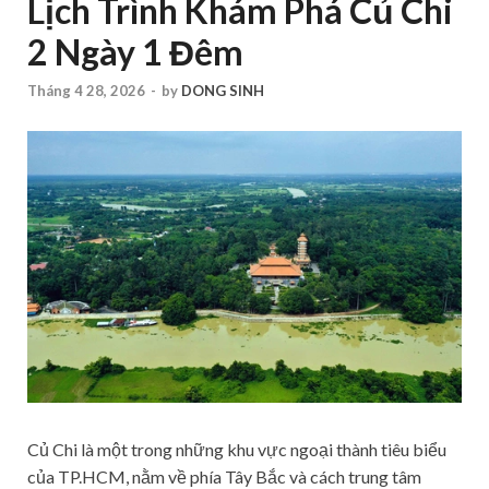
Lịch Trình Khám Phá Củ Chi
2 Ngày 1 Đêm
Tháng 4 28, 2026
-
by
DONG SINH
Củ Chi là một trong những khu vực ngoại thành tiêu biểu
của TP.HCM, nằm về phía Tây Bắc và cách trung tâm