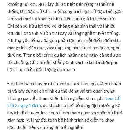
khoảng 30 km. Nơi đây được biết đến rộng rãi nhờ hệ
thống Địa đạo Củ Chi – một công trình lịch sử đặc biệt gắn
liền với thời kỳ kháng chiến. Bên cạnh giá trị lịch sử, Củ
Chi còn sở hữu lợi thế về không gian sinh thái với nhiều
khu du lịch xanh, vườn trái cây và làng nghề truyền thống.
Những yếu tố này đã góp phần tạo nên một điểm đến vừa
mang tính giáo dục, vừa đáp ứng nhu cầu tham quan, nghỉ
dưỡng. Trong bối cảnh du lịch ngắn ngày ngày càng được
ưa chuộng, Củ Chi dần khẳng định vai trò là lựa chọn phù
hợp cho nhiều đối tượng du khách.
Để đảm bảo chuyến đi được tổ chức hiệu quả, việc chuẩn
bị và xây dựng lịch trình cụ thể đóng vai trò quan trọng.
Thông qua việc tham khảo kinh nghiệm khám phá
tour Củ
Chi 2 ngày 1 đêm
, du khách có thể dễ dàng định hướng kế
hoạch di chuyển, lựa chọn điểm tham quan và phân bổ thời
gian hợp lý. Nhờ đó, toàn bộ hành trình sẽ diễn ra khoa
học, thuận tiện và mang lại trải nghiệm