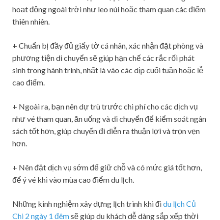
hoạt động ngoài trời như leo núi hoặc tham quan các điểm
thiên nhiên.
+ Chuẩn bị đầy đủ giấy tờ cá nhân, xác nhận đặt phòng và
phương tiện di chuyển sẽ giúp hạn chế các rắc rối phát
sinh trong hành trình, nhất là vào các dịp cuối tuần hoặc lễ
cao điểm.
+ Ngoài ra, bạn nên dự trù trước chi phí cho các dịch vụ
như vé tham quan, ăn uống và di chuyển để kiểm soát ngân
sách tốt hơn, giúp chuyến đi diễn ra thuận lợi và trọn vẹn
hơn.
+ Nên đặt dịch vụ sớm để giữ chỗ và có mức giá tốt hơn,
để ý vé khi vào mùa cao điểm du lịch.
Những kinh nghiệm xây dựng lịch trình khi đi
du lịch Củ
Chi 2 ngày 1 đêm
sẽ giúp du khách dễ dàng sắp xếp thời