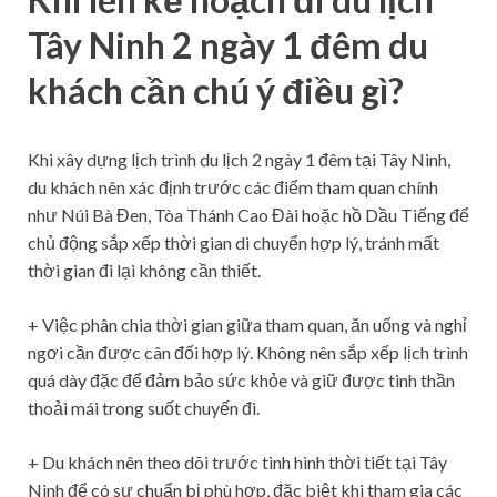
Tây Ninh 2 ngày 1 đêm du
khách cần chú ý điều gì?
Khi xây dựng lịch trình du lịch 2 ngày 1 đêm tại Tây Ninh,
du khách nên xác định trước các điểm tham quan chính
như Núi Bà Đen, Tòa Thánh Cao Đài hoặc hồ Dầu Tiếng để
chủ động sắp xếp thời gian di chuyển hợp lý, tránh mất
thời gian đi lại không cần thiết.
+ Việc phân chia thời gian giữa tham quan, ăn uống và nghỉ
ngơi cần được cân đối hợp lý. Không nên sắp xếp lịch trình
quá dày đặc để đảm bảo sức khỏe và giữ được tinh thần
thoải mái trong suốt chuyến đi.
+ Du khách nên theo dõi trước tình hình thời tiết tại Tây
Ninh để có sự chuẩn bị phù hợp, đặc biệt khi tham gia các