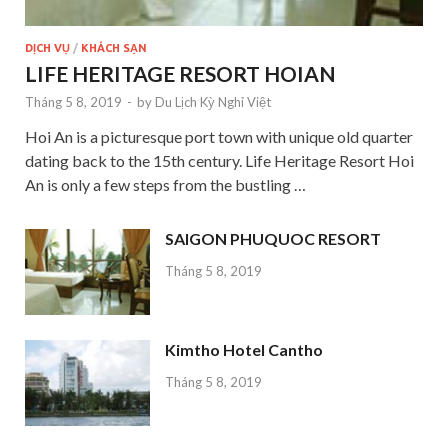
DỊCH VỤ
/
KHÁCH SẠN
LIFE HERITAGE RESORT HOIAN
Tháng 5 8, 2019
-
by
Du Lịch Kỳ Nghỉ Việt
Hoi An is a picturesque port town with unique old quarter
dating back to the 15th century. Life Heritage Resort Hoi
An is only a few steps from the bustling …
SAIGON PHUQUOC RESORT
Tháng 5 8, 2019
Kimtho Hotel Cantho
Tháng 5 8, 2019