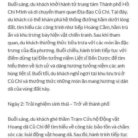
Buổi sáng, du khách khởi hành từ trung tâm Thành phố Hồ
Chí Minh và di chuyển tham quan Địa đạo Củ Chi. Tại đây,
du khách có thể khám phá hệ thống đường hầm dưới lòng
đất, tìm hiểu các công trình như bếp Hoàng Cầm, hầm trú
ẩn và khu trưng bày hiện vật chiến tranh. Sau khi tham
quan, du khách thưởng thức bữa trưa với các món ăn đặc
trưng của địa phương. Buổi chiều, hành trình tiếp tục với
điểm dừng tại Đền tưởng niệm Liệt sĩ Bến Dược để tìm
hiểu thêm về lịch sử và dâng hương tưởng niệm các anh
hùng liệt sĩ. Buổi tối, du khách nghỉ ngơi tại khu lưu trú ở
Củ Chi và thưởng thức những món ăn mang hương vị dân
dã của vùng đất này.
Ngày 2: Trải nghiệm sinh thái – Trở về thành phố
Buổi sáng, du khách ghé thăm Trạm Cứu hộ Động vật
Hoang dã Củ Chi để tìm hiểu về công tác bảo tồn và chăm
sóc các loài động vật hoang dã. Sau đó, hành trình tiếp tục