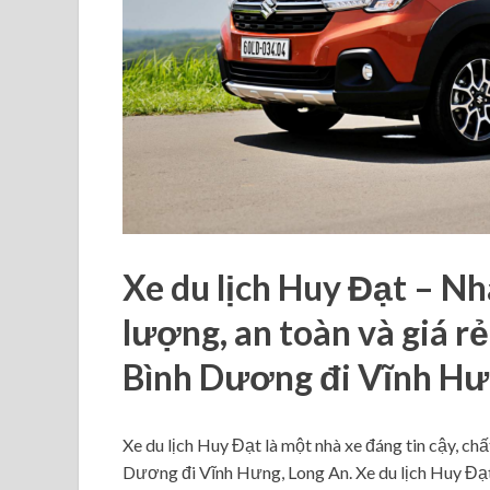
Xe du lịch Huy Đạt – Nhà
lượng, an toàn và giá rẻ
Bình Dương đi Vĩnh Hư
Xe du lịch Huy Đạt là một nhà xe đáng tin cậy, chấ
Dương đi Vĩnh Hưng, Long An. Xe du lịch Huy Đạt