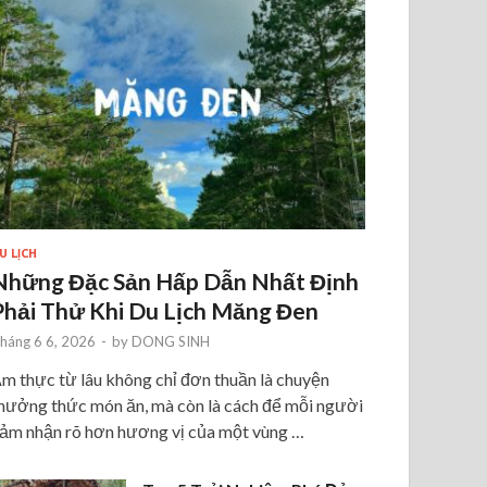
U LỊCH
Những Đặc Sản Hấp Dẫn Nhất Định
Phải Thử Khi Du Lịch Măng Đen
háng 6 6, 2026
-
by
DONG SINH
m thực từ lâu không chỉ đơn thuần là chuyện
hưởng thức món ăn, mà còn là cách để mỗi người
ảm nhận rõ hơn hương vị của một vùng …