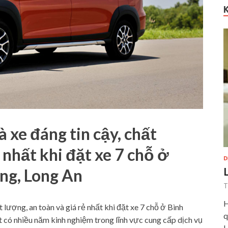
 xe đáng tin cậy, chất
 nhất khi đặt xe 7 chỗ ở
D
ng, Long An
T
H
t lượng, an toàn và giá rẻ nhất khi đặt xe 7 chỗ ở Bình
q
 có nhiều năm kinh nghiệm trong lĩnh vực cung cấp dịch vụ
H