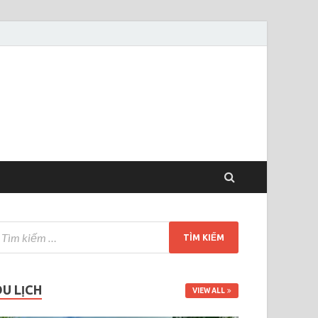
DU LỊCH
VIEW ALL