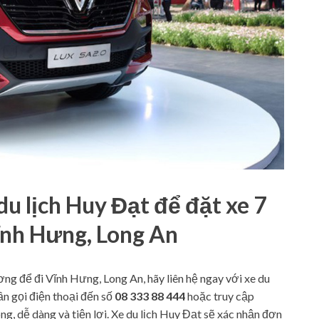
du lịch Huy Đạt để đặt xe 7
ĩnh Hưng, Long An
ng để đi Vĩnh Hưng, Long An, hãy liên hệ ngay với xe du
ần gọi điện thoại đến số
08 333 88 444
hoặc truy cập
g, dễ dàng và tiện lợi. Xe du lịch Huy Đạt sẽ xác nhận đơn