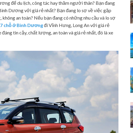
ơng để du lịch, công tác hay thăm người thân? Bạn đang
Bình Dương với giá rẻ nhất? Bạn đang lo sợ về việc gặp
g, không an toàn? Nếu bạn đang có những nhu cầu và lo sợ
 7 chỗ ở Bình Dương
đi Vĩnh Hưng, Long An với giá rẻ
 đáng tin cậy, chất lượng, an toàn và giá rẻ nhất, đó là xe