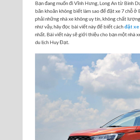
Bạn đang muốn đi Vĩnh Hưng, Long An từ Bình Dư
băn khoăn không biết làm sao để đặt xe 7 chỗ ở 
phải những nhà xe không uy tín, không chất lượn
như vậy, hãy đọc bài viết này để biết cách
đặt xe
nhất. Bài viết này sẽ giới thiệu cho bạn một nhà xe
du lịch Huy Đạt.