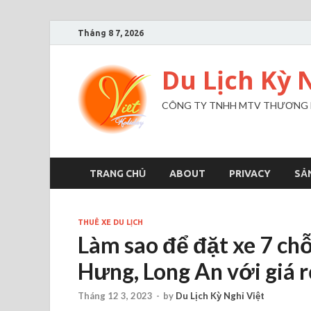
Tháng 8 7, 2026
Du Lịch Kỳ 
CÔNG TY TNHH MTV THƯƠNG MẠ
TRANG CHỦ
ABOUT
PRIVACY
SẢ
THUÊ XE DU LỊCH
Làm sao để đặt xe 7 ch
Hưng, Long An với giá r
Tháng 12 3, 2023
-
by
Du Lịch Kỳ Nghỉ Việt