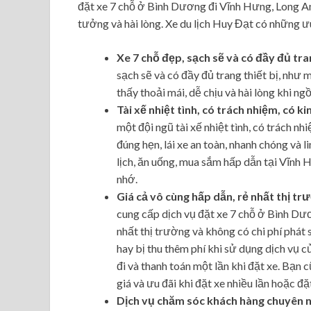
đặt xe 7 chỗ ở Bình Dương đi Vĩnh Hưng, Long An
tưởng và hài lòng. Xe du lịch Huy Đạt có những ư
Xe 7 chỗ đẹp, sạch sẽ và có đầy đủ tran
sạch sẽ và có đầy đủ trang thiết bị, như
thấy thoải mái, dễ chịu và hài lòng khi ng
Tài xế nhiệt tình, có trách nhiệm, có 
một đội ngũ tài xế nhiệt tình, có trách n
đúng hẹn, lái xe an toàn, nhanh chóng và 
lịch, ăn uống, mua sắm hấp dẫn tại Vĩnh 
nhớ.
Giá cả vô cùng hấp dẫn, rẻ nhất thị tr
cung cấp dịch vụ đặt xe 7 chỗ ở Bình Dươ
nhất thị trường và không có chi phí phát s
hay bị thu thêm phí khi sử dụng dịch vụ c
đi và thanh toán một lần khi đặt xe. Bạ
giá và ưu đãi khi đặt xe nhiều lần hoặc đặ
Dịch vụ chăm sóc khách hàng chuyên ng