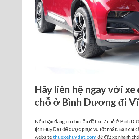
Hãy liên hệ ngay với xe 
chỗ ở Bình Dương đi V
Nếu bạn đang có nhu cầu đặt xe 7 chỗ ở Bình Dươ
lịch Huy Đạt để được phục vụ tốt nhất. Bạn chỉ c
website
thuexehuydat.com
để đặt xe nhanh chón