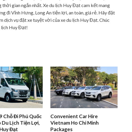
ng thời gian ngắn nhất. Xe du lịch Huy Đạt cam kết mang
 đi Vĩnh Hưng, Long An tiện lợi, an toàn, giá rẻ. Hãy đặt
m dịch vụ đặt xe tuyệt vời của xe du lịch Huy Đạt. Chúc
 lịch Huy Đạt!
9 Chỗ Đi Phú Quốc
Convenient Car Hire
 Du Lịch Tiện Lợi,
Vietnam Ho Chi Minh
 Huy Đạt
Packages