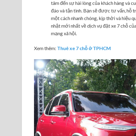
tâm đến sự hài lòng của khách hàng và c
đáo và tận tình. Bạn sẽ được tư vấn, hỗ t
một cách nhanh chóng, kịp thời và hiệu q
nhật mới nhất về dịch vụ đặt xe 7 chỗ của
mạng xã hội.
Xem thêm:
Thuê xe 7 chỗ ở TPHCM