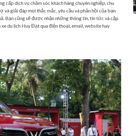
ung cấp dịch vụ chăm sóc khách hàng chuyên nghiệp, chu
rợ và giải đáp mọi thắc mắc, yêu cầu và phản hồi của bạn
uả. Bạn cũng sẽ được nhận những thông tin, tin tức và cập
 xe du lịch Huy Đạt qua điện thoại, email, website hay