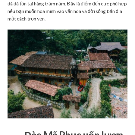
đá đã tồn tại hàng trăm năm. Đây là điểm đến cực phù hợp
nếu bạn muốn hòa mình vào văn hóa và đời sống bản địa
một cách trọn vẹn.
Đèo Mã Phục uốn lượn