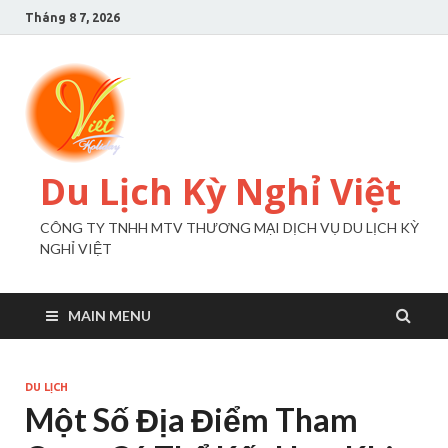
Tháng 8 7, 2026
Du Lịch Kỳ Nghỉ Việt
CÔNG TY TNHH MTV THƯƠNG MẠI DỊCH VỤ DU LỊCH KỲ
NGHỈ VIỆT
MAIN MENU
DU LỊCH
Một Số Địa Điểm Tham