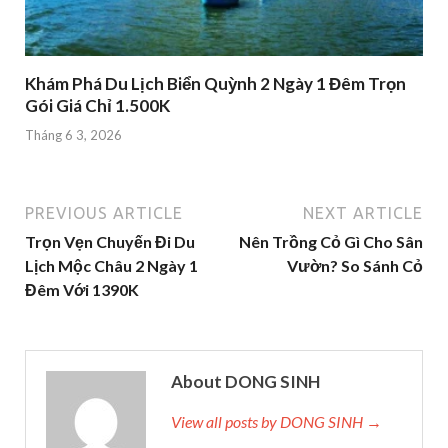
Khám Phá Du Lịch Biển Quỳnh 2 Ngày 1 Đêm Trọn
Gói Giá Chỉ 1.500K
Tháng 6 3, 2026
PREVIOUS ARTICLE
NEXT ARTICLE
Trọn Vẹn Chuyến Đi Du
Nên Trồng Cỏ Gì Cho Sân
Lịch Mộc Châu 2 Ngày 1
Vườn? So Sánh Cỏ
Đêm Với 1390K
About DONG SINH
View all posts by DONG SINH →