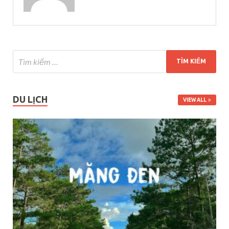
DU LỊCH
VIEW ALL