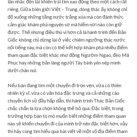
lần nhắc đến lại khiến trái tim xao động theo một cách rất
riêng. Giữa biên giới Việt – Trung, dòng thác ấy không chỉ
đổ xuống những tầng nước trắng xóa mà còn đánh thức
cảm giác khám phá nguyên sơ mà hiếm nơi nào còn giữ
được. Thế nhưng điều thú vị hơn cả là hành trình đến Bản
Giốc không chỉ dừng lại ở việc chiêm ngưỡng thác nước
nổi tiếng này, mà còn có thể kết hợp khám phá nhiều điểm
tham quan đặc biệt khác như động Ngườm Ngao, đèo Mã
Phục hay những bản làng người Tày bình yên nép mình
dưới chân núi.
Nếu bạn đang tìm một chuyến đi trọn vẹn, vừa có thiên
nhiên kỳ vĩ, vừa có văn hóa đặc trưng và cả những câu
chuyện lịch sử đầy hấp dẫn, thì hành trình Thác Bản Giốc
chắc chắn là lựa chọn không thể bỏ qua. Đặc biệt, trong
trường hợp bạn tò mò muốn biết những điểm tham quan
nào sẽ khiến chuyến đi của mình trở nên đặc biệt hơn, vậy
thì hãy cùng tìm hiểu qua bài viết về một số địa điểm tham