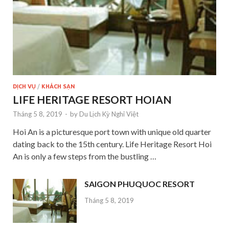
DỊCH VỤ
/
KHÁCH SẠN
LIFE HERITAGE RESORT HOIAN
Tháng 5 8, 2019
-
by
Du Lịch Kỳ Nghỉ Việt
Hoi An is a picturesque port town with unique old quarter
dating back to the 15th century. Life Heritage Resort Hoi
An is only a few steps from the bustling …
SAIGON PHUQUOC RESORT
Tháng 5 8, 2019