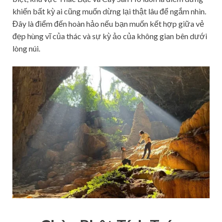
khiến bất kỳ ai cũng muốn dừng lại thật lâu để ngắm nhìn.
Đây là điểm đến hoàn hảo nếu bạn muốn kết hợp giữa vẻ
đẹp hùng vĩ của thác và sự kỳ ảo của không gian bên dưới
lòng núi.