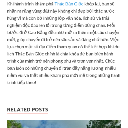
Khi hành trình khám phá
Thác Bản Giốc
khép lại, bạn sẽ
nhận ra rằng vùng đất này không chỉ đẹp bởi thác nước
hùng vĩ mà còn bởi những lớp văn hóa, lịch sử và trải
nghiệm độc đáo len lỏi trong từng điểm dừng chân. Mỗi
bước đi ở Cao Bằng đều như mở ra thêm một câu chuyện
mới, giúp chuyến đi trở nên sâu sắc và đáng nhớ hơn. Việc
lựa chọn một số địa điểm tham quan có thể kết hợp khi du
lịch Thác Bản Giốc chính là chìa khóa để bạn biến hành
trình của mình trở nên phong phú và trọn vẹn nhất. Chúc
bạn luôn có những chuyến đi tràn đầy năng lượng, nhiều
niềm vui và thật nhiều khám phá mới mẻ trong những hành
trình tiếp theo!
RELATED POSTS