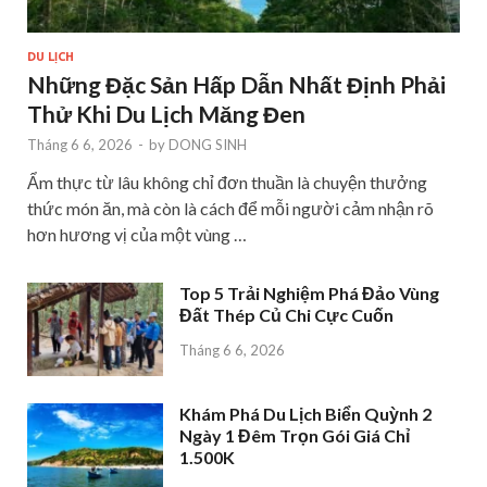
DU LỊCH
Những Đặc Sản Hấp Dẫn Nhất Định Phải
Thử Khi Du Lịch Măng Đen
Tháng 6 6, 2026
-
by
DONG SINH
Ẩm thực từ lâu không chỉ đơn thuần là chuyện thưởng
thức món ăn, mà còn là cách để mỗi người cảm nhận rõ
hơn hương vị của một vùng …
Top 5 Trải Nghiệm Phá Đảo Vùng
Đất Thép Củ Chi Cực Cuốn
Tháng 6 6, 2026
Khám Phá Du Lịch Biển Quỳnh 2
Ngày 1 Đêm Trọn Gói Giá Chỉ
1.500K