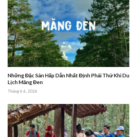
Những Đặc Sản Hấp Dẫn Nhất Định Phải Thử Khi Du
Lịch Măng Đen
Tháng 6 6, 2026