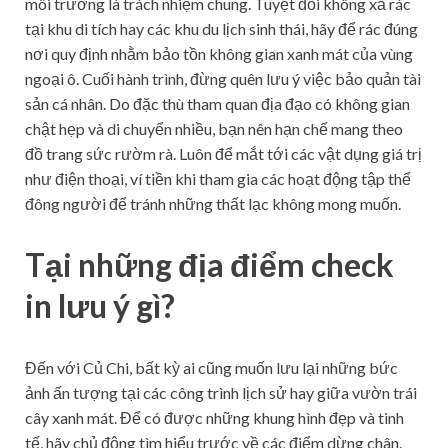
môi trường là trách nhiệm chung. Tuyệt đối không xả rác
tại khu di tích hay các khu du lịch sinh thái, hãy để rác đúng
nơi quy định nhằm bảo tồn không gian xanh mát của vùng
ngoại ô. Cuối hành trình, đừng quên lưu ý việc bảo quản tài
sản cá nhân. Do đặc thù tham quan địa đạo có không gian
chật hẹp và di chuyển nhiều, bạn nên hạn chế mang theo
đồ trang sức rườm rà. Luôn để mắt tới các vật dụng giá trị
như điện thoại, ví tiền khi tham gia các hoạt động tập thể
đông người để tránh những thất lạc không mong muốn.
Tại những địa điểm check
in lưu ý gì?
Đến với Củ Chi, bất kỳ ai cũng muốn lưu lại những bức
ảnh ấn tượng tại các công trình lịch sử hay giữa vườn trái
cây xanh mát. Để có được những khung hình đẹp và tinh
tế, hãy chủ động tìm hiểu trước về các điểm dừng chân.