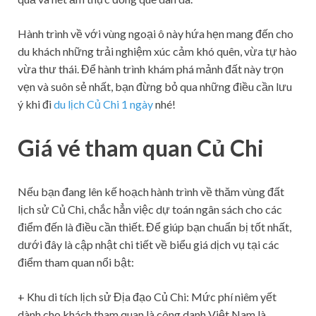
Hành trình về với vùng ngoại ô này hứa hẹn mang đến cho
du khách những trải nghiệm xúc cảm khó quên, vừa tự hào
vừa thư thái. Để hành trình khám phá mảnh đất này trọn
vẹn và suôn sẻ nhất, bạn đừng bỏ qua những điều cần lưu
ý khi đi
du lịch Củ Chi 1 ngày
nhé!
Giá vé tham quan Củ Chi
Nếu bạn đang lên kế hoạch hành trình về thăm vùng đất
lịch sử Củ Chi, chắc hẳn việc dự toán ngân sách cho các
điểm đến là điều cần thiết. Để giúp bạn chuẩn bị tốt nhất,
dưới đây là cập nhật chi tiết về biểu giá dịch vụ tại các
điểm tham quan nổi bật:
+ Khu di tích lịch sử Địa đạo Củ Chi: Mức phí niêm yết
dành cho khách tham quan là công danh Việt Nam là