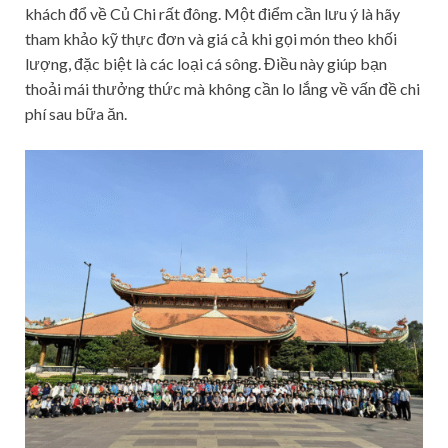
khách đổ về Củ Chi rất đông. Một điểm cần lưu ý là hãy
tham khảo kỹ thực đơn và giá cả khi gọi món theo khối
lượng, đặc biệt là các loại cá sông. Điều này giúp bạn
thoải mái thưởng thức mà không cần lo lắng về vấn đề chi
phí sau bữa ăn.