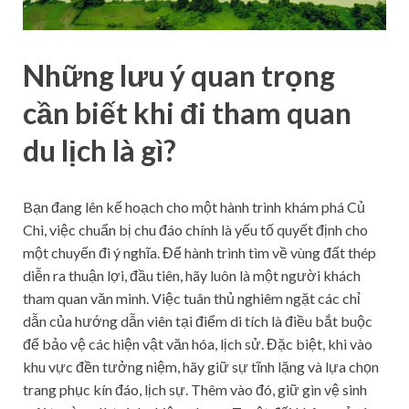
Những lưu ý quan trọng
cần biết khi đi tham quan
du lịch là gì?
Bạn đang lên kế hoạch cho một hành trình khám phá Củ
Chi, việc chuẩn bị chu đáo chính là yếu tố quyết định cho
một chuyến đi ý nghĩa. Để hành trình tìm về vùng đất thép
diễn ra thuận lợi, đầu tiên, hãy luôn là một người khách
tham quan văn minh. Việc tuân thủ nghiêm ngặt các chỉ
dẫn của hướng dẫn viên tại điểm di tích là điều bắt buộc
để bảo vệ các hiện vật văn hóa, lịch sử. Đặc biệt, khi vào
khu vực đền tưởng niệm, hãy giữ sự tĩnh lặng và lựa chọn
trang phục kín đáo, lịch sự. Thêm vào đó, giữ gìn vệ sinh