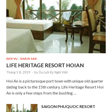
DỊCH VỤ
/
KHÁCH SẠN
LIFE HERITAGE RESORT HOIAN
Tháng 5 8, 2019
-
by
Du Lịch Kỳ Nghỉ Việt
Hoi An is a picturesque port town with unique old quarter
dating back to the 15th century. Life Heritage Resort Hoi
An is only a few steps from the bustling …
SAIGON PHUQUOC RESORT