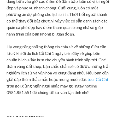
dùng bữa vào giờ cao điểm để đảm bảo luôn có vị trí ngồi
đẹp và phục vụ nhanh chóng. Cuối cùng, luôn có một
phương án dự phòng cho lịch trình. Thời tiết ngoại thành
có thể thay đổi bất chợt, vì vậy việc có sẵn danh sách các
quán cà phê đẹp hay điểm tham quan trong nhà sẽ giúp
hành trình của bạn không bị gián đoạn.
Hy vọng rằng những thông tin chia sẻ về những điều cần
lưu ý khi đi du lịch Củ Chi 1 ngày trên đây sẽ giúp bạn
chuẩn bị chu đáo hơn cho chuyến hành trình sắp tới. Ghé
thăm vùng đất thép, bạn chắc chắn sẽ có được những trải
nghiệm lịch sử và văn hóa vô cùng đáng nhớ. Nếu bạn cần
giải đáp thêm thắc mắc hoặc mong muốn đặt
tour Củ Chi
trọn gói, đừng ngần ngại nhấc máy gọi ngay hotline
0981.851.651 để chúng tôi tư vấn tận tình nhé!