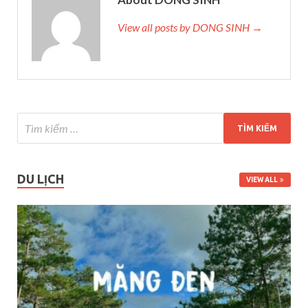
View all posts by DONG SINH →
DU LỊCH
VIEW ALL