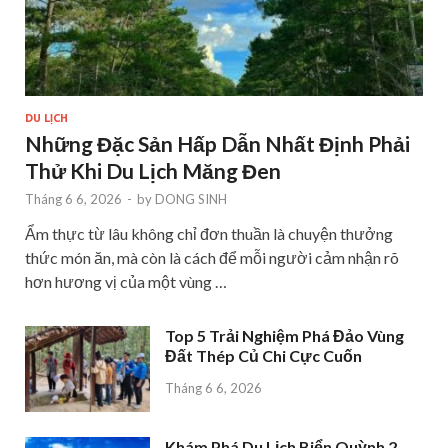
DU LỊCH
Những Đặc Sản Hấp Dẫn Nhất Định Phải
Thử Khi Du Lịch Măng Đen
Tháng 6 6, 2026
-
by
DONG SINH
Ẩm thực từ lâu không chỉ đơn thuần là chuyện thưởng
thức món ăn, mà còn là cách để mỗi người cảm nhận rõ
hơn hương vị của một vùng …
Top 5 Trải Nghiệm Phá Đảo Vùng
Đất Thép Củ Chi Cực Cuốn
Tháng 6 6, 2026
Khám Phá Du Lịch Biển Quỳnh 2