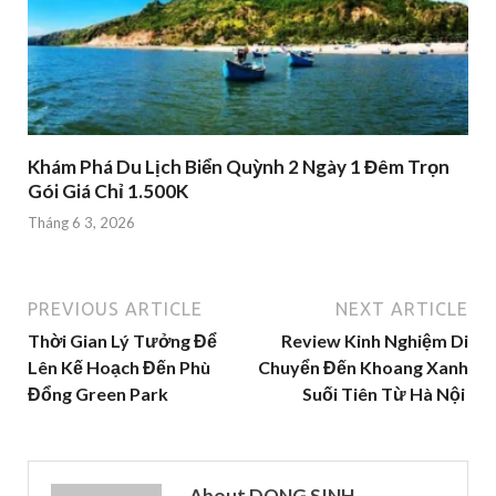
Khám Phá Du Lịch Biển Quỳnh 2 Ngày 1 Đêm Trọn
Gói Giá Chỉ 1.500K
Tháng 6 3, 2026
PREVIOUS ARTICLE
NEXT ARTICLE
Thời Gian Lý Tưởng Để
Review Kinh Nghiệm Di
Lên Kế Hoạch Đến Phù
Chuyển Đến Khoang Xanh
Đổng Green Park
Suối Tiên Từ Hà Nội
About DONG SINH