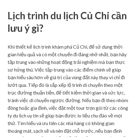
Lịch trình du lịch Củ Chi cần
lưu ý gì?
Khi thiết kế lịch trình khám phá Củ Chi, để sử dụng thời
gian hiệu quả và có một chuyến đi đáng nhớ nhất, bạn hãy
tập trung vào những hoạt động trải nghiệm mà bạn thực
sự hứng thú. Việc tập trung vào các điểm chính sẽ giúp
bạn hiểu sâu hơn về giá trị của vùng đất này thay vì chỉ đi
lướt qua. Tiếp đó là sắp xếp lộ trình di chuyển theo một
trục đường thuận tiện, để tiết kiệm thời gian và sức lực,
tránh việc di chuyển ngược đường. Nếu bạn đi theo nhóm
đông hoặc gia đình, việc đặt một tour trọn gói từ các công
ty du lịch uy tín sẽ giúp bạn được lo liệu chu đáo về mọi
thứ. Tìm hiểu và ưu tiên các nhà hàng có không gian
thoáng mát, sạch sẽ và nên đặt chỗ trước, nếu bạn định