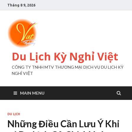
Tháng 8 9, 2026
Du Lịch Kỳ Nghỉ Việt
CÔNG TY TNHH MTV THƯƠNG MẠI DỊCH VỤ DU LỊCH KỲ
NGHỈ VIỆT
MAIN MENU
DU LỊCH
Những Điều Cần Lưu Ý Khi