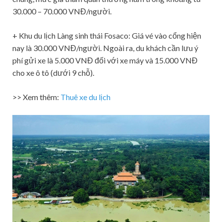
30.000 – 70.000 VNĐ/người.
+ Khu du lịch Làng sinh thái Fosaco: Giá vé vào cổng hiện
nay là 30.000 VNĐ/người. Ngoài ra, du khách cần lưu ý
phí gửi xe là 5.000 VNĐ đối với xe máy và 15.000 VNĐ
cho xe ô tô (dưới 9 chỗ).
>> Xem thêm:
Thuê xe du lịch