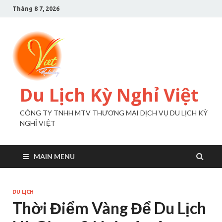
Tháng 8 7, 2026
Du Lịch Kỳ Nghỉ Việt
CÔNG TY TNHH MTV THƯƠNG MẠI DỊCH VỤ DU LỊCH KỲ
NGHỈ VIỆT
MAIN MENU
DU LỊCH
Thời Điểm Vàng Để Du Lịch