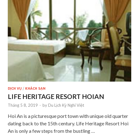
DỊCH VỤ
/
KHÁCH SẠN
LIFE HERITAGE RESORT HOIAN
Tháng 5 8, 2019
-
by
Du Lịch Kỳ Nghỉ Việt
Hoi An is a picturesque port town with unique old quarter
dating back to the 15th century. Life Heritage Resort Hoi
An is only a few steps from the bustling …