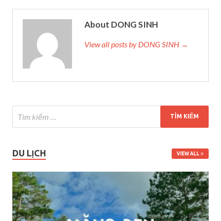
About DONG SINH
View all posts by DONG SINH →
DU LỊCH
VIEW ALL