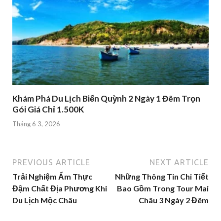
Khám Phá Du Lịch Biển Quỳnh 2 Ngày 1 Đêm Trọn
Gói Giá Chỉ 1.500K
Tháng 6 3, 2026
PREVIOUS ARTICLE
NEXT ARTICLE
Trải Nghiệm Ẩm Thực
Những Thông Tin Chi Tiết
Đậm Chất Địa Phương Khi
Bao Gồm Trong Tour Mai
Du Lịch Mộc Châu
Châu 3 Ngày 2 Đêm