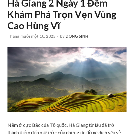
Hà Giang 2 Ngày 1 Đêm
Khám Phá Trọn Vẹn Vùng
Cao Hùng Vĩ
Tháng mười một 10, 2025
-
by
DONG SINH
Nằm ở cực Bắc của Tổ quốc, Hà Giang từ lâu đã trở
thành điểm đến mơ ước của những tín đồ xê dịch yêu vẻ