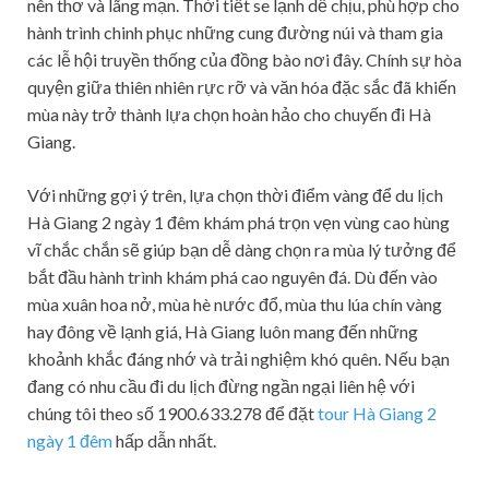
nên thơ và lãng mạn. Thời tiết se lạnh dễ chịu, phù hợp cho
hành trình chinh phục những cung đường núi và tham gia
các lễ hội truyền thống của đồng bào nơi đây. Chính sự hòa
quyện giữa thiên nhiên rực rỡ và văn hóa đặc sắc đã khiến
mùa này trở thành lựa chọn hoàn hảo cho chuyến đi Hà
Giang.
Với những gợi ý trên, lựa chọn thời điểm vàng để du lịch
Hà Giang 2 ngày 1 đêm khám phá trọn vẹn vùng cao hùng
vĩ chắc chắn sẽ giúp bạn dễ dàng chọn ra mùa lý tưởng để
bắt đầu hành trình khám phá cao nguyên đá. Dù đến vào
mùa xuân hoa nở, mùa hè nước đổ, mùa thu lúa chín vàng
hay đông về lạnh giá, Hà Giang luôn mang đến những
khoảnh khắc đáng nhớ và trải nghiệm khó quên. Nếu bạn
đang có nhu cầu đi du lịch đừng ngần ngại liên hệ với
chúng tôi theo số 1900.633.278 để đặt
tour Hà Giang 2
ngày 1 đêm
hấp dẫn nhất.