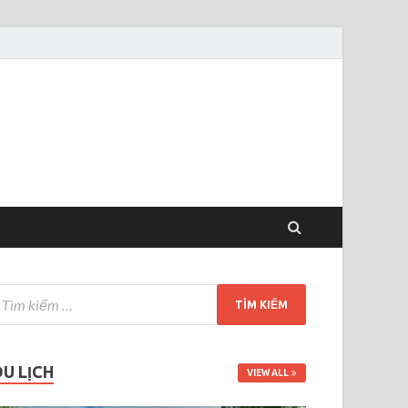
DU LỊCH
VIEW ALL