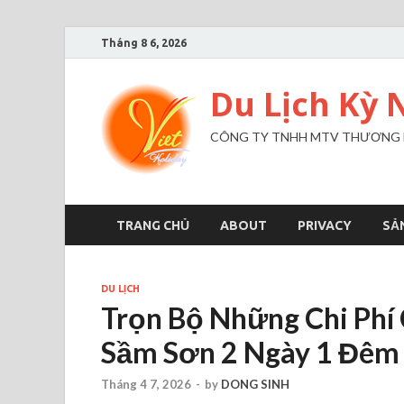
Tháng 8 6, 2026
Du Lịch Kỳ 
CÔNG TY TNHH MTV THƯƠNG MẠ
TRANG CHỦ
ABOUT
PRIVACY
SẢ
DU LỊCH
Trọn Bộ Những Chi Phí 
Sầm Sơn 2 Ngày 1 Đêm
Tháng 4 7, 2026
-
by
DONG SINH