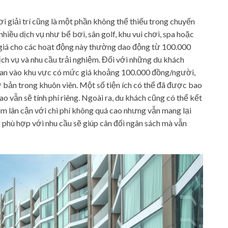
ơi giải trí cũng là một phần không thể thiếu trong chuyến
hiều dịch vụ như bể bơi, sân golf, khu vui chơi, spa hoặc
 giá cho các hoạt động này thường dao động từ 100.000
ch vụ và nhu cầu trải nghiệm. Đối với những du khách
quan vào khu vực có mức giá khoảng 100.000 đồng/người,
 bản trong khuôn viên. Một số tiện ích có thể đã được bao
ao vẫn sẽ tính phí riêng. Ngoài ra, du khách cũng có thể kết
m lân cận với chi phí không quá cao nhưng vẫn mang lại
 phù hợp với nhu cầu sẽ giúp cân đối ngân sách mà vẫn