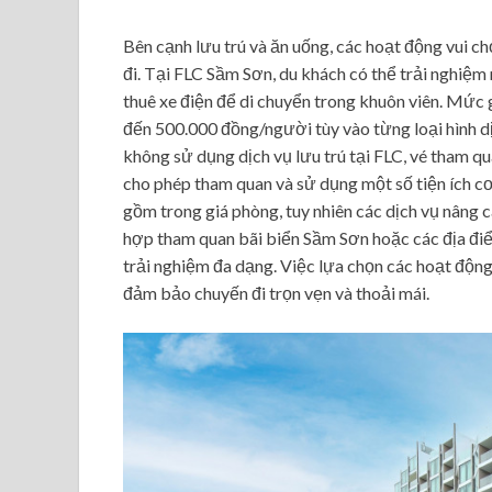
Bên cạnh lưu trú và ăn uống, các hoạt động vui ch
đi. Tại FLC Sầm Sơn, du khách có thể trải nghiệm n
thuê xe điện để di chuyển trong khuôn viên. Mức
đến 500.000 đồng/người tùy vào từng loại hình dị
không sử dụng dịch vụ lưu trú tại FLC, vé tham 
cho phép tham quan và sử dụng một số tiện ích cơ
gồm trong giá phòng, tuy nhiên các dịch vụ nâng c
hợp tham quan bãi biển Sầm Sơn hoặc các địa điể
trải nghiệm đa dạng. Việc lựa chọn các hoạt động
đảm bảo chuyến đi trọn vẹn và thoải mái.