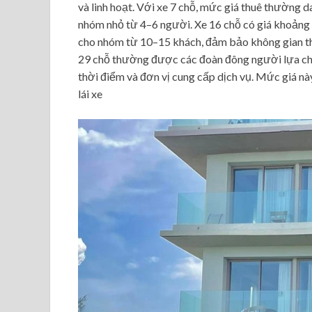
và linh hoạt. Với xe 7 chỗ, mức giá thuê thường
nhóm nhỏ từ 4–6 người. Xe 16 chỗ có giá khoảng
cho nhóm từ 10–15 khách, đảm bảo không gian thoả
29 chỗ thường được các đoàn đông người lựa chọn,
thời điểm và đơn vị cung cấp dịch vụ. Mức giá n
lái xe