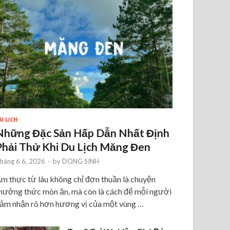
U LỊCH
Những Đặc Sản Hấp Dẫn Nhất Định
Phải Thử Khi Du Lịch Măng Đen
háng 6 6, 2026
-
by
DONG SINH
m thực từ lâu không chỉ đơn thuần là chuyện
hưởng thức món ăn, mà còn là cách để mỗi người
ảm nhận rõ hơn hương vị của một vùng …