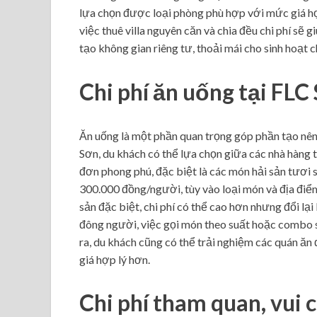
lựa chọn được loại phòng phù hợp với mức giá hợp
việc thuê villa nguyên căn và chia đều chi phí sẽ 
tạo không gian riêng tư, thoải mái cho sinh hoạt 
Chi phí ăn uống tại FL
Ăn uống là một phần quan trọng góp phần tạo nên
Sơn, du khách có thể lựa chọn giữa các nhà hàng
đơn phong phú, đặc biệt là các món hải sản tươi
300.000 đồng/người, tùy vào loại món và địa điể
sản đặc biệt, chi phí có thể cao hơn nhưng đổi lạ
đông người, việc gọi món theo suất hoặc combo sẽ
ra, du khách cũng có thể trải nghiệm các quán 
giá hợp lý hơn.
Chi phí tham quan, vui 