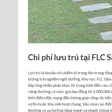
Chi phí lưu trú tại FLC
Lưu trú là khoản chi chiếm tỷ trọng lớn trong tổ
lượng trải nghiệm nghỉ dưỡng. Khu vực FLC Sầm S
đáp ứng nhiều phân khúc từ trung bình đến cao cấ
riêng thường có mức giá dao động từ 2.000.000 đ
thời điểm đặt, mang đến không gian rộng rãi, tiện
vườn hoặc khu sinh hoạt chung. Vào mùa cao điểm 
thường có xu hướng tăng mạnh và nhanh chóng k