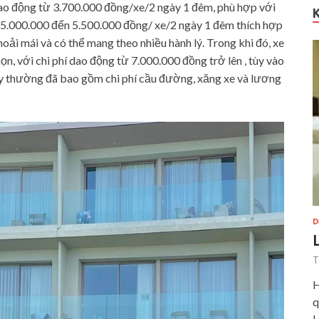
 dao động từ 3.700.000 đồng/xe/2 ngày 1 đêm, phù hợp với
 5.000.000 đến 5.500.000 đồng/ xe/2 ngày 1 đêm thích hợp
i mái và có thể mang theo nhiều hành lý. Trong khi đó, xe
 với chi phí dao động từ 7.000.000 đồng trở lên , tùy vào
ày thường đã bao gồm chi phí cầu đường, xăng xe và lương
D
T
H
q
H