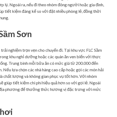
 lý. Ngoài ra, nếu đi theo nhóm đông người hoặc gia đình,
giúp tiết kiệm đáng kể so với đặt nhiều phòng lẻ, đồng thời
chung.
C Sầm Sơn
 trải nghiệm trọn vẹn cho chuyến đi. Tại khu vực FLC Sầm
 trong khu nghỉ dưỡng hoặc các quán ăn ven biển với thực
 sống. Trung bình mỗi bữa ăn có mức giá từ 200.000 đến
m. Nếu lựa chọn các nhà hàng cao cấp hoặc gọi các món hải
i là chất lượng và không gian phục vụ tốt hơn. Với nhóm
 giúp tiết kiệm chi phí hiệu quả hơn so với gọi lẻ. Ngoài
ăn địa phương để thưởng thức hương vị đặc trưng với mức
chơi