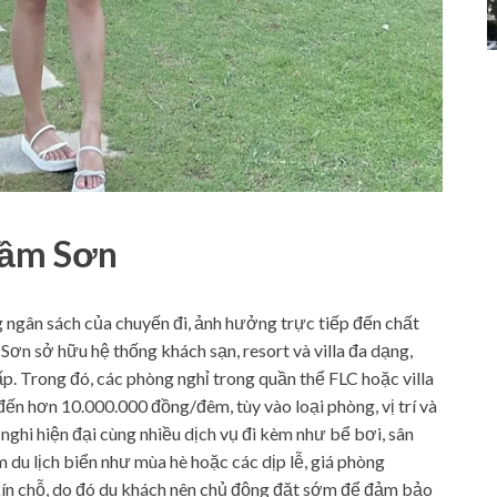
 Sầm Sơn
ng ngân sách của chuyến đi, ảnh hưởng trực tiếp đến chất
ơn sở hữu hệ thống khách sạn, resort và villa đa dạng,
p. Trong đó, các phòng nghỉ trong quần thể FLC hoặc villa
ến hơn 10.000.000 đồng/đêm, tùy vào loại phòng, vị trí và
 nghi hiện đại cùng nhiều dịch vụ đi kèm như bể bơi, sân
du lịch biển như mùa hè hoặc các dịp lễ, giá phòng
ín chỗ, do đó du khách nên chủ động đặt sớm để đảm bảo