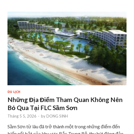
DU LỊCH
Những Địa Điểm Tham Quan Không Nên
Bỏ Qua Tại FLC Sầm Sơn
Tháng 5 5, 2026
-
by
DONG SINH
Sầm Sơn từ lâu đã trở thành một trong những điểm đến
biển nổi bật của khu vực Bắc Trung Bộ, thu hút đông đảo