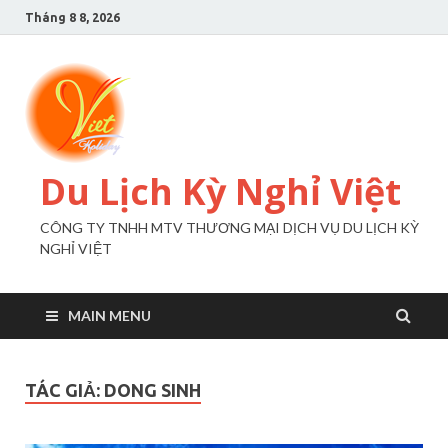
Tháng 8 8, 2026
Du Lịch Kỳ Nghỉ Việt
CÔNG TY TNHH MTV THƯƠNG MẠI DỊCH VỤ DU LỊCH KỲ
NGHỈ VIỆT
MAIN MENU
TÁC GIẢ:
DONG SINH