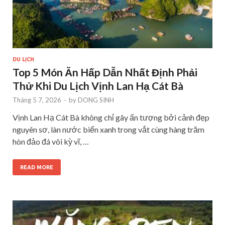
DU LỊCH
Top 5 Món Ăn Hấp Dẫn Nhất Định Phải
Thử Khi Du Lịch Vịnh Lan Hạ Cát Bà
Tháng 5 7, 2026
-
by
DONG SINH
Vịnh Lan Hạ Cát Bà không chỉ gây ấn tượng bởi cảnh đẹp
nguyên sơ, làn nước biển xanh trong vắt cùng hàng trăm
hòn đảo đá vôi kỳ vĩ, …
READ MORE