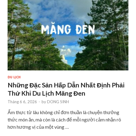
DU LỊCH
Những Đặc Sản Hấp Dẫn Nhất Định Phải
Thử Khi Du Lịch Măng Đen
Tháng 6 6, 2026
-
by
DONG SINH
Ẩm thực từ lâu không chỉ đơn thuần là chuyện thưởng
thức món ăn, mà còn là cách để mỗi người cảm nhận rõ
hơn hương vị của một vùng …