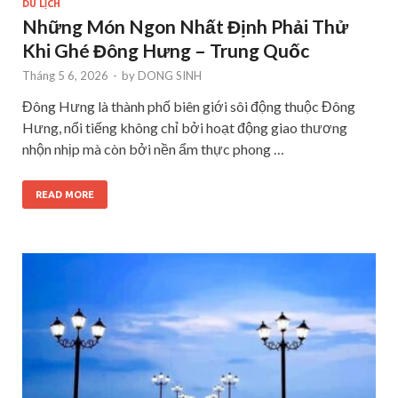
DU LỊCH
Những Món Ngon Nhất Định Phải Thử
Khi Ghé Đông Hưng – Trung Quốc
Tháng 5 6, 2026
-
by
DONG SINH
Đông Hưng là thành phố biên giới sôi động thuộc Đông
Hưng, nổi tiếng không chỉ bởi hoạt động giao thương
nhộn nhịp mà còn bởi nền ẩm thực phong …
READ MORE