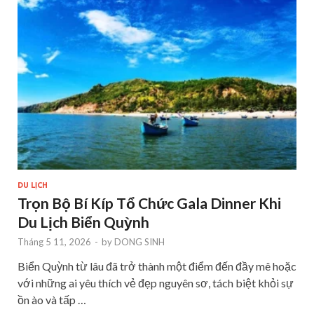
DU LỊCH
Trọn Bộ Bí Kíp Tổ Chức Gala Dinner Khi
Du Lịch Biển Quỳnh
Tháng 5 11, 2026
-
by
DONG SINH
Biển Quỳnh từ lâu đã trở thành một điểm đến đầy mê hoặc
với những ai yêu thích vẻ đẹp nguyên sơ, tách biệt khỏi sự
ồn ào và tấp …