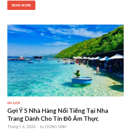
READ MORE
DU LỊCH
Gợi Ý 5 Nhà Hàng Nổi Tiếng Tại Nha
Trang Dành Cho Tín Đồ Ẩm Thực
Tháng 5 6, 2026
-
by
DONG SINH