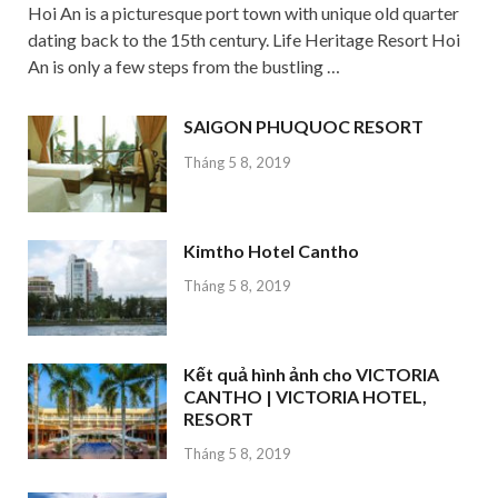
Hoi An is a picturesque port town with unique old quarter
dating back to the 15th century. Life Heritage Resort Hoi
An is only a few steps from the bustling …
SAIGON PHUQUOC RESORT
Tháng 5 8, 2019
Kimtho Hotel Cantho
Tháng 5 8, 2019
Kết quả hình ảnh cho VICTORIA
CANTHO | VICTORIA HOTEL,
RESORT
Tháng 5 8, 2019