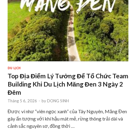
DU LỊCH
Top Địa Điểm Lý Tưởng Để Tổ Chức Team
Building Khi Du Lịch Măng Đen 3 Ngày 2
Đêm
Tháng 5 6, 2026
-
by
DONG SINH
Được ví như “viên ngọc xanh” của Tây Nguyên, Măng Đen
gây ấn tượng với khí hậu mát mẻ, rừng thông trải dài và
cảnh sắc nguyên sơ, đồng thời …