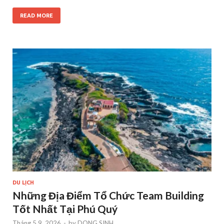
READ MORE
DU LỊCH
Những Địa Điểm Tổ Chức Team Building
Tốt Nhất Tại Phú Quý
Tháng 5 9, 2026
-
by
DONG SINH