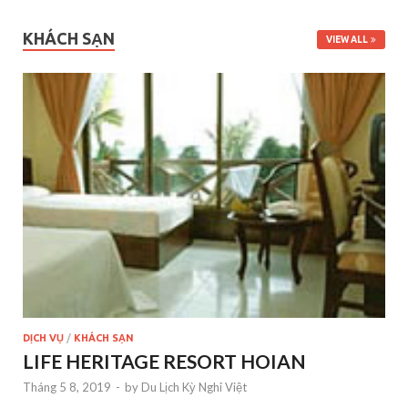
KHÁCH SẠN
VIEW ALL
DỊCH VỤ
/
KHÁCH SẠN
LIFE HERITAGE RESORT HOIAN
Tháng 5 8, 2019
-
by
Du Lịch Kỳ Nghỉ Việt