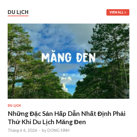
DU LỊCH
VIEW ALL
DU LỊCH
Những Đặc Sản Hấp Dẫn Nhất Định Phải
Thử Khi Du Lịch Măng Đen
Tháng 6 6, 2026
-
by
DONG SINH