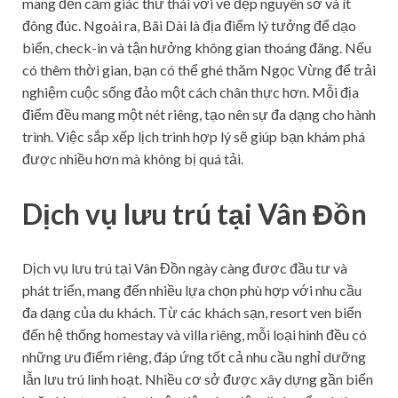
mang đến cảm giác thư thái với vẻ đẹp nguyên sơ và ít
đông đúc. Ngoài ra, Bãi Dài là địa điểm lý tưởng để dạo
biển, check-in và tận hưởng không gian thoáng đãng. Nếu
có thêm thời gian, bạn có thể ghé thăm Ngọc Vừng để trải
nghiệm cuộc sống đảo một cách chân thực hơn. Mỗi địa
điểm đều mang một nét riêng, tạo nên sự đa dạng cho hành
trình. Việc sắp xếp lịch trình hợp lý sẽ giúp bạn khám phá
được nhiều hơn mà không bị quá tải.
Dịch vụ lưu trú tại Vân Đồn
Dịch vụ lưu trú tại Vân Đồn ngày càng được đầu tư và
phát triển, mang đến nhiều lựa chọn phù hợp với nhu cầu
đa dạng của du khách. Từ các khách sạn, resort ven biển
đến hệ thống homestay và villa riêng, mỗi loại hình đều có
những ưu điểm riêng, đáp ứng tốt cả nhu cầu nghỉ dưỡng
lẫn lưu trú linh hoạt. Nhiều cơ sở được xây dựng gần biển