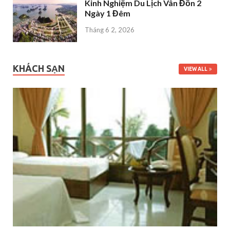
Kinh Nghiệm Du Lịch Vân Đồn 2
Ngày 1 Đêm
Tháng 6 2, 2026
KHÁCH SẠN
VIEW ALL