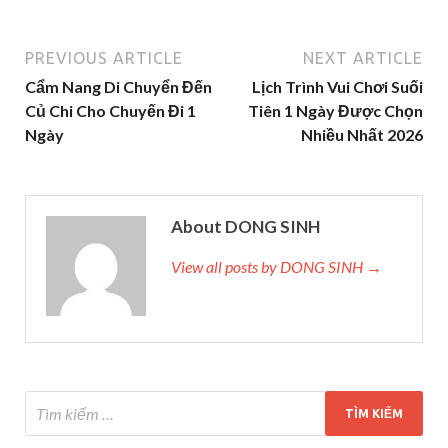
PREVIOUS ARTICLE
NEXT ARTICLE
Cẩm Nang Di Chuyển Đến
Lịch Trình Vui Chơi Suối
Củ Chi Cho Chuyến Đi 1
Tiên 1 Ngày Được Chọn
Ngày
Nhiều Nhất 2026
About DONG SINH
View all posts by DONG SINH →