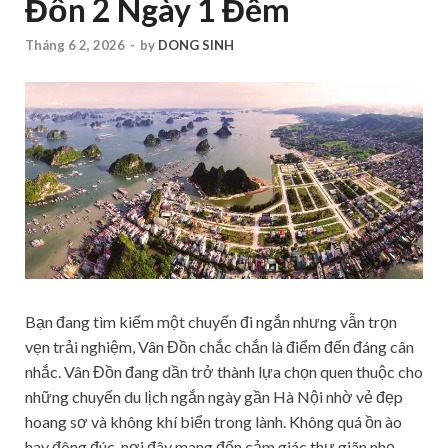
Đồn 2 Ngày 1 Đêm
Tháng 6 2, 2026
-
by
DONG SINH
Bạn đang tìm kiếm một chuyến đi ngắn nhưng vẫn trọn
vẹn trải nghiệm, Vân Đồn chắc chắn là điểm đến đáng cân
nhắc. Vân Đồn đang dần trở thành lựa chọn quen thuộc cho
những chuyến du lịch ngắn ngày gần Hà Nội nhờ vẻ đẹp
hoang sơ và không khí biển trong lành. Không quá ồn ào
hay đông đúc, nơi đây mang đến cảm giác thư giãn nhẹ