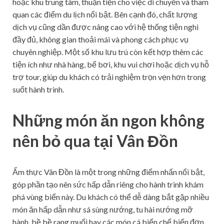
hoặc khu trung tâm, thuận tiện cho việc di chuyển và tham
quan các điểm du lịch nổi bật. Bên cạnh đó, chất lượng
dịch vụ cũng dần được nâng cao với hệ thống tiện nghi
đầy đủ, không gian thoải mái và phong cách phục vụ
chuyên nghiệp. Một số khu lưu trú còn kết hợp thêm các
tiện ích như nhà hàng, bể bơi, khu vui chơi hoặc dịch vụ hỗ
trợ tour, giúp du khách có trải nghiệm trọn vẹn hơn trong
suốt hành trình.
Những món ăn ngon không
nên bỏ qua tại Vân Đồn
Ẩm thực Vân Đồn là một trong những điểm nhấn nổi bật,
góp phần tạo nên sức hấp dẫn riêng cho hành trình khám
phá vùng biển này. Du khách có thể dễ dàng bắt gặp nhiều
món ăn hấp dẫn như sá sùng nướng, tu hài nướng mỡ
hành, bề bề rang muối hay các món cá biển chế biến đơn