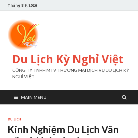
Tháng 8 9, 2026
Du Lịch Kỳ Nghỉ Việt
CÔNG TY TNHH MTV THƯƠNG MẠI DỊCH VỤ DU LỊCH KỲ
NGHỈ VIỆT
MAIN MENU
DU LỊCH
Kinh Nghiệm Du Lịch Vân