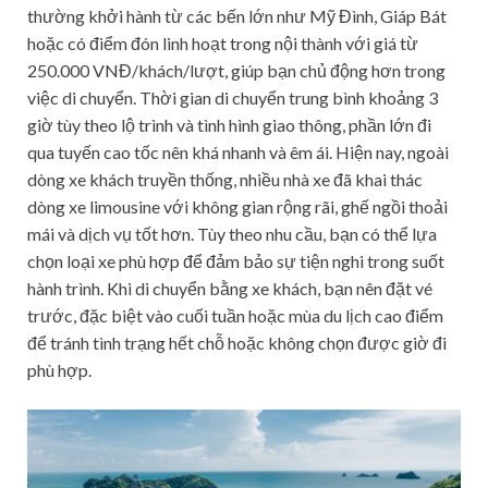
thường khởi hành từ các bến lớn như Mỹ Đình, Giáp Bát
hoặc có điểm đón linh hoạt trong nội thành với giá từ
250.000 VNĐ/khách/lượt, giúp bạn chủ động hơn trong
việc di chuyển. Thời gian di chuyển trung bình khoảng 3
giờ tùy theo lộ trình và tình hình giao thông, phần lớn đi
qua tuyến cao tốc nên khá nhanh và êm ái. Hiện nay, ngoài
dòng xe khách truyền thống, nhiều nhà xe đã khai thác
dòng xe limousine với không gian rộng rãi, ghế ngồi thoải
mái và dịch vụ tốt hơn. Tùy theo nhu cầu, bạn có thể lựa
chọn loại xe phù hợp để đảm bảo sự tiện nghi trong suốt
hành trình. Khi di chuyển bằng xe khách, bạn nên đặt vé
trước, đặc biệt vào cuối tuần hoặc mùa du lịch cao điểm
để tránh tình trạng hết chỗ hoặc không chọn được giờ đi
phù hợp.