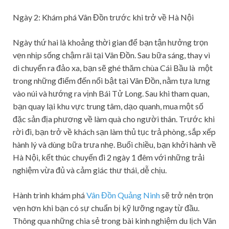
Ngày 2: Khám phá Vân Đồn trước khi trở về Hà Nội
Ngày thứ hai là khoảng thời gian để bạn tận hưởng trọn
vẹn nhịp sống chậm rãi tại Vân Đồn. Sau bữa sáng, thay vì
di chuyển ra đảo xa, bạn sẽ ghé thăm chùa Cái Bầu là một
trong những điểm đến nổi bật tại Vân Đồn, nằm tựa lưng
vào núi và hướng ra vịnh Bái Tử Long. Sau khi tham quan,
bạn quay lại khu vực trung tâm, dạo quanh, mua một số
đặc sản địa phương về làm quà cho người thân. Trước khi
rời đi, bạn trở về khách sạn làm thủ tục trả phòng, sắp xếp
hành lý và dùng bữa trưa nhẹ. Buổi chiều, bạn khởi hành về
Hà Nội, kết thúc chuyến đi 2 ngày 1 đêm với những trải
nghiệm vừa đủ và cảm giác thư thái, dễ chịu.
Hành trình khám phá
Vân Đồn Quảng Ninh
sẽ trở nên trọn
vẹn hơn khi bạn có sự chuẩn bị kỹ lưỡng ngay từ đầu.
Thông qua những chia sẻ trong bài kinh nghiệm du lịch Vân