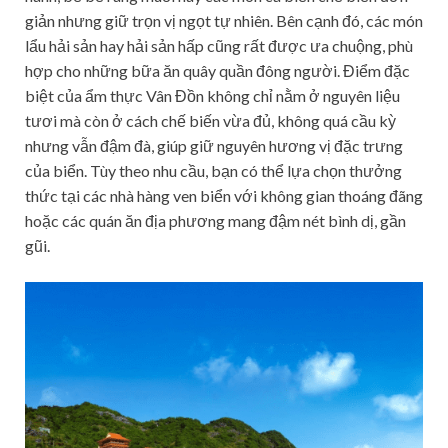
giản nhưng giữ trọn vị ngọt tự nhiên. Bên cạnh đó, các món
lẩu hải sản hay hải sản hấp cũng rất được ưa chuộng, phù
hợp cho những bữa ăn quây quần đông người. Điểm đặc
biệt của ẩm thực Vân Đồn không chỉ nằm ở nguyên liệu
tươi mà còn ở cách chế biến vừa đủ, không quá cầu kỳ
nhưng vẫn đậm đà, giúp giữ nguyên hương vị đặc trưng
của biển. Tùy theo nhu cầu, bạn có thể lựa chọn thưởng
thức tại các nhà hàng ven biển với không gian thoáng đãng
hoặc các quán ăn địa phương mang đậm nét bình dị, gần
gũi.