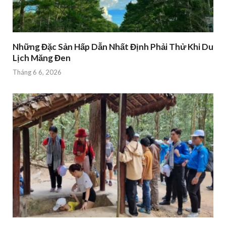
Những Đặc Sản Hấp Dẫn Nhất Định Phải Thử Khi Du
Lịch Măng Đen
Tháng 6 6, 2026