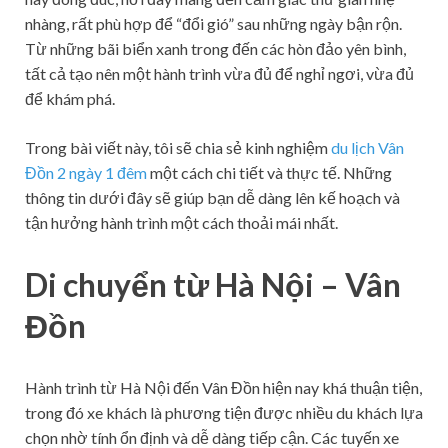
nhàng, rất phù hợp để “đổi gió” sau những ngày bận rộn.
Từ những bãi biển xanh trong đến các hòn đảo yên bình,
tất cả tạo nên một hành trình vừa đủ để nghỉ ngơi, vừa đủ
để khám phá.
Trong bài viết này, tôi sẽ chia sẻ kinh nghiệm
du lịch Vân
Đồn 2 ngày 1 đêm
một cách chi tiết và thực tế. Những
thông tin dưới đây sẽ giúp bạn dễ dàng lên kế hoạch và
tận hưởng hành trình một cách thoải mái nhất.
Di chuyển từ Hà Nội – Vân
Đồn
Hành trình từ Hà Nội đến Vân Đồn hiện nay khá thuận tiện,
trong đó xe khách là phương tiện được nhiều du khách lựa
chọn nhờ tính ổn định và dễ dàng tiếp cận. Các tuyến xe