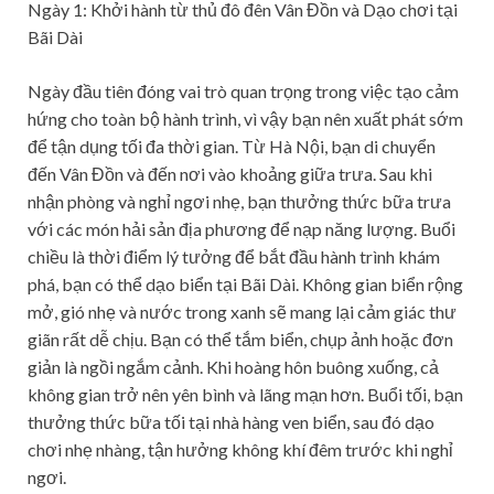
Ngày 1: Khởi hành từ thủ đô đên Vân Đồn và Dạo chơi tại
Bãi Dài
Ngày đầu tiên đóng vai trò quan trọng trong việc tạo cảm
hứng cho toàn bộ hành trình, vì vậy bạn nên xuất phát sớm
để tận dụng tối đa thời gian. Từ Hà Nội, bạn di chuyển
đến Vân Đồn và đến nơi vào khoảng giữa trưa. Sau khi
nhận phòng và nghỉ ngơi nhẹ, bạn thưởng thức bữa trưa
với các món hải sản địa phương để nạp năng lượng. Buổi
chiều là thời điểm lý tưởng để bắt đầu hành trình khám
phá, bạn có thể dạo biển tại Bãi Dài. Không gian biển rộng
mở, gió nhẹ và nước trong xanh sẽ mang lại cảm giác thư
giãn rất dễ chịu. Bạn có thể tắm biển, chụp ảnh hoặc đơn
giản là ngồi ngắm cảnh. Khi hoàng hôn buông xuống, cả
không gian trở nên yên bình và lãng mạn hơn. Buổi tối, bạn
thưởng thức bữa tối tại nhà hàng ven biển, sau đó dạo
chơi nhẹ nhàng, tận hưởng không khí đêm trước khi nghỉ
ngơi.