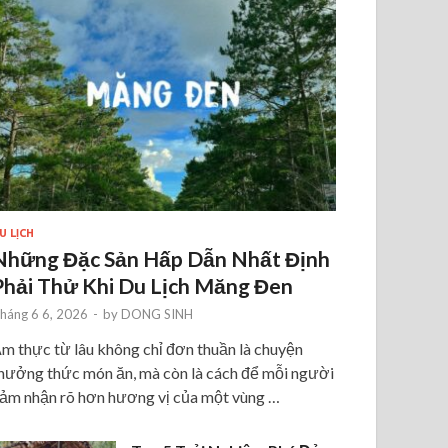
U LỊCH
Những Đặc Sản Hấp Dẫn Nhất Định
Phải Thử Khi Du Lịch Măng Đen
háng 6 6, 2026
-
by
DONG SINH
m thực từ lâu không chỉ đơn thuần là chuyện
hưởng thức món ăn, mà còn là cách để mỗi người
ảm nhận rõ hơn hương vị của một vùng …