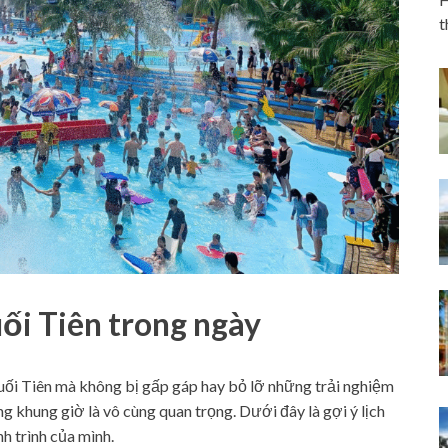
t
ối Tiên trong ngày
uối Tiên mà không bị gấp gáp hay bỏ lỡ những trải nghiệm
ừng khung giờ là vô cùng quan trọng. Dưới đây là gợi ý lịch
h trình của mình.