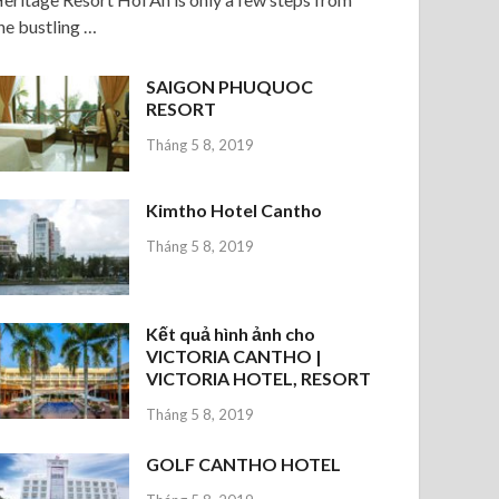
he bustling …
SAIGON PHUQUOC
RESORT
Tháng 5 8, 2019
Kimtho Hotel Cantho
Tháng 5 8, 2019
Kết quả hình ảnh cho
VICTORIA CANTHO |
VICTORIA HOTEL, RESORT
Tháng 5 8, 2019
GOLF CANTHO HOTEL