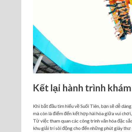
Kết lại hành trình khám
Khi bắt đầu tìm hiểu về Suối Tiên, bạn sẽ dễ dàng 
mà còn là điểm đến kết hợp hài hòa giữa vui chơi,
Từ việc tham quan các công trình văn hóa đặc sắc,
khu giải trí sôi động cho đến những phút giây th