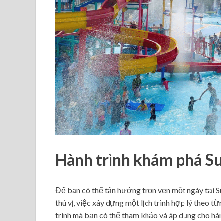
Hành trình khám phá Su
Để bạn có thể tận hưởng trọn vẹn một ngày tại S
thú vị, việc xây dựng một lịch trình hợp lý theo t
trình mà bạn có thể tham khảo và áp dụng cho hàn