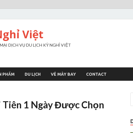
Nghỉ Việt
I DỊCH VỤ DU LỊCH KỲ NGHỈ VIỆT
N PHẨM
DU LỊCH
VÉ MÁY BAY
CONTACT
ối Tiên 1 Ngày Được Chọn