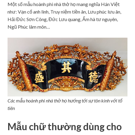
Một số mẫu hoành phi nhà thờ họ mang nghĩa Hán Việt
như: Vạn cổ anh linh, Truy niệm tiền ân, Lưu phúc lưu ân,
Hải Đức Sơn Công, Đức Lưu quang, Ẩm hà tư nguyên,
Ngũ Phúc lâm môn…
Các mẫu hoành phi nhà thờ họ hướng tới sự tôn kính với tổ
tiên
Mẫu chữ thường dùng cho