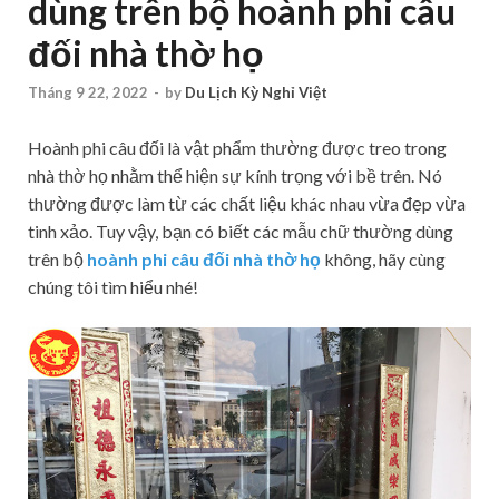
dùng trên bộ hoành phi câu
đối nhà thờ họ
Tháng 9 22, 2022
-
by
Du Lịch Kỳ Nghỉ Việt
Hoành phi câu đối là vật phẩm thường được treo trong
nhà thờ họ nhằm thể hiện sự kính trọng với bề trên. Nó
thường được làm từ các chất liệu khác nhau vừa đẹp vừa
tinh xảo. Tuy vậy, bạn có biết các mẫu chữ thường dùng
trên bộ
hoành phi câu đối nhà thờ họ
không, hãy cùng
chúng tôi tìm hiểu nhé!