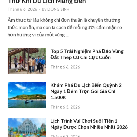
Thử Khi Du Lịch Măng Đen
Tháng 6 6, 2026
-
by
DONG SINH
Ẩm thực từ lâu không chỉ đơn thuần là chuyện thưởng
thức món ăn, mà còn là cách để mỗi người cảm nhận rõ
hơn hương vị của một vùng …
Top 5 Trải Nghiệm Phá Đảo Vùng
Đất Thép Củ Chi Cực Cuốn
Tháng 6 6, 2026
Khám Phá Du Lịch Biển Quỳnh 2
Ngày 1 Đêm Trọn Gói Giá Chỉ
1.500K
Tháng 6 3, 2026
Lịch Trình Vui Chơi Suối Tiên 1
Ngày Được Chọn Nhiều Nhất 2026
Tháng 6 3, 2026