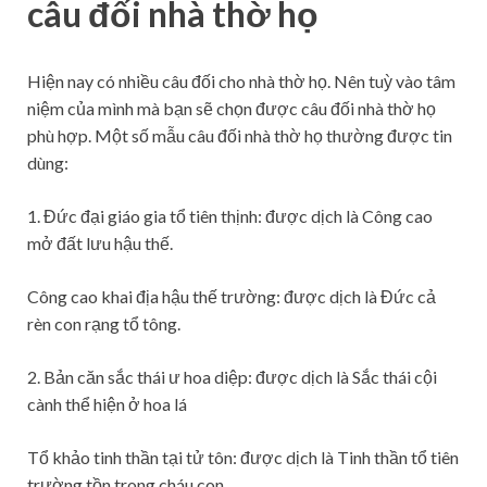
câu đối nhà thờ họ
Hiện nay có nhiều câu đối cho nhà thờ họ. Nên tuỳ vào tâm
niệm của mình mà bạn sẽ chọn được câu đối nhà thờ họ
phù hợp. Một số mẫu câu đối nhà thờ họ thường được tin
dùng:
1. Đức đại giáo gia tổ tiên thịnh: được dịch là Công cao
mở đất lưu hậu thế.
Công cao khai địa hậu thế trường: được dịch là Đức cả
rèn con rạng tổ tông.
2. Bản căn sắc thái ư hoa diệp: được dịch là Sắc thái cội
cành thể hiện ở hoa lá
Tổ khảo tinh thần tại tử tôn: được dịch là Tinh thần tổ tiên
trường tồn trong cháu con.