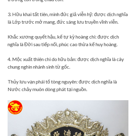
3. Hữu khai tất tiên, minh đức giả viễn hỹ: được dịch nghĩa
là Lớp trước mở mang, đức sáng lưu truyền vĩnh viễn.
Khắc xương quyết hậu, kế tự kỳ hoàng chi: được dịch
nghĩa là Đời sau tiếp nối, phúc cao thừa kế huy hoàng.
4. Mộc xuất thiên chi do hữu bản: được dịch nghĩa là cây
chung nghìn nhánh sinh từ gốc.
Thủy lưu vạn phái tố tòng nguyên: được dịch nghĩa là
Nước chảy muôn dòng phát tại nguồn.