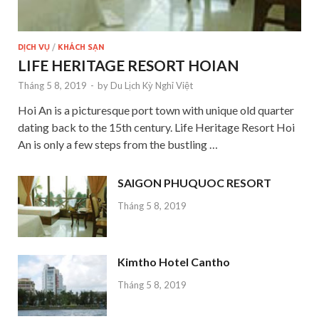
DỊCH VỤ
/
KHÁCH SẠN
LIFE HERITAGE RESORT HOIAN
Tháng 5 8, 2019
-
by
Du Lịch Kỳ Nghỉ Việt
Hoi An is a picturesque port town with unique old quarter
dating back to the 15th century. Life Heritage Resort Hoi
An is only a few steps from the bustling …
SAIGON PHUQUOC RESORT
Tháng 5 8, 2019
Kimtho Hotel Cantho
Tháng 5 8, 2019