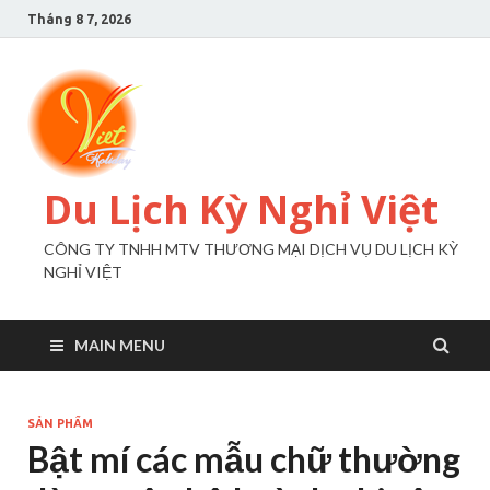
Tháng 8 7, 2026
Du Lịch Kỳ Nghỉ Việt
CÔNG TY TNHH MTV THƯƠNG MẠI DỊCH VỤ DU LỊCH KỲ
NGHỈ VIỆT
MAIN MENU
SẢN PHẨM
Bật mí các mẫu chữ thường