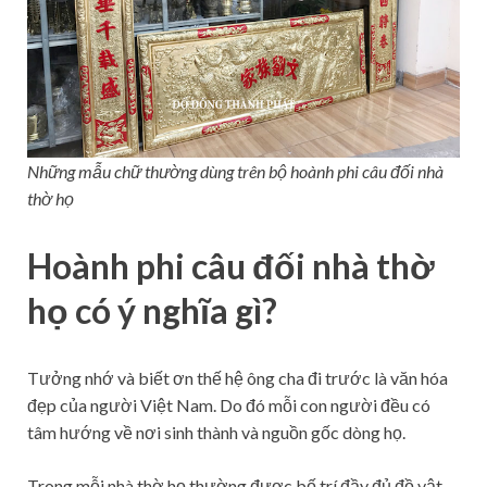
Những mẫu chữ thường dùng trên bộ hoành phi câu đối nhà
thờ họ
Hoành phi câu đối nhà thờ
họ có ý nghĩa gì?
Tưởng nhớ và biết ơn thế hệ ông cha đi trước là văn hóa
đẹp của người Việt Nam. Do đó mỗi con người đều có
tâm hướng về nơi sinh thành và nguồn gốc dòng họ.
Trong mỗi nhà thờ họ thường được bố trí đầy đủ đồ vật