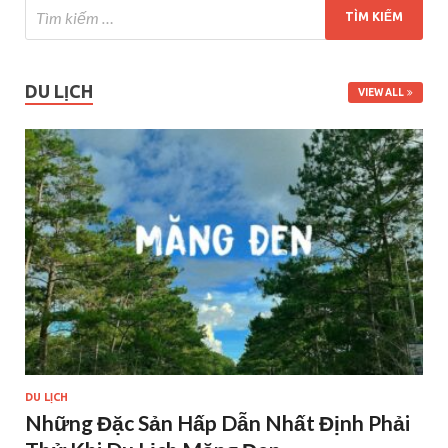
DU LỊCH
VIEW ALL
DU LỊCH
Những Đặc Sản Hấp Dẫn Nhất Định Phải