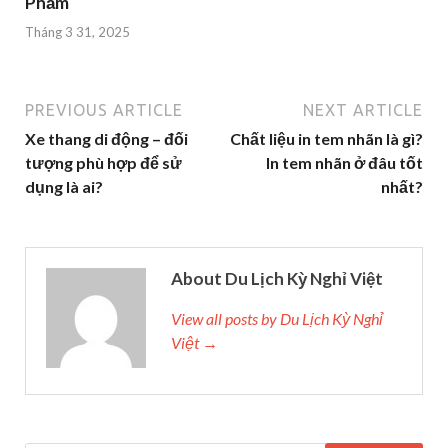
Phẩm
Tháng 3 31, 2025
PREVIOUS ARTICLE
NEXT ARTICLE
Xe thang di động – đối
Chất liệu in tem nhãn là gì?
tượng phù hợp để sử
In tem nhãn ở đâu tốt
dụng là ai?
nhất?
About Du Lịch Kỳ Nghỉ Việt
View all posts by Du Lịch Kỳ Nghỉ
Việt →