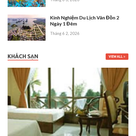
Kinh Nghiệm Du Lịch Vân Đồn 2
Ngày 1 Đêm
Tháng 6 2, 2026
KHÁCH SẠN
VIEW ALL