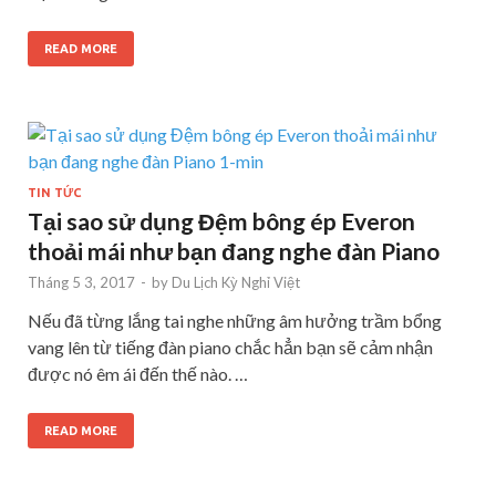
READ MORE
TIN TỨC
Tại sao sử dụng Đệm bông ép Everon
thoải mái như bạn đang nghe đàn Piano
Tháng 5 3, 2017
-
by
Du Lịch Kỳ Nghỉ Việt
Nếu đã từng lắng tai nghe những âm hưởng trầm bổng
vang lên từ tiếng đàn piano chắc hẳn bạn sẽ cảm nhận
được nó êm ái đến thế nào. …
READ MORE