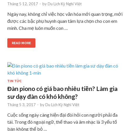
Tháng 5 12, 2017
-
by
Du Lịch Kỳ Nghỉ Việt
Ngày nay, không chỉ việc học văn hóa mới quan trọng, mới
được các bậc phụ huynh quan tâm lựa chọn cho con em
mình. Cha mẹ luôn muốn con …
READ MORE
TIN TỨC
Đàn piono có giá bao nhiêu tiền? Làm gia
sư dạy đàn có khó không?
Tháng 5 3, 2017
-
by
Du Lịch Kỳ Nghỉ Việt
Cuộc sống ngày càng hiện đại đòi hỏi con người phải đa
tài. Trong đó ngoại ngữ, thể thao và âm nhạc là 3 yếu tố
bạn không thể bỏ …