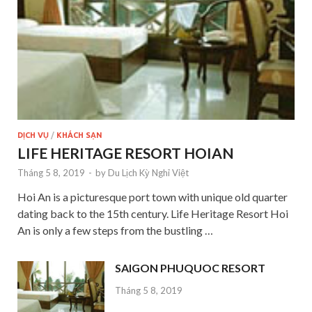
DỊCH VỤ
/
KHÁCH SẠN
LIFE HERITAGE RESORT HOIAN
Tháng 5 8, 2019
-
by
Du Lịch Kỳ Nghỉ Việt
Hoi An is a picturesque port town with unique old quarter
dating back to the 15th century. Life Heritage Resort Hoi
An is only a few steps from the bustling …
SAIGON PHUQUOC RESORT
Tháng 5 8, 2019