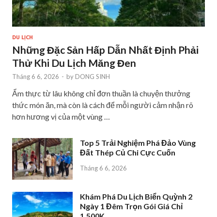
DU LỊCH
Những Đặc Sản Hấp Dẫn Nhất Định Phải
Thử Khi Du Lịch Măng Đen
Tháng 6 6, 2026
-
by
DONG SINH
Ẩm thực từ lâu không chỉ đơn thuần là chuyện thưởng
thức món ăn, mà còn là cách để mỗi người cảm nhận rõ
hơn hương vị của một vùng …
Top 5 Trải Nghiệm Phá Đảo Vùng
Đất Thép Củ Chi Cực Cuốn
Tháng 6 6, 2026
Khám Phá Du Lịch Biển Quỳnh 2
Ngày 1 Đêm Trọn Gói Giá Chỉ
1.500K