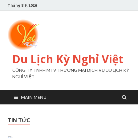
Tháng 8 9, 2026
Du Lịch Kỳ Nghỉ Việt
CÔNG TY TNHH MTV THƯƠNG MẠI DỊCH VỤ DU LỊCH KỲ
NGHỈ VIỆT
MAIN MENU
TIN TỨC