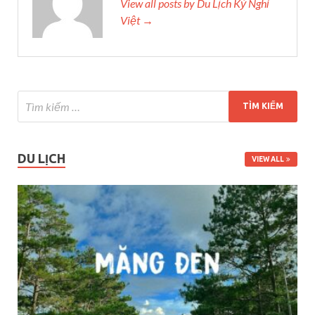
View all posts by Du Lịch Kỳ Nghỉ
Việt →
DU LỊCH
VIEW ALL