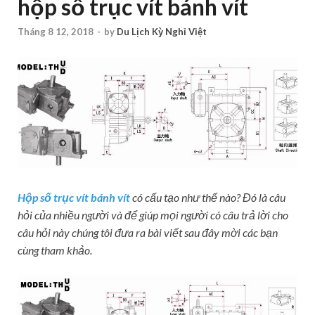
hộp số trục vít bánh vít
Tháng 8 12, 2018
-
by
Du Lịch Kỳ Nghỉ Việt
Hộp số trục vít bánh vít
có cấu tạo như thế nào? Đó là câu
hỏi của nhiều người và để giúp mọi người có câu trả lời cho
câu hỏi này chúng tôi đưa ra bài viết sau đây mời các bạn
cùng tham khảo.