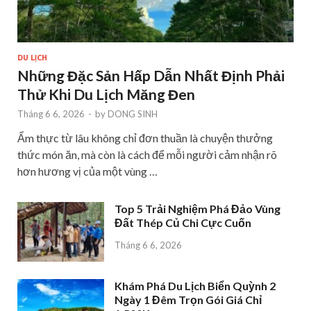
DU LỊCH
Những Đặc Sản Hấp Dẫn Nhất Định Phải
Thử Khi Du Lịch Măng Đen
Tháng 6 6, 2026
-
by
DONG SINH
Ẩm thực từ lâu không chỉ đơn thuần là chuyện thưởng
thức món ăn, mà còn là cách để mỗi người cảm nhận rõ
hơn hương vị của một vùng …
Top 5 Trải Nghiệm Phá Đảo Vùng
Đất Thép Củ Chi Cực Cuốn
Tháng 6 6, 2026
Khám Phá Du Lịch Biển Quỳnh 2
Ngày 1 Đêm Trọn Gói Giá Chỉ