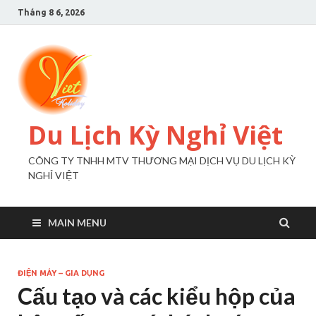
Tháng 8 6, 2026
Du Lịch Kỳ Nghỉ Việt
CÔNG TY TNHH MTV THƯƠNG MẠI DỊCH VỤ DU LỊCH KỲ
NGHỈ VIỆT
MAIN MENU
ĐIỆN MÁY – GIA DỤNG
Cấu tạo và các kiểu hộp của