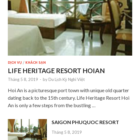
DỊCH VỤ
/
KHÁCH SẠN
LIFE HERITAGE RESORT HOIAN
Tháng 5 8, 2019
-
by
Du Lịch Kỳ Nghỉ Việt
Hoi An is a picturesque port town with unique old quarter
dating back to the 15th century. Life Heritage Resort Hoi
An is only a few steps from the bustling …
SAIGON PHUQUOC RESORT
Tháng 5 8, 2019