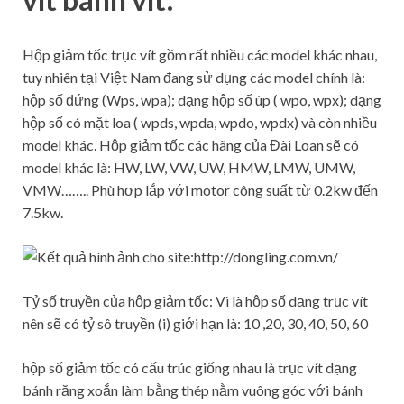
Hộp giảm tốc trục vít gồm rất nhiều các model khác nhau,
tuy nhiên tại Việt Nam đang sử dụng các model chính là:
hộp số đứng (Wps, wpa); dạng hộp số úp ( wpo, wpx); dạng
hộp số có mặt loa ( wpds, wpda, wpdo, wpdx) và còn nhiều
model khác. Hộp giảm tốc các hãng của Đài Loan sẽ có
model khác là: HW, LW, VW, UW, HMW, LMW, UMW,
VMW…….. Phù hợp lắp với motor công suất từ 0.2kw đến
7.5kw.
Tỷ số truyền của hộp giảm tốc: Vì là hộp số dạng trục vít
nên sẽ có tỷ sô truyền (i) giới hạn là: 10 ,20, 30, 40, 50, 60
hộp số giảm tốc có cấu trúc giống nhau là trục vít dạng
bánh răng xoắn làm bằng thép nằm vuông góc với bánh