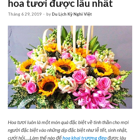
hoa tươi được lâu nhất
Tháng 6 29, 2019
-
by
Du Lịch Kỳ Nghỉ Việt
Hoa tươi
luôn là một món quà đặc biệt về tinh thần cho mọi
người đặc biệt vào những dịp đặc biệt như lễ tết, sinh nhật,
cưới hỏi….Làm thế nào để
hoa khai trương đẹp
được lâu