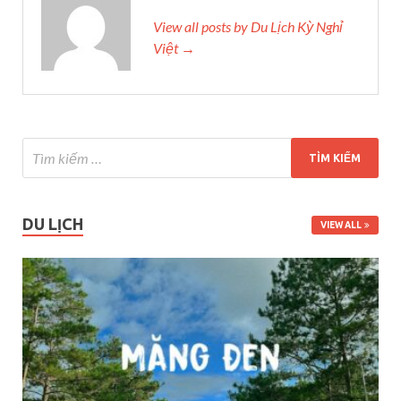
View all posts by Du Lịch Kỳ Nghỉ
Việt →
DU LỊCH
VIEW ALL