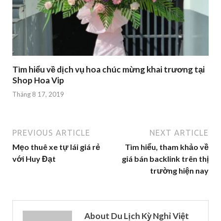
Tìm hiểu về dịch vụ hoa chúc mừng khai trương tại
Shop Hoa Vip
Tháng 8 17, 2019
PREVIOUS ARTICLE
NEXT ARTICLE
Mẹo thuê xe tự lái giá rẻ
Tìm hiểu, tham khảo về
với Huy Đạt
giá bán backlink trên thị
trường hiện nay
About Du Lịch Kỳ Nghỉ Việt