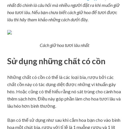
nhất đó chính là câu hỏi mà nhiều người đặt ra khi muốn giữ
hoa tươi lâu. Nếu bạn chưa biết cách giữ hoa để tươi được
lâu thì hãy tham khảo những cách dưới đây.
Cách giữ hoa tươi lâu nhất
Sử dụng những chất có cồn
Những chất có cồn có thể là các loại bia, rượu bởi các
chất cồn này có tác dụng diệt được những vi khuẩn gây
héo. Hoặc cũng có thể hiểu rằng nó sát trùng cho cành hoa
thêm sạch hơn. Điều này góp phần làm cho hoa tươi lâu và
lâu héo hơn bình thường.
Bạn có thể sử dụng như sau khi cắm hoa bạn cho vào bình
hoa một chút bia, rượu với tỉ lệ là 1 muỗng rượu và 1 lít