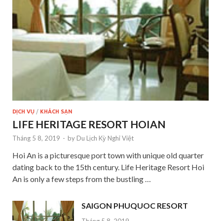
DỊCH VỤ
/
KHÁCH SẠN
LIFE HERITAGE RESORT HOIAN
Tháng 5 8, 2019
-
by
Du Lịch Kỳ Nghỉ Việt
Hoi An is a picturesque port town with unique old quarter
dating back to the 15th century. Life Heritage Resort Hoi
An is only a few steps from the bustling …
SAIGON PHUQUOC RESORT