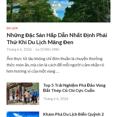
DU LỊCH
Những Đặc Sản Hấp Dẫn Nhất Định Phải
Thử Khi Du Lịch Măng Đen
Tháng 6 6, 2026
-
by
DONG SINH
Ẩm thực từ lâu không chỉ đơn thuần là chuyện thưởng
thức món ăn, mà còn là cách để mỗi người cảm nhận rõ
hơn hương vị của một vùng …
Top 5 Trải Nghiệm Phá Đảo Vùng
Đất Thép Củ Chi Cực Cuốn
Tháng 6 6, 2026
Khám Phá Du Lịch Biển Quỳnh 2