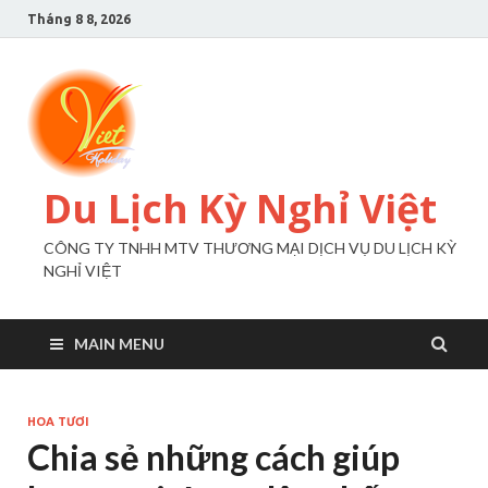
Tháng 8 8, 2026
Du Lịch Kỳ Nghỉ Việt
CÔNG TY TNHH MTV THƯƠNG MẠI DỊCH VỤ DU LỊCH KỲ
NGHỈ VIỆT
MAIN MENU
HOA TƯƠI
Chia sẻ những cách giúp