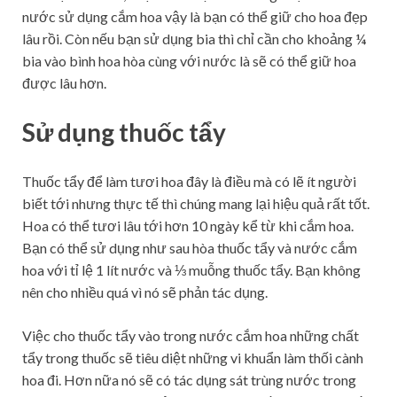
nước sử dụng cắm hoa vậy là bạn có thể giữ cho hoa đẹp
lâu rồi. Còn nếu bạn sử dụng bia thì chỉ cần cho khoảng ¼
bia vào bình hoa hòa cùng với nước là sẽ có thể giữ hoa
được lâu hơn.
Sử dụng thuốc tẩy
Thuốc tẩy để làm tươi hoa đây là điều mà có lẽ ít người
biết tới nhưng thực tế thì chúng mang lại hiệu quả rất tốt.
Hoa có thể tươi lâu tới hơn 10 ngày kể từ khi cắm hoa.
Bạn có thể sử dụng như sau hòa thuốc tẩy và nước cắm
hoa với tỉ lệ 1 lít nước và ⅓ muỗng thuốc tẩy. Bạn không
nên cho nhiều quá vì nó sẽ phản tác dụng.
Việc cho thuốc tẩy vào trong nước cắm hoa những chất
tẩy trong thuốc sẽ tiêu diệt những vi khuẩn làm thối cành
hoa đi. Hơn nữa nó sẽ có tác dụng sát trùng nước trong