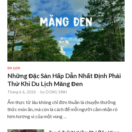
DU LỊCH
Những Đặc Sản Hấp Dẫn Nhất Định Phải
Thử Khi Du Lịch Măng Đen
Tháng 6 6, 2026
-
by
DONG SINH
Ẩm thực từ lâu không chỉ đơn thuần là chuyện thưởng
thức món ăn, mà còn là cách để mỗi người cảm nhận rõ
hơn hương vị của một vùng …