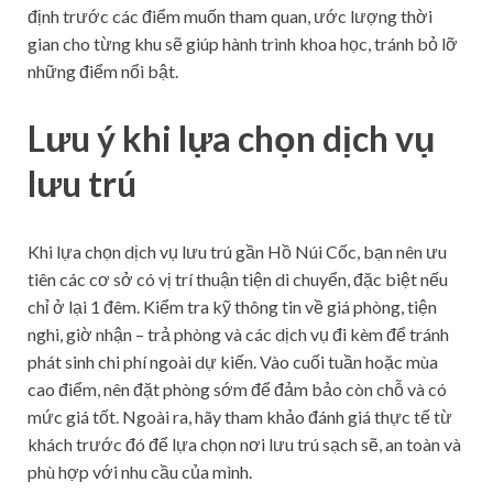
định trước các điểm muốn tham quan, ước lượng thời
gian cho từng khu sẽ giúp hành trình khoa học, tránh bỏ lỡ
những điểm nổi bật.
Lưu ý khi lựa chọn dịch vụ
lưu trú
Khi lựa chọn dịch vụ lưu trú gần Hồ Núi Cốc, bạn nên ưu
tiên các cơ sở có vị trí thuận tiện di chuyển, đặc biệt nếu
chỉ ở lại 1 đêm. Kiểm tra kỹ thông tin về giá phòng, tiện
nghi, giờ nhận – trả phòng và các dịch vụ đi kèm để tránh
phát sinh chi phí ngoài dự kiến. Vào cuối tuần hoặc mùa
cao điểm, nên đặt phòng sớm để đảm bảo còn chỗ và có
mức giá tốt. Ngoài ra, hãy tham khảo đánh giá thực tế từ
khách trước đó để lựa chọn nơi lưu trú sạch sẽ, an toàn và
phù hợp với nhu cầu của mình.