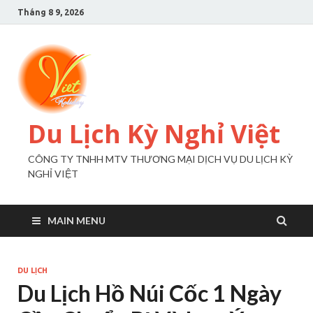
Tháng 8 9, 2026
Du Lịch Kỳ Nghỉ Việt
CÔNG TY TNHH MTV THƯƠNG MẠI DỊCH VỤ DU LỊCH KỲ
NGHỈ VIỆT
MAIN MENU
DU LỊCH
Du Lịch Hồ Núi Cốc 1 Ngày