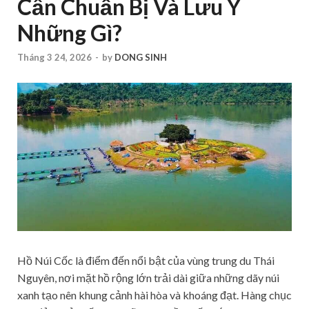
Cần Chuẩn Bị Và Lưu Ý
Những Gì?
Tháng 3 24, 2026
-
by
DONG SINH
Hồ Núi Cốc là điểm đến nổi bật của vùng trung du Thái
Nguyên, nơi mặt hồ rộng lớn trải dài giữa những dãy núi
xanh tạo nên khung cảnh hài hòa và khoáng đạt. Hàng chục