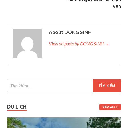
Vẹn
About DONG SINH
View all posts by DONG SINH →
DU LỊCH
VIEW ALL