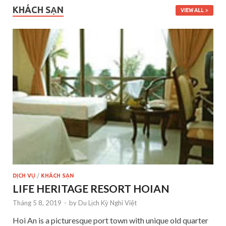
KHÁCH SẠN
VIEW ALL
DỊCH VỤ
/
KHÁCH SẠN
LIFE HERITAGE RESORT HOIAN
Tháng 5 8, 2019
-
by
Du Lịch Kỳ Nghỉ Việt
Hoi An is a picturesque port town with unique old quarter