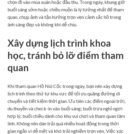
chọn đi vào mùa xuân hoặc đầu thu. Trong ngày, khung giờ
buổi sáng sớm hoặc chiều muộn là lý tưởng nhất để tham
quan, chụp ảnh và tận hưởng trọn vẹn cảnh sắc hồ trong
ánh sáng đẹp và không khí dễ chịu.
Xây dựng lịch trình khoa
học, tránh bỏ lỡ điểm tham
quan
Khi tham quan Hồ Núi Cốc trong ngày, bạn nên xây dựng
lịch trình theo thứ tự khu vực để tối ưu quãng đường di
chuyển và tiết kiệm thời gian. Ưu tiên các điểm ngoài trời,
du thuyền và check-in vào buổi sáng; buổi trưa nghỉ ngơi
hợp lý; buổi chiều dành cho khu vui chơi và tham quan tâm
linh. Không nên dàn trải quá nhiều hoạt động trong thời
gian ngắn vì dễ mệt và khó trải nghiệm trọn vẹn. Việc xác