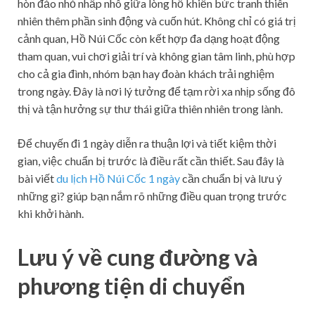
hòn đảo nhỏ nhấp nhô giữa lòng hồ khiến bức tranh thiên
nhiên thêm phần sinh động và cuốn hút. Không chỉ có giá trị
cảnh quan, Hồ Núi Cốc còn kết hợp đa dạng hoạt động
tham quan, vui chơi giải trí và không gian tâm linh, phù hợp
cho cả gia đình, nhóm bạn hay đoàn khách trải nghiệm
trong ngày. Đây là nơi lý tưởng để tạm rời xa nhịp sống đô
thị và tận hưởng sự thư thái giữa thiên nhiên trong lành.
Để chuyến đi 1 ngày diễn ra thuận lợi và tiết kiệm thời
gian, việc chuẩn bị trước là điều rất cần thiết. Sau đây là
bài viết
du lịch Hồ Núi Cốc 1 ngày
cần chuẩn bị và lưu ý
những gì? giúp bạn nắm rõ những điều quan trọng trước
khi khởi hành.
Lưu ý về cung đường và
phương tiện di chuyển