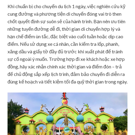
Khi chuẩn bị cho chuyến du lịch 1 ngày, việc nghiên cứu kỹ
cung đường và phương tiện di chuyển đóng vai trò then
chốt quyết định sự suôn sẻ của hành trình. Bạn nên ưu tiên
những tuyến đường dễ đi, thời gian di chuyển hợp lý và
hạn chế điểm ùn tắc, đặc biệt vào cuối tuần hoặc dịp cao
điểm. Nếu sử dụng xe cá nhân, cần kiểm tra lốp, phanh,
xăng dầu và giấy tờ đầy đủ trước khi xuất phát để tránh
sự cố ngoài ý muốn. Trường hợp đi xe khách hoặc xe hợp
đồng, hãy xác nhận chính xác thời gian và điểm đón – trả
để chủ động sắp xếp lịch trình, đảm bảo chuyến đi diễn ra
đúng kế hoạch và tiết kiệm tối đa quỹ thời gian trong ngày.