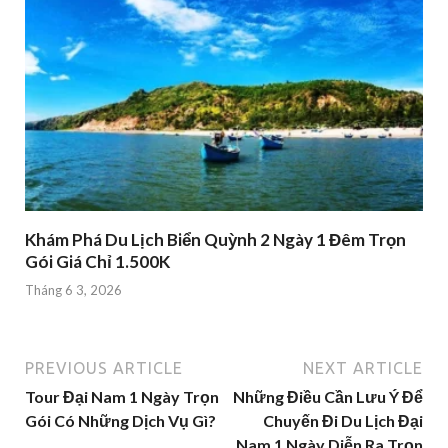
Khám Phá Du Lịch Biển Quỳnh 2 Ngày 1 Đêm Trọn
Gói Giá Chỉ 1.500K
Tháng 6 3, 2026
PREVIOUS ARTICLE
NEXT ARTICLE
Tour Đại Nam 1 Ngày Trọn
Những Điều Cần Lưu Ý Để
Gói Có Những Dịch Vụ Gì?
Chuyến Đi Du Lịch Đại
Nam 1 Ngày Diễn Ra Trọn