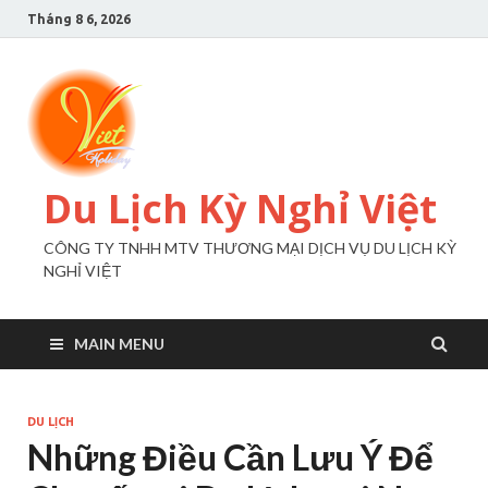
Tháng 8 6, 2026
Du Lịch Kỳ Nghỉ Việt
CÔNG TY TNHH MTV THƯƠNG MẠI DỊCH VỤ DU LỊCH KỲ
NGHỈ VIỆT
MAIN MENU
DU LỊCH
Những Điều Cần Lưu Ý Để