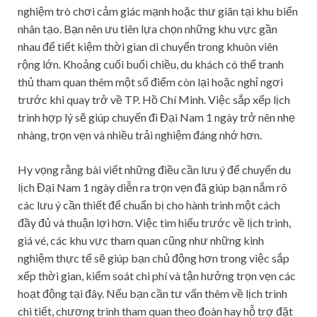
nghiệm trò chơi cảm giác mạnh hoặc thư giãn tại khu biển
nhân tạo. Bạn nên ưu tiên lựa chọn những khu vực gần
nhau để tiết kiệm thời gian di chuyển trong khuôn viên
rộng lớn. Khoảng cuối buổi chiều, du khách có thể tranh
thủ tham quan thêm một số điểm còn lại hoặc nghỉ ngơi
trước khi quay trở về TP. Hồ Chí Minh. Việc sắp xếp lịch
trình hợp lý sẽ giúp chuyến đi Đại Nam 1 ngày trở nên nhẹ
nhàng, trọn vẹn và nhiều trải nghiệm đáng nhớ hơn.
Hy vọng rằng bài viết những điều cần lưu ý để chuyến du
lịch Đại Nam 1 ngày diễn ra trọn vẹn đã giúp bạn nắm rõ
các lưu ý cần thiết để chuẩn bị cho hành trình một cách
đầy đủ và thuận lợi hơn. Việc tìm hiểu trước về lịch trình,
giá vé, các khu vực tham quan cũng như những kinh
nghiệm thực tế sẽ giúp bạn chủ động hơn trong việc sắp
xếp thời gian, kiểm soát chi phí và tận hưởng trọn vẹn các
hoạt động tại đây. Nếu bạn cần tư vấn thêm về lịch trình
chi tiết, chương trình tham quan theo đoàn hay hỗ trợ đặt