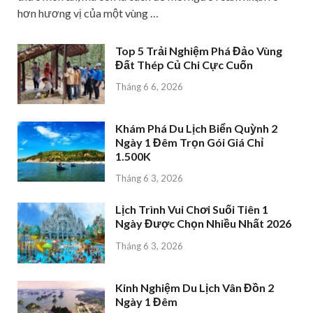
hơn hương vị của một vùng …
Top 5 Trải Nghiệm Phá Đảo Vùng
Đất Thép Củ Chi Cực Cuốn
Tháng 6 6, 2026
Khám Phá Du Lịch Biển Quỳnh 2
Ngày 1 Đêm Trọn Gói Giá Chỉ
1.500K
Tháng 6 3, 2026
Lịch Trình Vui Chơi Suối Tiên 1
Ngày Được Chọn Nhiều Nhất 2026
Tháng 6 3, 2026
Kinh Nghiệm Du Lịch Vân Đồn 2
Ngày 1 Đêm