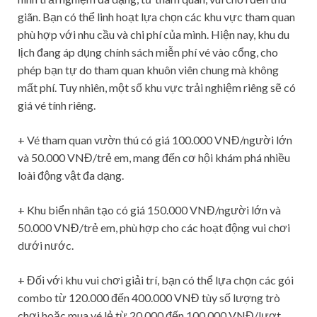
giãn. Bạn có thể linh hoạt lựa chọn các khu vực tham quan
phù hợp với nhu cầu và chi phí của mình. Hiện nay, khu du
lịch đang áp dụng chính sách miễn phí vé vào cổng, cho
phép bạn tự do tham quan khuôn viên chung mà không
mất phí. Tuy nhiên, một số khu vực trải nghiệm riêng sẽ có
giá vé tính riêng.
+ Vé tham quan vườn thú có giá 100.000 VNĐ/người lớn
và 50.000 VNĐ/trẻ em, mang đến cơ hội khám phá nhiều
loài động vật đa dạng.
+ Khu biển nhân tạo có giá 150.000 VNĐ/người lớn và
50.000 VNĐ/trẻ em, phù hợp cho các hoạt động vui chơi
dưới nước.
+ Đối với khu vui chơi giải trí, bạn có thể lựa chọn các gói
combo từ 120.000 đến 400.000 VNĐ tùy số lượng trò
chơi hoặc mua vé lẻ từ 20.000 đến 100.000 VNĐ/lượt.