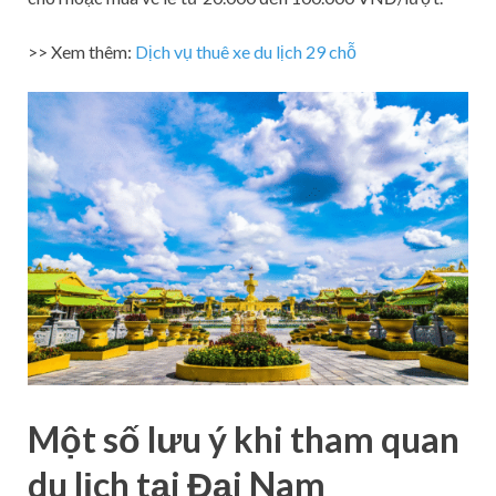
>> Xem thêm:
Dịch vụ thuê xe du lịch 29 chỗ
Một số lưu ý khi tham quan
du lịch tại Đại Nam