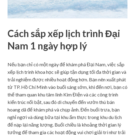
Cách sắp xếp lịch trình Đại
Nam 1 ngày hợp lý
Nếu bạn chỉ có một ngày để khám phá Đại Nam, việc sắp
xếp lịch trình khoa học sẽ giúp tận dụng tối đa thời gian và
trải nghiệm được nhiều hoạt động hơn. Bạn nên xuất phát
từ TP. Hồ Chí Minh vào buổi sáng sớm, khi đến nơi, bạn có
thể tham quan khu tâm linh Kim Điện và các công trình
kiến trúc nổi bật, sau đó di chuyển đến vườn thú bán
hoang dã để khám phá và chụp ảnh. Đến buổi trưa, bạn
nghỉ ngơi và dùng bữa tại khu ẩm thực trong khu du lịch
để nạp lại năng lượng. Buổi chiều là khoảng thời gian lý
tưởng để tham gia các hoạt động vui chơi giải trí như trải