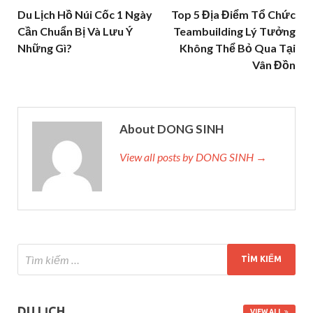
Du Lịch Hồ Núi Cốc 1 Ngày
Top 5 Địa Điểm Tổ Chức
Cần Chuẩn Bị Và Lưu Ý
Teambuilding Lý Tưởng
Những Gì?
Không Thể Bỏ Qua Tại
Vân Đồn
About DONG SINH
View all posts by DONG SINH →
DU LỊCH
VIEW ALL