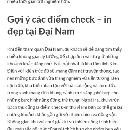
nhiều thời gian trải nghiệm hơn.
Gợi ý các điểm check – in
đẹp tại Đại Nam
Khi đến tham quan Đại Nam, du khách sẽ dễ dàng tìm thấy
nhiều không gian lý tưởng để chụp ảnh và lưu giữ những
khoảnh khắc đáng nhớ. Nổi bật nhất là khu tâm linh Kim
Điện với kiến trúc đồ sộ, mang đậm nét truyền thống, tạo
nên những bức ảnh vừa trang nghiêm vừa ấn tượng. Bên
cạnh đó, khu biển nhân tạo với bãi cát rộng và làn nước
trong xanh mang đến khung cảnh tươi sáng, phù hợp cho
những bức hình năng động, trẻ trung. Ngoài ra, khu vườn
bách thú cũng là điểm check-in thú vị khi bạn có thể ghi lại
những khoảnh khắc gần gũi với thiên nhiên và động vật.
Không gian khu vui chơi giải trí với nhiều công trình hiện
đại, màu sắc nổi bật cũng rất thích hợp cho nhóm bạn yêu