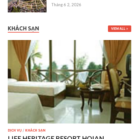
Tháng 6 2, 2026
KHÁCH SẠN
VIEW ALL
DỊCH VỤ
/
KHÁCH SẠN
LIFE HERITAGE RESORT HOIAN