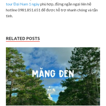
tour Đại Nam 1 ngày
phù hợp, đừng ngần ngại liên hệ
hotline 0981.851.651 để được hỗ trợ nhanh chóng và tận
tình.
RELATED POSTS