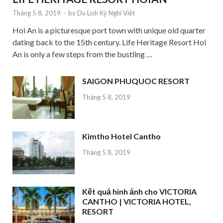
Tháng 5 8, 2019
-
by
Du Lịch Kỳ Nghỉ Việt
Hoi An is a picturesque port town with unique old quarter
dating back to the 15th century. Life Heritage Resort Hoi
An is only a few steps from the bustling …
SAIGON PHUQUOC RESORT
Tháng 5 8, 2019
Kimtho Hotel Cantho
Tháng 5 8, 2019
Kết quả hình ảnh cho VICTORIA
CANTHO | VICTORIA HOTEL,
RESORT