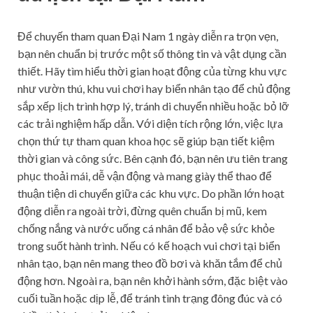
Để chuyến tham quan Đại Nam 1 ngày diễn ra trọn vẹn,
bạn nên chuẩn bị trước một số thông tin và vật dụng cần
thiết. Hãy tìm hiểu thời gian hoạt động của từng khu vực
như vườn thú, khu vui chơi hay biển nhân tạo để chủ động
sắp xếp lịch trình hợp lý, tránh di chuyển nhiều hoặc bỏ lỡ
các trải nghiệm hấp dẫn. Với diện tích rộng lớn, việc lựa
chọn thứ tự tham quan khoa học sẽ giúp bạn tiết kiệm
thời gian và công sức. Bên cạnh đó, bạn nên ưu tiên trang
phục thoải mái, dễ vận động và mang giày thể thao để
thuận tiện di chuyển giữa các khu vực. Do phần lớn hoạt
động diễn ra ngoài trời, đừng quên chuẩn bị mũ, kem
chống nắng và nước uống cá nhân để bảo vệ sức khỏe
trong suốt hành trình. Nếu có kế hoạch vui chơi tại biển
nhân tạo, bạn nên mang theo đồ bơi và khăn tắm để chủ
động hơn. Ngoài ra, bạn nên khởi hành sớm, đặc biệt vào
cuối tuần hoặc dịp lễ, để tránh tình trạng đông đúc và có