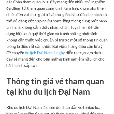
các đoàn tham quan. Nơi đây mang đến nhiều trải nghiệm
đa dạng, từ tham quan công trình tâm linh, khám phá thiên
nhiên đến vui chơi giải trí và thư giãn. Nhờ đó, du khách có
thể dễ dàng kết hợp nhiều hoạt động trong cùng một hành
trình mà không cảm thấy nhàm chán. Tuy nhiên, để tận
dụng hiệu quả quỹ thời gian và tránh những phát sinh
không cần thiết, việc chuẩn bị trước một số thông tin quan
trọng là điều rất cần thiết. Bài viết những điều cần lưu ý
để chuyến
du lịch Đại Nam 1 ngày
diễn ra trọn vẹn dưới
đây sẽ mang đến cho bạn những kinh nghiệm hữu ích cho
hành trình sắp tới.
Thông tin giá vé tham quan
tại khu du lịch Đại Nam
Khu du lịch Đại Nam là điểm đến hấp dẫn với nhiều loại
hình trải nghiệm đa dạng, từ tham quan, vui chơi đến thư