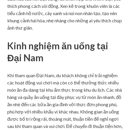
thích phong cách sôi động. Xen kẽ trong khuôn viên là các
tiểu cảnh hồ nước, cây xanh và núi non nhân tạo, tạo nên
khung cảnh hài hòa, nhẹ nhàng cho những ai yêu thích chụp
ảnh thư giãn.
Kinh nghiệm ăn uống tại
Đại Nam
Khi tham quan Đại Nam, du khách không chỉ trải nghiệm
các hoạt động vui chơi mà còn có thể thưởng thức nhiều
món ăn đa dạng tại khu ẩm thực trong khu du lịch. Các nhà
hàng và quầy ăn uống tại đây phục vụ từ món ăn nhanh, đồ
ăn nhẹ đến các bữa ăn gia đình với thực đơn phong phú,
phù hợp với nhiều khẩu vị khác nhau. Không gian ăn uống
được bố trí rộng rãi, thoáng mát, thuận tiện để nghỉ ngơi
sau khi tham quan và vui chơi. Để chuyến đi thuận tiện hơn,