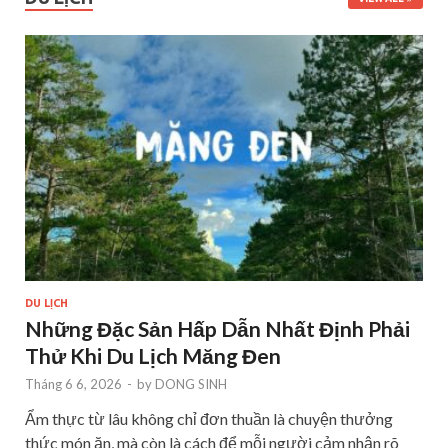
DU LỊCH
Những Đặc Sản Hấp Dẫn Nhất Định Phải
Thử Khi Du Lịch Măng Đen
Tháng 6 6, 2026
-
by
DONG SINH
Ẩm thực từ lâu không chỉ đơn thuần là chuyện thưởng
thức món ăn, mà còn là cách để mỗi người cảm nhận rõ