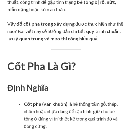
thuật, công trình dễ gặp tình trạng
bê tông bị rỗ, nứt,
biến dạng
hoặc kém an toàn.
Vậy
đổ cốt pha trong xây dựng
được thực hiện như thế
nào? Bài viết này sẽ hướng dẫn chi tiết
quy trình chuẩn,
lưu ý quan trọng và mẹo thi công hiệu quả
.
Cốt Pha Là Gì?
Định Nghĩa
Cốt pha (ván khuôn)
là hệ thống tấm gỗ, thép,
nhôm hoặc nhựa dùng để tạo hình, giữ cho bê
tông ở đúng vị trí thiết kế trong quá trình đổ và
đông cứng.