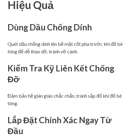
Hiệu Quả
Dùng Dầu Chống Dính
Quét dầu chống dính lên bề mặt cốt pha trước khi đổ bê
tông để dễ tháo dỡ, tránh vỡ cạnh.
Kiểm Tra Kỹ Liên Kết Chống
Đỡ
Đảm bảo hệ giàn giáo chắc chắn, tránh sập đổ khi đổ bê
tông.
Lắp Đặt Chính Xác Ngay Từ
Đầu