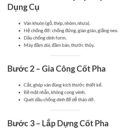
Dụng Cụ
Ván khuôn (gỗ, thép, nhôm, nhựa).
Hệ chống đỡ: chống đứng, giàn giáo, giằng neo.
Dầu chống dính form.
Máy đầm dùi, đầm bàn, thước thủy.
Bước 2 – Gia Công Cốt Pha
Cắt, ghép ván đúng kích thước thiết kế.
Bề mặt nhẵn, không cong vênh.
Quét dầu chống dính để dễ tháo dỡ.
Bước 3 – Lắp Dựng Cốt Pha