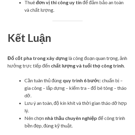
Thuê
đơn vị thi công uy tín
để đảm bảo an toàn
và chất lượng.
Kết Luận
Đổ cốt pha trong xây dựng
là công đoạn quan trọng, ảnh
hưởng trực tiếp đến
chất lượng và tuổi thọ công trình
.
Cần tuân thủ đúng
quy trình 6 bước
: chuẩn bị –
gia công – lắp dựng – kiểm tra – đổ bê tông – tháo
dỡ.
Lưu ý an toàn, độ kín khít và thời gian tháo dỡ hợp
lý.
Nên chọn
nhà thầu chuyên nghiệp
để công trình
bền đẹp, đúng kỹ thuật.