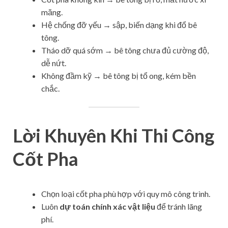
măng.
Hệ chống đỡ yếu → sập, biến dạng khi đổ bê
tông.
Tháo dỡ quá sớm → bê tông chưa đủ cường độ,
dễ nứt.
Không đầm kỹ → bê tông bị tổ ong, kém bền
chắc.
Lời Khuyên Khi Thi Công
Cốt Pha
Chọn loại cốt pha phù hợp với quy mô công trình.
Luôn
dự toán chính xác vật liệu
để tránh lãng
phí.