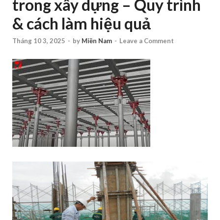
trong xây dựng – Quy trình
& cách làm hiệu quả
Tháng 10 3, 2025
-
by
Miền Nam
-
Leave a Comment