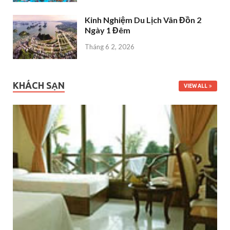
Kinh Nghiệm Du Lịch Vân Đồn 2
Ngày 1 Đêm
Tháng 6 2, 2026
KHÁCH SẠN
VIEW ALL