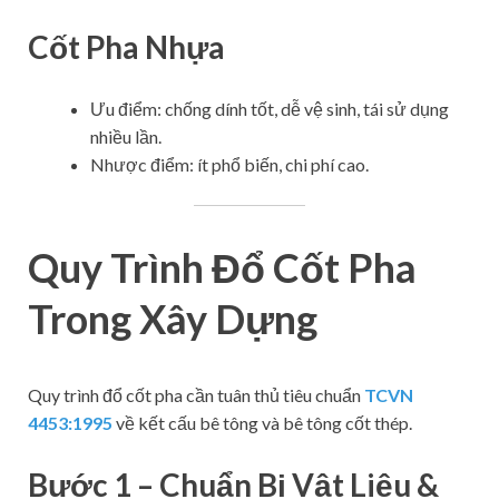
Cốt Pha Nhựa
Ưu điểm: chống dính tốt, dễ vệ sinh, tái sử dụng
nhiều lần.
Nhược điểm: ít phổ biến, chi phí cao.
Quy Trình Đổ Cốt Pha
Trong Xây Dựng
Quy trình đổ cốt pha cần tuân thủ tiêu chuẩn
TCVN
4453:1995
về kết cấu bê tông và bê tông cốt thép.
Bước 1 – Chuẩn Bị Vật Liệu &