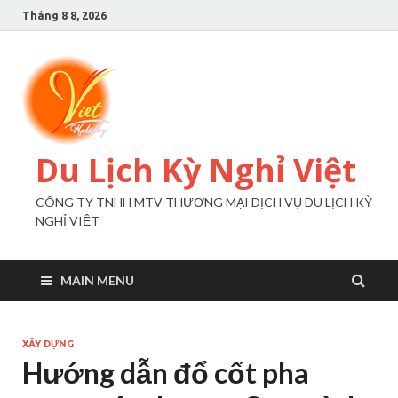
Tháng 8 8, 2026
Du Lịch Kỳ Nghỉ Việt
CÔNG TY TNHH MTV THƯƠNG MẠI DỊCH VỤ DU LỊCH KỲ
NGHỈ VIỆT
MAIN MENU
XÂY DỰNG
Hướng dẫn đổ cốt pha