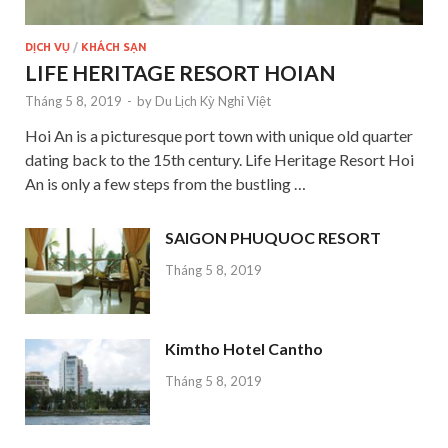
DỊCH VỤ
/
KHÁCH SẠN
LIFE HERITAGE RESORT HOIAN
Tháng 5 8, 2019
-
by
Du Lịch Kỳ Nghỉ Việt
Hoi An is a picturesque port town with unique old quarter
dating back to the 15th century. Life Heritage Resort Hoi
An is only a few steps from the bustling …
SAIGON PHUQUOC RESORT
Tháng 5 8, 2019
Kimtho Hotel Cantho
Tháng 5 8, 2019