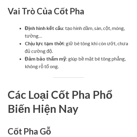
Vai Trò Của Cốt Pha
Định hình kết cấu
: tạo hình dầm, sàn, cột, móng,
tường…
Chịu lực tạm thời
: giữ bê tông khi còn ướt, chưa
đủ cường độ.
Đảm bảo thẩm mỹ
: giúp bề mặt bê tông phẳng,
không rỗ tổ ong.
Các Loại Cốt Pha Phổ
Biến Hiện Nay
Cốt Pha Gỗ