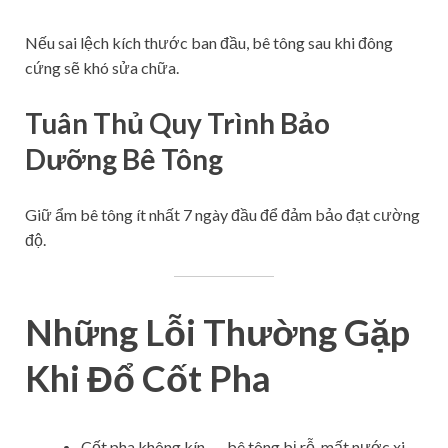
Nếu sai lệch kích thước ban đầu, bê tông sau khi đông
cứng sẽ khó sửa chữa.
Tuân Thủ Quy Trình Bảo
Dưỡng Bê Tông
Giữ ẩm bê tông ít nhất 7 ngày đầu để đảm bảo đạt cường
độ.
Những Lỗi Thường Gặp
Khi Đổ Cốt Pha
Cốt pha không kín → bê tông bị rỗ, mất nước xi