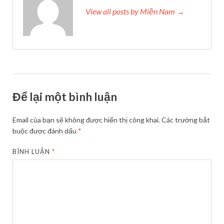
View all posts by Miền Nam →
Để lại một bình luận
Email của bạn sẽ không được hiển thị công khai.
Các trường bắt
buộc được đánh dấu
*
BÌNH LUẬN
*