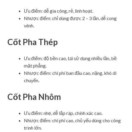
Ưu điểm: dễ gia công, rẻ, linh hoạt.
Nhược điểm: chỉ dùng được 2 – 3 lần, dễ cong
vênh.
Cốt Pha Thép
Ưu điểm: độ bền cao, tái sử dụng nhiều lần, bề
mặt phẳng.
Nhược điểm: chi phí ban đầu cao, nặng, khó di
chuyển.
Cốt Pha Nhôm
Ưu điểm: nhẹ, dễ lắp ráp, chính xác cao.
Nhược điểm: chi phí cao, chủ yếu dùng cho công
trình lớn.