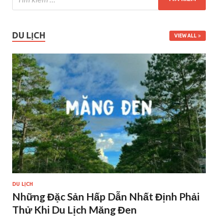
DU LỊCH
VIEW ALL
DU LỊCH
Những Đặc Sản Hấp Dẫn Nhất Định Phải
Thử Khi Du Lịch Măng Đen