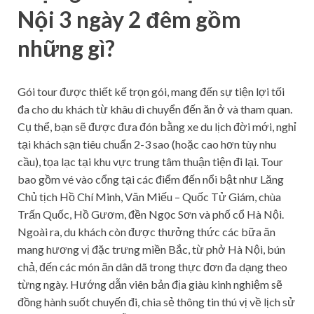
Nội 3 ngày 2 đêm gồm
những gì?
Gói tour được thiết kế trọn gói, mang đến sự tiện lợi tối
đa cho du khách từ khâu di chuyển đến ăn ở và tham quan.
Cụ thể, bạn sẽ được đưa đón bằng xe du lịch đời mới, nghỉ
tại khách sạn tiêu chuẩn 2-3 sao (hoặc cao hơn tùy nhu
cầu), tọa lạc tại khu vực trung tâm thuận tiện đi lại. Tour
bao gồm vé vào cổng tại các điểm đến nổi bật như Lăng
Chủ tịch Hồ Chí Minh, Văn Miếu – Quốc Tử Giám, chùa
Trấn Quốc, Hồ Gươm, đền Ngọc Sơn và phố cổ Hà Nội.
Ngoài ra, du khách còn được thưởng thức các bữa ăn
mang hương vị đặc trưng miền Bắc, từ phở Hà Nội, bún
chả, đến các món ăn dân dã trong thực đơn đa dạng theo
từng ngày. Hướng dẫn viên bản địa giàu kinh nghiệm sẽ
đồng hành suốt chuyến đi, chia sẻ thông tin thú vị về lịch sử