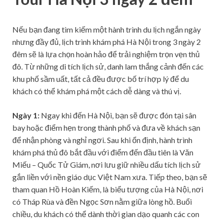
Nếu bạn đang tìm kiếm một hành trình du lịch ngắn ngày
nhưng đầy đủ, lịch trình khám phá Hà Nội trong 3 ngày 2
đêm sẽ là lựa chọn hoàn hảo để trải nghiệm trọn vẹn thủ
đô. Từ những di tích lịch sử, danh lam thắng cảnh đến các
khu phố sầm uất, tất cả đều được bố trí hợp lý để du
khách có thể khám phá một cách dễ dàng và thú vị.
Ngày 1:
Ngay khi đến Hà Nội, bạn sẽ được đón tại sân
bay hoặc điểm hẹn trong thành phố và đưa về khách sạn
để nhận phòng và nghỉ ngơi. Sau khi ổn định, hành trình
khám phá thủ đô bắt đầu với điểm đến đầu tiên là Văn
Miếu – Quốc Tử Giám, nơi lưu giữ nhiều dấu tích lịch sử
gắn liền với nền giáo dục Việt Nam xưa. Tiếp theo, bạn sẽ
tham quan Hồ Hoàn Kiếm, là biểu tượng của Hà Nội, nơi
có Tháp Rùa và đền Ngọc Sơn nằm giữa lòng hồ. Buổi
chiều, du khách có thể dành thời gian dạo quanh các con