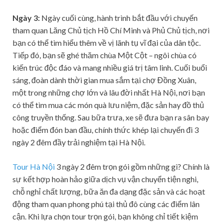
Ngày 3:
Ngày cuối cùng, hành trình bắt đầu với chuyến
tham quan Lăng Chủ tịch Hồ Chí Minh và Phủ Chủ tịch, nơi
bạn có thể tìm hiểu thêm về vị lãnh tụ vĩ đại của dân tộc.
Tiếp đó, bạn sẽ ghé thăm chùa Một Cột – ngôi chùa có
kiến trúc độc đáo và mang nhiều giá trị tâm linh. Cuối buổi
sáng, đoàn dành thời gian mua sắm tại chợ Đồng Xuân,
một trong những chợ lớn và lâu đời nhất Hà Nội, nơi bạn
có thể tìm mua các món quà lưu niệm, đặc sản hay đồ thủ
công truyền thống. Sau bữa trưa, xe sẽ đưa bạn ra sân bay
hoặc điểm đón ban đầu, chính thức khép lại chuyến đi 3
ngày 2 đêm đầy trải nghiệm tại Hà Nội.
Tour Hà Nội
3 ngày 2 đêm trọn gói gồm những gì? Chính là
sự kết hợp hoàn hảo giữa dịch vụ vận chuyển tiện nghi,
chỗ nghỉ chất lượng, bữa ăn đa dạng đặc sản và các hoạt
động tham quan phong phú tại thủ đô cùng các điểm lân
cận. Khi lựa chọn tour trọn gói, bạn không chỉ tiết kiệm