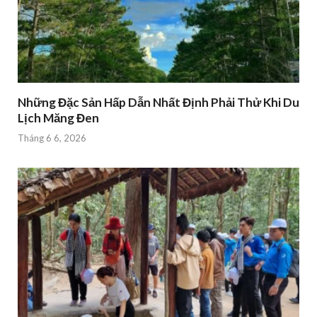
Những Đặc Sản Hấp Dẫn Nhất Định Phải Thử Khi Du
Lịch Măng Đen
Tháng 6 6, 2026