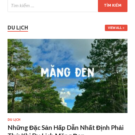
DU LỊCH
VIEW ALL
DU LỊCH
Những Đặc Sản Hấp Dẫn Nhất Định Phải