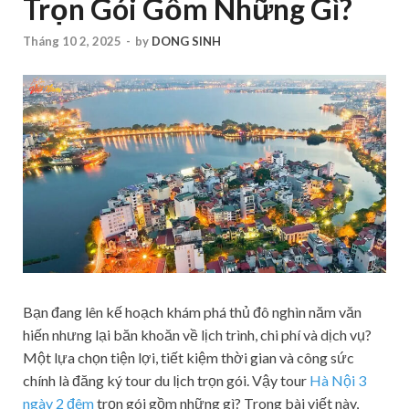
Trọn Gói Gồm Những Gì?
Tháng 10 2, 2025
-
by
DONG SINH
Bạn đang lên kế hoạch khám phá thủ đô nghìn năm văn
hiến nhưng lại băn khoăn về lịch trình, chi phí và dịch vụ?
Một lựa chọn tiện lợi, tiết kiệm thời gian và công sức
chính là đăng ký tour du lịch trọn gói. Vậy tour
Hà Nội 3
ngày 2 đêm
trọn gói gồm những gì? Trong bài viết này,