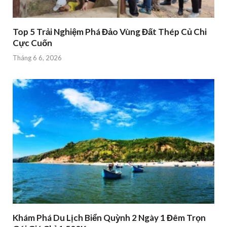
Top 5 Trải Nghiệm Phá Đảo Vùng Đất Thép Củ Chi
Cực Cuốn
Tháng 6 6, 2026
Khám Phá Du Lịch Biển Quỳnh 2 Ngày 1 Đêm Trọn