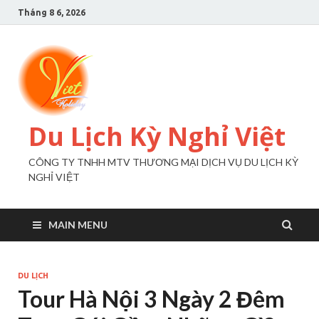
Tháng 8 6, 2026
Du Lịch Kỳ Nghỉ Việt
CÔNG TY TNHH MTV THƯƠNG MẠI DỊCH VỤ DU LỊCH KỲ
NGHỈ VIỆT
MAIN MENU
DU LỊCH
Tour Hà Nội 3 Ngày 2 Đêm