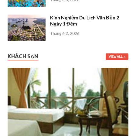
Kinh Nghiệm Du Lịch Vân Đồn 2
Ngày 1 Đêm
Tháng 6 2, 2026
KHÁCH SẠN
VIEW ALL