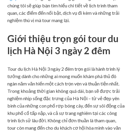
chúng tôi sẽ giúp bạn tìm hiểu chi tiết về lịch trình tham
quan, các điểm đến nổi bật, dịch vụ đi kèm và những trải
nghiệm thú vị mà tour mang lại.
Giới thiệu trọn gói tour du
lịch Hà Nội 3 ngày 2 đêm
Tour du lịch Hà Nội 3 ngày 2 đêm trọn gói là hành trình lý
tưởng dành cho những ai mong muốn khám phá thủ đô
ngàn năm văn hiến một cách trọn vẹn và thuận tiện nhất.
Trong khoảng thời gian không quá dài, bạn sẽ được trải
nghiệm nhịp sống đặc trưng của Hà Nội – từ vẻ đẹp yên
bình của những con phố rợp bóng cây, đến sự sôi động của
khu phố cổ tấp nập, và cả sự trang nghiêm tại các công
trình lịch sử lâu đời. Không chỉ đơn thuần là tham quan,
tour còn mang đến cho du khách cơ hội hòa mình vào văn