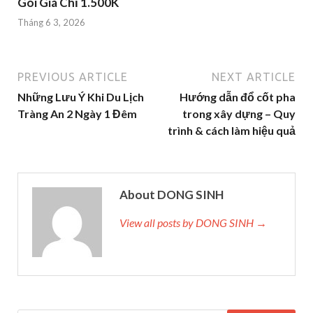
Gói Giá Chỉ 1.500K
Tháng 6 3, 2026
PREVIOUS ARTICLE
NEXT ARTICLE
Những Lưu Ý Khi Du Lịch
Hướng dẫn đổ cốt pha
Tràng An 2 Ngày 1 Đêm
trong xây dựng – Quy
trình & cách làm hiệu quả
About DONG SINH
View all posts by DONG SINH →