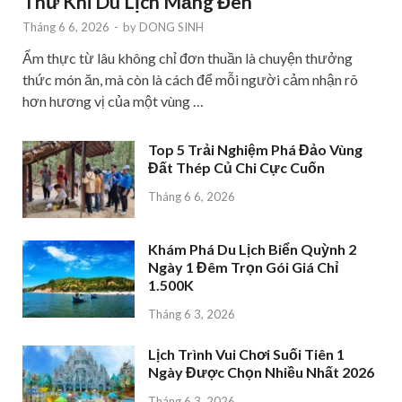
Thử Khi Du Lịch Măng Đen
Tháng 6 6, 2026
-
by
DONG SINH
Ẩm thực từ lâu không chỉ đơn thuần là chuyện thưởng
thức món ăn, mà còn là cách để mỗi người cảm nhận rõ
hơn hương vị của một vùng …
Top 5 Trải Nghiệm Phá Đảo Vùng
Đất Thép Củ Chi Cực Cuốn
Tháng 6 6, 2026
Khám Phá Du Lịch Biển Quỳnh 2
Ngày 1 Đêm Trọn Gói Giá Chỉ
1.500K
Tháng 6 3, 2026
Lịch Trình Vui Chơi Suối Tiên 1
Ngày Được Chọn Nhiều Nhất 2026
Tháng 6 3, 2026