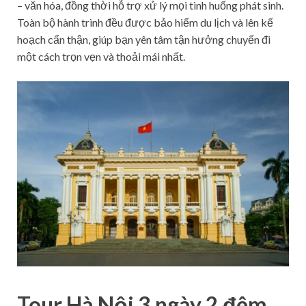
– văn hóa, đồng thời hỗ trợ xử lý mọi tình huống phát sinh.
Toàn bộ hành trình đều được bảo hiểm du lịch và lên kế
hoạch cẩn thận, giúp bạn yên tâm tận hưởng chuyến đi
một cách trọn vẹn và thoải mái nhất.
Tour Hà Nội 3 ngày 2 đêm