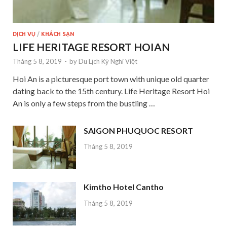
DỊCH VỤ
/
KHÁCH SẠN
LIFE HERITAGE RESORT HOIAN
Tháng 5 8, 2019
-
by
Du Lịch Kỳ Nghỉ Việt
Hoi An is a picturesque port town with unique old quarter
dating back to the 15th century. Life Heritage Resort Hoi
An is only a few steps from the bustling …
SAIGON PHUQUOC RESORT
Tháng 5 8, 2019
Kimtho Hotel Cantho
Tháng 5 8, 2019