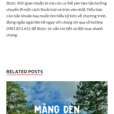
được thời gian chuẩn bị mà còn có thể yên tâm tận hưởng
chuyến đi một cách thoải mái và trọn vẹn nhất. Nếu bạn
còn băn khoăn hay muốn tìm hiểu kỹ hơn về chương trình,
đừng ngần ngại liên hệ ngay với chúng tôi qua số hotline
0981.851.651 để được tư vấn chi tiết và đặt tour nhanh
chóng.
RELATED POSTS