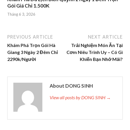
Gói Giá Chỉ 1.500K
Tháng 6 3, 2026
PREVIOUS ARTICLE
NEXT ARTICLE
Khám Phá Trọn Gói Hà
Trải Nghiệm Món Ăn Tại
Giang 3 Ngày 2 Đêm Chỉ
Cơm Niêu Trinh Uy – Có Gì
2290k/Người
Khiến Bạn Nhớ Mãi?
About DONG SINH
View all posts by DONG SINH →