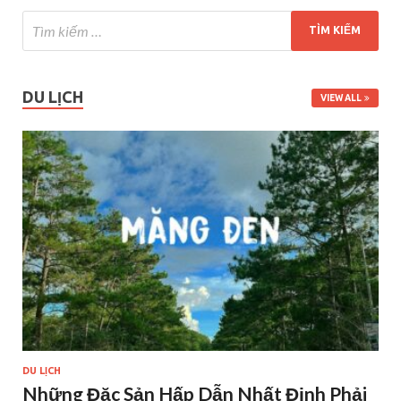
DU LỊCH
VIEW ALL
DU LỊCH
Những Đặc Sản Hấp Dẫn Nhất Định Phải