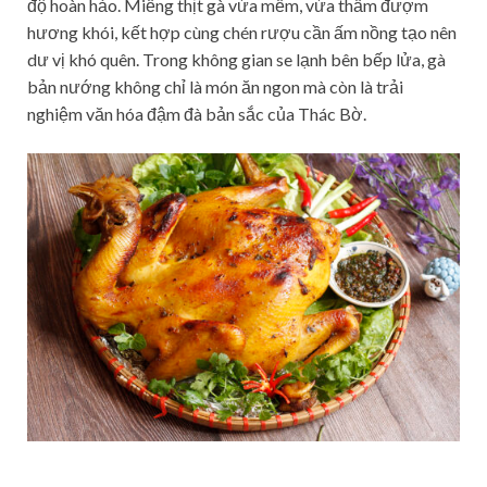
độ hoàn hảo. Miếng thịt gà vừa mềm, vừa thấm đượm
hương khói, kết hợp cùng chén rượu cần ấm nồng tạo nên
dư vị khó quên. Trong không gian se lạnh bên bếp lửa, gà
bản nướng không chỉ là món ăn ngon mà còn là trải
nghiệm văn hóa đậm đà bản sắc của Thác Bờ.