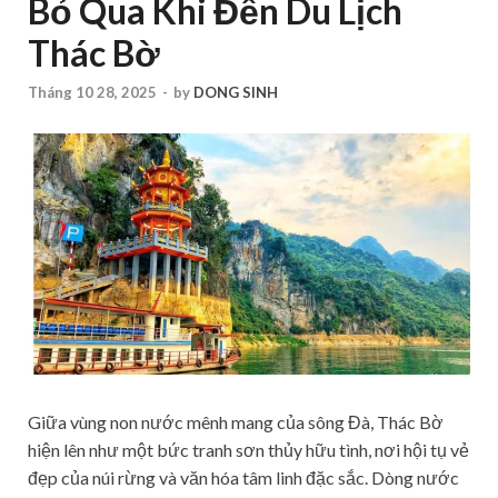
Bỏ Qua Khi Đến Du Lịch
Thác Bờ
Tháng 10 28, 2025
-
by
DONG SINH
Giữa vùng non nước mênh mang của sông Đà, Thác Bờ
hiện lên như một bức tranh sơn thủy hữu tình, nơi hội tụ vẻ
đẹp của núi rừng và văn hóa tâm linh đặc sắc. Dòng nước