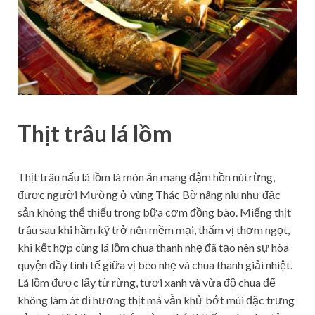
Thịt trâu lá lồm
Thịt trâu nấu lá lồm là món ăn mang đậm hồn núi rừng,
được người Mường ở vùng Thác Bờ nâng niu như đặc
sản không thể thiếu trong bữa cơm đồng bào. Miếng thịt
trâu sau khi hầm kỹ trở nên mềm mại, thấm vị thơm ngọt,
khi kết hợp cùng lá lồm chua thanh nhẹ đã tạo nên sự hòa
quyện đầy tinh tế giữa vị béo nhẹ và chua thanh giải nhiệt.
Lá lồm được lấy từ rừng, tươi xanh và vừa độ chua để
không làm át đi hương thịt mà vẫn khử bớt mùi đặc trưng