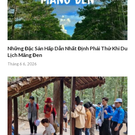
Những Đặc Sản Hấp Dẫn Nhất Định Phải Thử Khi Du
Lịch Măng Đen
Tháng 6 6, 2026