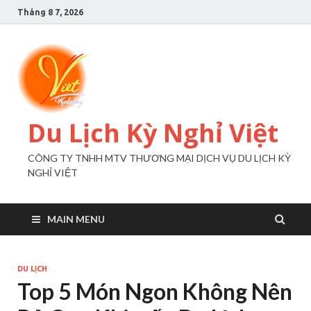
Tháng 8 7, 2026
Du Lịch Kỳ Nghỉ Việt
CÔNG TY TNHH MTV THƯƠNG MẠI DỊCH VỤ DU LỊCH KỲ
NGHỈ VIỆT
MAIN MENU
DU LỊCH
Top 5 Món Ngon Không Nên