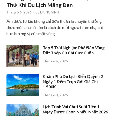
Thử Khi Du Lịch Măng Đen
Tháng 6 6, 2026
-
by
DONG SINH
Ẩm thực từ lâu không chỉ đơn thuần là chuyện thưởng
thức món ăn, mà còn là cách để mỗi người cảm nhận rõ
hơn hương vị của một vùng …
Top 5 Trải Nghiệm Phá Đảo Vùng
Đất Thép Củ Chi Cực Cuốn
Tháng 6 6, 2026
Khám Phá Du Lịch Biển Quỳnh 2
Ngày 1 Đêm Trọn Gói Giá Chỉ
1.500K
Tháng 6 3, 2026
Lịch Trình Vui Chơi Suối Tiên 1
Ngày Được Chọn Nhiều Nhất 2026