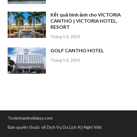
Kết quả hình ảnh cho VICTORIA
CANTHO | VICTORIA HOTEL,
RESORT
Tháng 5 8, 2019
GOLF CANTHO HOTEL
Tháng 5 8, 2019
Tovietnamholidays.com
Bản quyền thuộc về Dịch Vụ Du Lịch Kỳ Nghỉ Việt