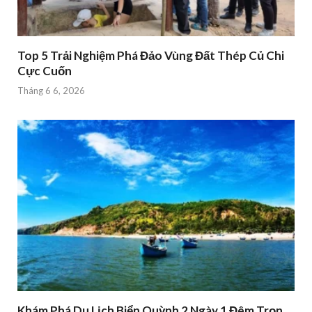
Top 5 Trải Nghiệm Phá Đảo Vùng Đất Thép Củ Chi
Cực Cuốn
Tháng 6 6, 2026
Khám Phá Du Lịch Biển Quỳnh 2 Ngày 1 Đêm Trọn