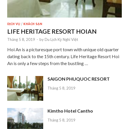
DỊCH VỤ
/
KHÁCH SẠN
LIFE HERITAGE RESORT HOIAN
Tháng 5 8, 2019
-
by
Du Lịch Kỳ Nghỉ Việt
Hoi An is a picturesque port town with unique old quarter
dating back to the 15th century. Life Heritage Resort Hoi
An is only a few steps from the bustling …
SAIGON PHUQUOC RESORT
Tháng 5 8, 2019
Kimtho Hotel Cantho
Tháng 5 8, 2019