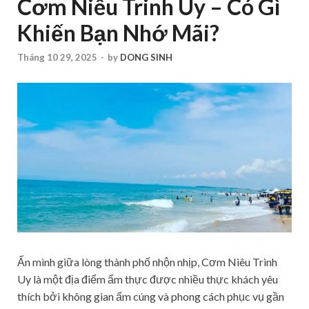
Cơm Niêu Trinh Uy – Có Gì
Khiến Bạn Nhớ Mãi?
Tháng 10 29, 2025
-
by
DONG SINH
Ẩn mình giữa lòng thành phố nhộn nhịp, Cơm Niêu Trinh
Uy là một địa điểm ẩm thực được nhiều thực khách yêu
thích bởi không gian ấm cúng và phong cách phục vụ gần