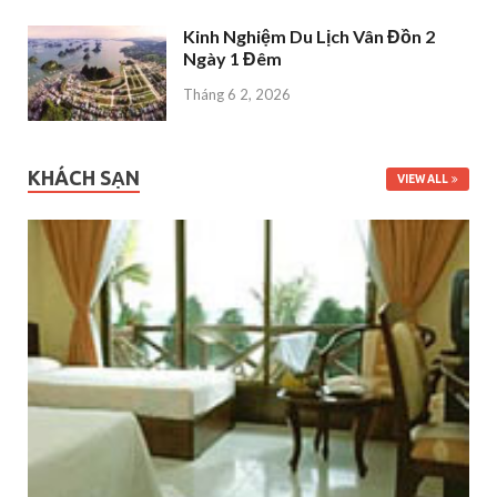
Kinh Nghiệm Du Lịch Vân Đồn 2
Ngày 1 Đêm
Tháng 6 2, 2026
KHÁCH SẠN
VIEW ALL