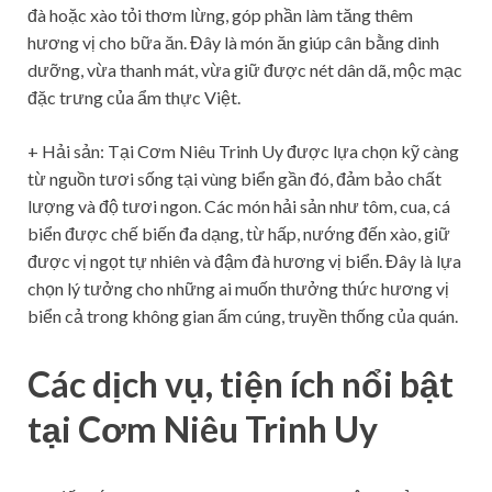
đà hoặc xào tỏi thơm lừng, góp phần làm tăng thêm
hương vị cho bữa ăn. Đây là món ăn giúp cân bằng dinh
dưỡng, vừa thanh mát, vừa giữ được nét dân dã, mộc mạc
đặc trưng của ẩm thực Việt.
+ Hải sản: Tại Cơm Niêu Trinh Uy được lựa chọn kỹ càng
từ nguồn tươi sống tại vùng biển gần đó, đảm bảo chất
lượng và độ tươi ngon. Các món hải sản như tôm, cua, cá
biển được chế biến đa dạng, từ hấp, nướng đến xào, giữ
được vị ngọt tự nhiên và đậm đà hương vị biển. Đây là lựa
chọn lý tưởng cho những ai muốn thưởng thức hương vị
biển cả trong không gian ấm cúng, truyền thống của quán.
Các dịch vụ, tiện ích nổi bật
tại Cơm Niêu Trinh Uy