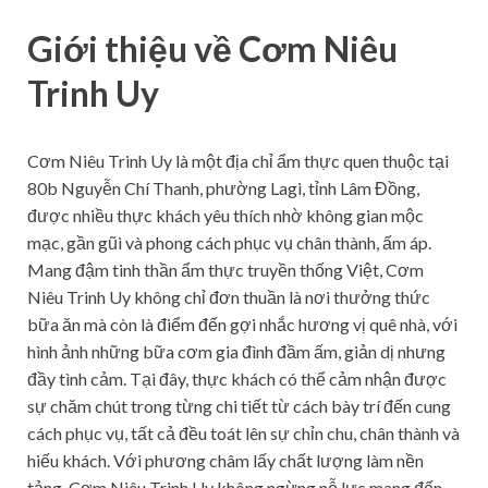
Giới thiệu về Cơm Niêu
Trinh Uy
Cơm Niêu Trinh Uy là một địa chỉ ẩm thực quen thuộc tại
80b Nguyễn Chí Thanh, phường Lagi, tỉnh Lâm Đồng,
được nhiều thực khách yêu thích nhờ không gian mộc
mạc, gần gũi và phong cách phục vụ chân thành, ấm áp.
Mang đậm tinh thần ẩm thực truyền thống Việt, Cơm
Niêu Trinh Uy không chỉ đơn thuần là nơi thưởng thức
bữa ăn mà còn là điểm đến gợi nhắc hương vị quê nhà, với
hình ảnh những bữa cơm gia đình đầm ấm, giản dị nhưng
đầy tình cảm. Tại đây, thực khách có thể cảm nhận được
sự chăm chút trong từng chi tiết từ cách bày trí đến cung
cách phục vụ, tất cả đều toát lên sự chỉn chu, chân thành và
hiếu khách. Với phương châm lấy chất lượng làm nền
tảng, Cơm Niêu Trinh Uy không ngừng nỗ lực mang đến