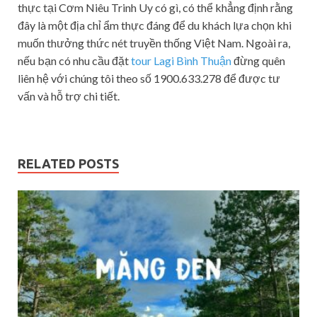
thực tại Cơm Niêu Trinh Uy có gì, có thể khẳng định rằng
đây là một địa chỉ ẩm thực đáng để du khách lựa chọn khi
muốn thưởng thức nét truyền thống Việt Nam. Ngoài ra,
nếu bạn có nhu cầu đặt
tour Lagi Bình Thuận
đừng quên
liên hệ với chúng tôi theo số 1900.633.278 để được tư
vấn và hỗ trợ chi tiết.
RELATED POSTS