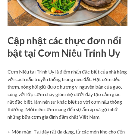
Cập nhật các thực đơn nổi
bật tại Cơm Niêu Trinh Uy
Cơm Niêu tại Trinh Uy là điểm nhấn đặc biệt của nhà hàng
với cách nấu truyền thống trong niêu đất. Hạt cơm dẻo
thơm, nóng hổi giữ được hương vị nguyên bản của gạo,
cùng với lớp cơm cháy giòn nhẹ dưới đáy tạo cảm giác
rất đặc biệt, làm nên sự khác biệt so với cơm nấu thông
thường. Mỗi niêu cơm mang đến sự ấm áp và gợi nhớ
những bữa cơm gia đình đậm chất Việt Nam.
+ Món mặn: Tại đây rất đa dạng, từ các món kho cho đến