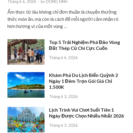
Tháng 6 6, 2026
-
by
DONG SINH
Ẩm thực từ lâu không chỉ đơn thuần là chuyện thưởng
thức món ăn, mà còn là cách để mỗi người cảm nhận rõ
hơn hương vị của một vùng …
Top 5 Trải Nghiệm Phá Đảo Vùng
Đất Thép Củ Chi Cực Cuốn
Tháng 6 6, 2026
Khám Phá Du Lịch Biển Quỳnh 2
Ngày 1 Đêm Trọn Gói Giá Chỉ
1.500K
Tháng 6 3, 2026
Lịch Trình Vui Chơi Suối Tiên 1
Ngày Được Chọn Nhiều Nhất 2026
Tháng 6 3, 2026