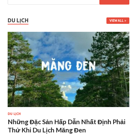
DU LỊCH
VIEW ALL
DU LỊCH
Những Đặc Sản Hấp Dẫn Nhất Định Phải
Thử Khi Du Lịch Măng Đen