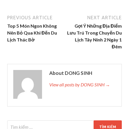
PREVIOUS ARTICLE
NEXT ARTICLE
Top 5 Món Ngon Không
Gợi Ý Những Địa Điểm
Nên Bỏ Qua Khi Đến Du
Lưu Trú Trong Chuyến Du
Lịch Thác Bờ
Lịch Tây Ninh 2 Ngày 1
Đêm
About DONG SINH
View all posts by DONG SINH →