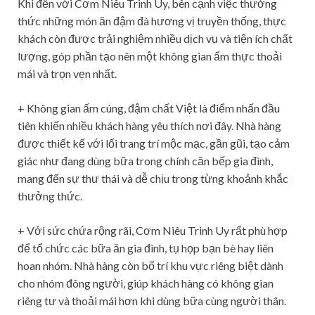
Khi đến với Cơm Niêu Trinh Uy, bên cạnh việc thưởng
thức những món ăn đậm đà hương vị truyền thống, thực
khách còn được trải nghiệm nhiều dịch vụ và tiện ích chất
lượng, góp phần tạo nên một không gian ẩm thực thoải
mái và trọn vẹn nhất.
+ Không gian ấm cúng, đậm chất Việt là điểm nhấn đầu
tiên khiến nhiều khách hàng yêu thích nơi đây. Nhà hàng
được thiết kế với lối trang trí mộc mạc, gần gũi, tạo cảm
giác như đang dùng bữa trong chính căn bếp gia đình,
mang đến sự thư thái và dễ chịu trong từng khoảnh khắc
thưởng thức.
+ Với sức chứa rộng rãi, Cơm Niêu Trinh Uy rất phù hợp
để tổ chức các bữa ăn gia đình, tụ họp bạn bè hay liên
hoan nhóm. Nhà hàng còn bố trí khu vực riêng biệt dành
cho nhóm đông người, giúp khách hàng có không gian
riêng tư và thoải mái hơn khi dùng bữa cùng người thân.