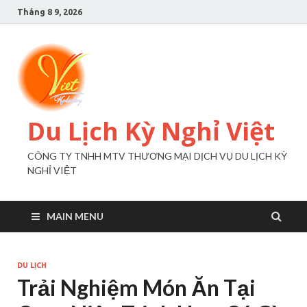
Tháng 8 9, 2026
Du Lịch Kỳ Nghỉ Việt
CÔNG TY TNHH MTV THƯƠNG MẠI DỊCH VỤ DU LỊCH KỲ
NGHỈ VIỆT
MAIN MENU
DU LỊCH
Trải Nghiệm Món Ăn Tại