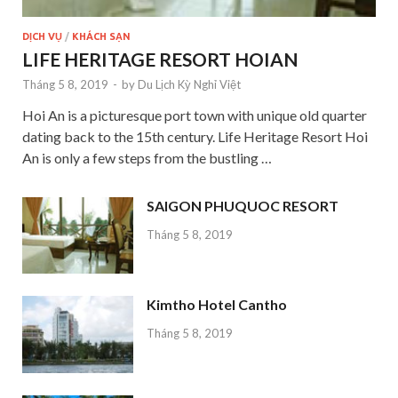
DỊCH VỤ
/
KHÁCH SẠN
LIFE HERITAGE RESORT HOIAN
Tháng 5 8, 2019
-
by
Du Lịch Kỳ Nghỉ Việt
Hoi An is a picturesque port town with unique old quarter
dating back to the 15th century. Life Heritage Resort Hoi
An is only a few steps from the bustling …
SAIGON PHUQUOC RESORT
Tháng 5 8, 2019
Kimtho Hotel Cantho
Tháng 5 8, 2019