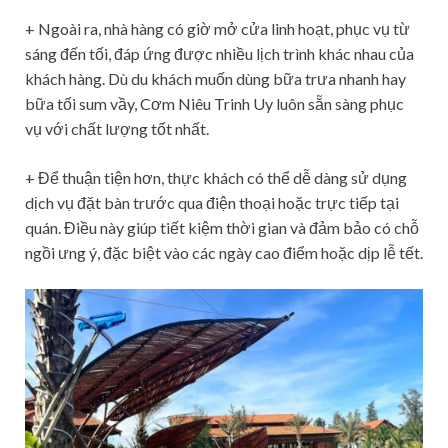
+ Ngoài ra, nhà hàng có giờ mở cửa linh hoạt, phục vụ từ
sáng đến tối, đáp ứng được nhiều lịch trình khác nhau của
khách hàng. Dù du khách muốn dùng bữa trưa nhanh hay
bữa tối sum vầy, Cơm Niêu Trinh Uy luôn sẵn sàng phục
vụ với chất lượng tốt nhất.
+ Để thuận tiện hơn, thực khách có thể dễ dàng sử dụng
dịch vụ đặt bàn trước qua điện thoại hoặc trực tiếp tại
quán. Điều này giúp tiết kiệm thời gian và đảm bảo có chỗ
ngồi ưng ý, đặc biệt vào các ngày cao điểm hoặc dịp lễ tết.