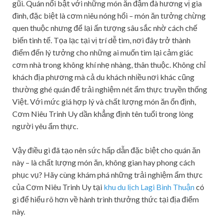
gũi. Quán nổi bật với những món ăn đậm đà hương vị gia
đình, đặc biệt là cơm niêu nóng hổi – món ăn tưởng chừng
quen thuộc nhưng để lại ấn tượng sâu sắc nhờ cách chế
biến tinh tế. Tọa lạc tại vị trí dễ tìm, nơi đây trở thành
điểm đến lý tưởng cho những ai muốn tìm lại cảm giác
cơm nhà trong không khí nhẹ nhàng, thân thuộc. Không chỉ
khách địa phương mà cả du khách nhiều nơi khác cũng
thường ghé quán để trải nghiệm nét ẩm thực truyền thống
Việt. Với mức giá hợp lý và chất lượng món ăn ổn định,
Cơm Niêu Trinh Uy dần khẳng định tên tuổi trong lòng
người yêu ẩm thực.
Vậy điều gì đã tạo nên sức hấp dẫn đặc biệt cho quán ăn
này – là chất lượng món ăn, không gian hay phong cách
phục vụ? Hãy cùng khám phá những trải nghiệm ẩm thực
của Cơm Niêu Trinh Uy tại
khu du lịch Lagi Bình Thuận
có
gì để hiểu rõ hơn về hành trình thưởng thức tại địa điểm
này.