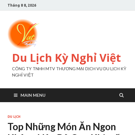
Tháng 8 8, 2026
Du Lịch Kỳ Nghỉ Việt
CÔNG TY TNHH MTV THƯƠNG MẠI DỊCH VỤ DU LỊCH KỲ
NGHỈ VIỆT
MAIN MENU
DU LỊCH
Top Những Món Ăn Ngon