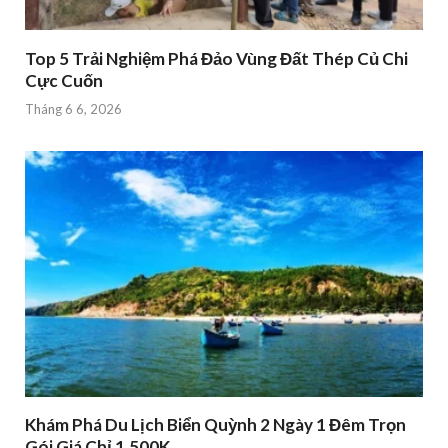
Top 5 Trải Nghiệm Phá Đảo Vùng Đất Thép Củ Chi
Cực Cuốn
Tháng 6 6, 2026
Khám Phá Du Lịch Biển Quỳnh 2 Ngày 1 Đêm Trọn
Gói Giá Chỉ 1.500K