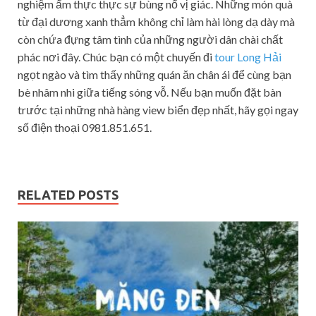
nghiệm ẩm thực thực sự bùng nổ vị giác. Những món quà
từ đại dương xanh thẳm không chỉ làm hài lòng dạ dày mà
còn chứa đựng tâm tình của những người dân chài chất
phác nơi đây. Chúc bạn có một chuyến đi
tour Long Hải
ngọt ngào và tìm thấy những quán ăn chân ái để cùng bạn
bè nhâm nhi giữa tiếng sóng vỗ. Nếu bạn muốn đặt bàn
trước tại những nhà hàng view biển đẹp nhất, hãy gọi ngay
số điện thoại 0981.851.651.
RELATED POSTS