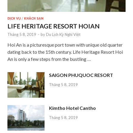
DỊCH VỤ
/
KHÁCH SẠN
LIFE HERITAGE RESORT HOIAN
Tháng 5 8, 2019
-
by
Du Lịch Kỳ Nghỉ Việt
Hoi An is a picturesque port town with unique old quarter
dating back to the 15th century. Life Heritage Resort Hoi
An is only a few steps from the bustling …
SAIGON PHUQUOC RESORT
Tháng 5 8, 2019
Kimtho Hotel Cantho
Tháng 5 8, 2019