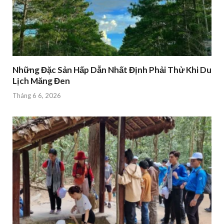
Những Đặc Sản Hấp Dẫn Nhất Định Phải Thử Khi Du
Lịch Măng Đen
Tháng 6 6, 2026