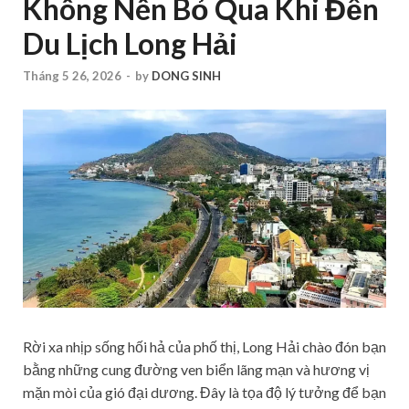
Không Nên Bỏ Qua Khi Đến
Du Lịch Long Hải
Tháng 5 26, 2026
-
by
DONG SINH
Rời xa nhịp sống hối hả của phố thị, Long Hải chào đón bạn
bằng những cung đường ven biển lãng mạn và hương vị
mặn mòi của gió đại dương. Đây là tọa độ lý tưởng để bạn