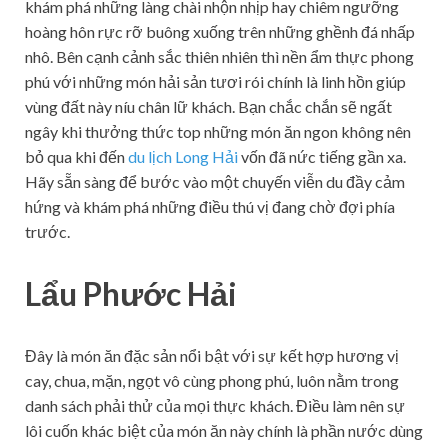
khám phá những làng chài nhộn nhịp hay chiêm ngưỡng
hoàng hôn rực rỡ buông xuống trên những ghềnh đá nhấp
nhô. Bên cạnh cảnh sắc thiên nhiên thì nền ẩm thực phong
phú với những món hải sản tươi rói chính là linh hồn giúp
vùng đất này níu chân lữ khách. Bạn chắc chắn sẽ ngất
ngây khi thưởng thức top những món ăn ngon không nên
bỏ qua khi đến
du lịch Long Hải
vốn đã nức tiếng gần xa.
Hãy sẵn sàng để bước vào một chuyến viễn du đầy cảm
hứng và khám phá những điều thú vị đang chờ đợi phía
trước.
Lẩu Phước Hải
Đây là món ăn đặc sản nổi bật với sự kết hợp hương vị
cay, chua, mặn, ngọt vô cùng phong phú, luôn nằm trong
danh sách phải thử của mọi thực khách. Điều làm nên sự
lôi cuốn khác biệt của món ăn này chính là phần nước dùng