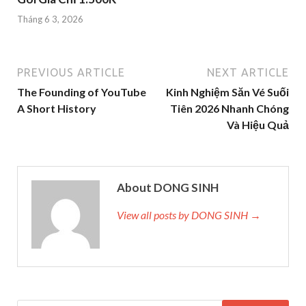
Tháng 6 3, 2026
PREVIOUS ARTICLE
NEXT ARTICLE
The Founding of YouTube
Kinh Nghiệm Săn Vé Suối
A Short History
Tiên 2026 Nhanh Chóng
Và Hiệu Quả
About DONG SINH
View all posts by DONG SINH →