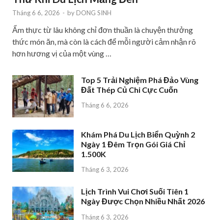
Tháng 6 6, 2026
-
by
DONG SINH
Ẩm thực từ lâu không chỉ đơn thuần là chuyện thưởng
thức món ăn, mà còn là cách để mỗi người cảm nhận rõ
hơn hương vị của một vùng …
Top 5 Trải Nghiệm Phá Đảo Vùng
Đất Thép Củ Chi Cực Cuốn
Tháng 6 6, 2026
Khám Phá Du Lịch Biển Quỳnh 2
Ngày 1 Đêm Trọn Gói Giá Chỉ
1.500K
Tháng 6 3, 2026
Lịch Trình Vui Chơi Suối Tiên 1
Ngày Được Chọn Nhiều Nhất 2026
Tháng 6 3, 2026