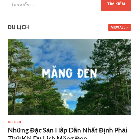
DU LỊCH
VIEW ALL
DU LỊCH
Những Đặc Sản Hấp Dẫn Nhất Định Phải
Thử Khi Du Lịch Măng Đen