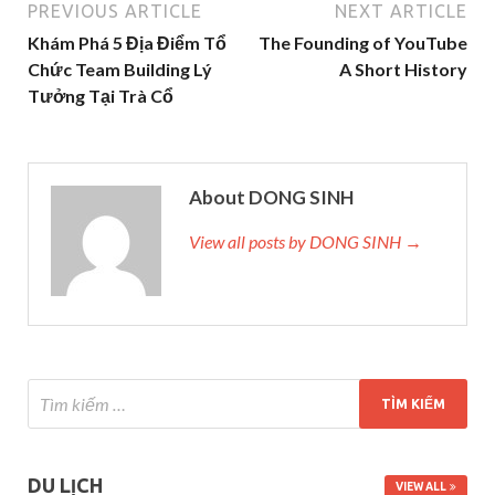
PREVIOUS ARTICLE
NEXT ARTICLE
Khám Phá 5 Địa Điểm Tổ
The Founding of YouTube
Chức Team Building Lý
A Short History
Tưởng Tại Trà Cổ
About DONG SINH
View all posts by DONG SINH →
DU LỊCH
VIEW ALL