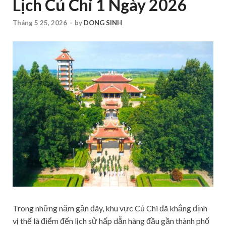
Lịch Củ Chi 1 Ngày 2026
Tháng 5 25, 2026
-
by
DONG SINH
Trong những năm gần đây, khu vực Củ Chi đã khẳng định
vị thế là điểm đến lịch sử hấp dẫn hàng đầu gần thành phố