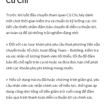
Củ Chi
Trước khi bắt đầu chuyến tham quan Củ Chi, hãy dành
một chút thời gian kiểm tra và chuẩn bị kỹ lưỡng các chi
tiết cần thiết, nhằm đảm bảo chuyến đi diễn ra thuận lợi,
an toàn và để lại những trải nghiệm đáng nhớ.
+ Đối với các tour khám phá yêu cầu thuê phương tiện vận
chuyển hoặc tổ chức hoạt động Team – Building, kiểm tra
và xác nhận số lượng thành viên tối thiểu, tối đa để đảm
bảo đủ chỗ ngồi trên ca nô hoặc xe đưa đón, hạn chế phát
sinh các khoản phụ phí không mong muốn.
+ Nếu sử dụng mã ưu đãi hoặc chương trình giảm giá, yêu
cầu nhân viên xác nhận chính xác về hiệu lực, thời gian áp
dụng cũng như tổng số tiền giảm trừ cuối cùng để đảm
bảo quá trình thanh toán diễn ra thuận lợi và chính xác.