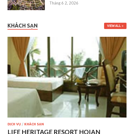
Tháng 6 2, 2026
KHÁCH SẠN
VIEW ALL
DỊCH VỤ
/
KHÁCH SẠN
LIFE HERITAGE RESORT HOIAN