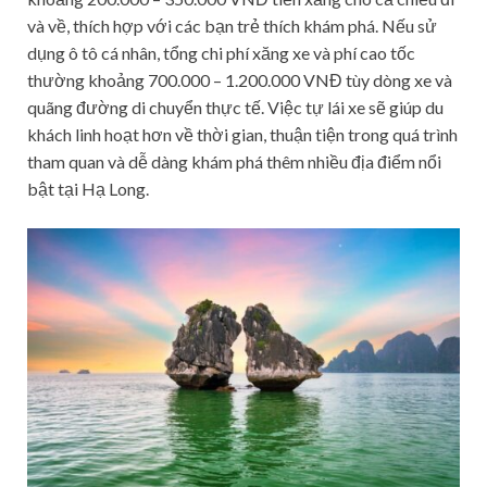
và về, thích hợp với các bạn trẻ thích khám phá. Nếu sử
dụng ô tô cá nhân, tổng chi phí xăng xe và phí cao tốc
thường khoảng 700.000 – 1.200.000 VNĐ tùy dòng xe và
quãng đường di chuyển thực tế. Việc tự lái xe sẽ giúp du
khách linh hoạt hơn về thời gian, thuận tiện trong quá trình
tham quan và dễ dàng khám phá thêm nhiều địa điểm nổi
bật tại Hạ Long.