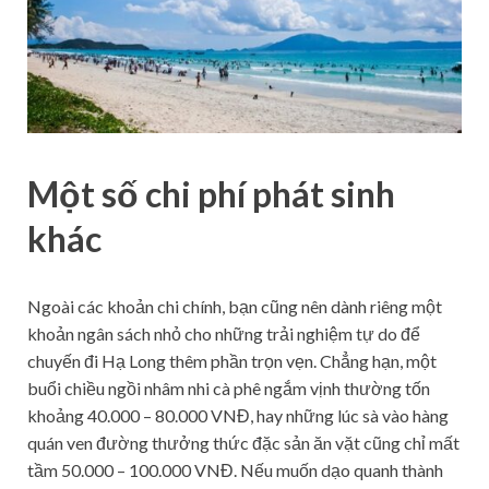
Một số chi phí phát sinh
khác
Ngoài các khoản chi chính, bạn cũng nên dành riêng một
khoản ngân sách nhỏ cho những trải nghiệm tự do để
chuyến đi Hạ Long thêm phần trọn vẹn. Chẳng hạn, một
buổi chiều ngồi nhâm nhi cà phê ngắm vịnh thường tốn
khoảng 40.000 – 80.000 VNĐ, hay những lúc sà vào hàng
quán ven đường thưởng thức đặc sản ăn vặt cũng chỉ mất
tầm 50.000 – 100.000 VNĐ. Nếu muốn dạo quanh thành