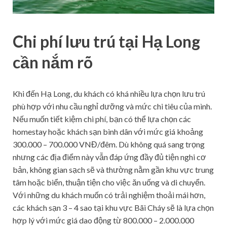
Chi phí lưu trú tại Hạ Long
cần nắm rõ
Khi đến Hạ Long, du khách có khá nhiều lựa chọn lưu trú
phù hợp với nhu cầu nghỉ dưỡng và mức chi tiêu của mình.
Nếu muốn tiết kiệm chi phí, bạn có thể lựa chọn các
homestay hoặc khách sạn bình dân với mức giá khoảng
300.000 – 700.000 VNĐ/đêm. Dù không quá sang trọng
nhưng các địa điểm này vẫn đáp ứng đầy đủ tiện nghi cơ
bản, không gian sạch sẽ và thường nằm gần khu vực trung
tâm hoặc biển, thuận tiện cho việc ăn uống và di chuyển.
Với những du khách muốn có trải nghiệm thoải mái hơn,
các khách sạn 3 – 4 sao tại khu vực Bãi Cháy sẽ là lựa chọn
hợp lý với mức giá dao động từ 800.000 – 2.000.000