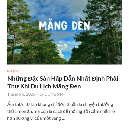
DU LỊCH
Những Đặc Sản Hấp Dẫn Nhất Định Phải
Thử Khi Du Lịch Măng Đen
Tháng 6 6, 2026
-
by
DONG SINH
Ẩm thực từ lâu không chỉ đơn thuần là chuyện thưởng
thức món ăn, mà còn là cách để mỗi người cảm nhận rõ
hơn hương vị của một vùng …