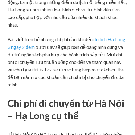
động. Là một trong những điểm du lịch nổi tiếng miền Bắc,
Hạ Long sở hữu nhiều loại hình dịch vụ từ bình dân đến
cao cấp, phù hợp với nhu cầu của nhiều du khách khác
nhau.
Bài viết trọn bộ những chi phí cần khi đến
du lịch Hạ Long
3 ngày 2 đêm
dưới đây sẽ giúp bạn dễ dàng hình dung và
dự trù ngân sách phù hợp cho hành trình sắp tới. Mọi chi
phí di chuyển, lưu trú, ăn uống cho đến vé tham quan hay
vui chơi giải trí, tất cả sẽ được tổng hợp một cách cụ thể
để bạn nắm rõ các khoản cần chuẩn bị cho chuyến đi của
mình.
Chi phí di chuyển từ Hà Nội
– Hạ Long cụ thể
Từ Hà Nội đến Hạ Long, du khách có thể lựa chọn nhiều