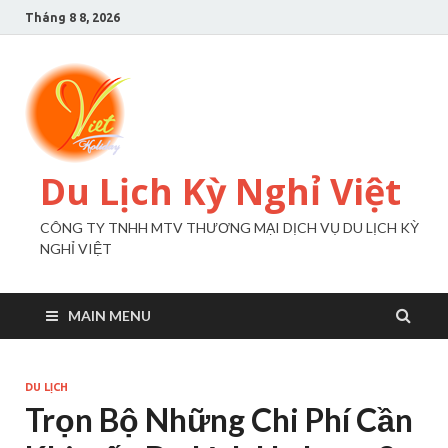
Tháng 8 8, 2026
Du Lịch Kỳ Nghỉ Việt
CÔNG TY TNHH MTV THƯƠNG MẠI DỊCH VỤ DU LỊCH KỲ
NGHỈ VIỆT
MAIN MENU
DU LỊCH
Trọn Bộ Những Chi Phí Cần