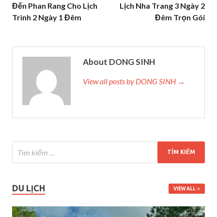
Đến Phan Rang Cho Lịch
Lịch Nha Trang 3 Ngày 2
Trình 2 Ngày 1 Đêm
Đêm Trọn Gói
About DONG SINH
View all posts by DONG SINH →
DU LỊCH
VIEW ALL