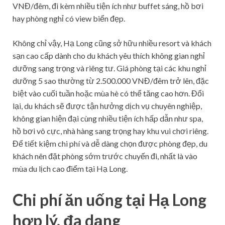
VNĐ/đêm, đi kèm nhiều tiện ích như buffet sáng, hồ bơi
hay phòng nghỉ có view biển đẹp.
Không chỉ vậy, Hạ Long cũng sở hữu nhiều resort và khách
sạn cao cấp dành cho du khách yêu thích không gian nghỉ
dưỡng sang trọng và riêng tư. Giá phòng tại các khu nghỉ
dưỡng 5 sao thường từ 2.500.000 VNĐ/đêm trở lên, đặc
biệt vào cuối tuần hoặc mùa hè có thể tăng cao hơn. Đổi
lại, du khách sẽ được tận hưởng dịch vụ chuyên nghiệp,
không gian hiện đại cùng nhiều tiện ích hấp dẫn như spa,
hồ bơi vô cực, nhà hàng sang trọng hay khu vui chơi riêng.
Để tiết kiệm chi phí và dễ dàng chọn được phòng đẹp, du
khách nên đặt phòng sớm trước chuyến đi, nhất là vào
mùa du lịch cao điểm tại Hạ Long.
Chi phí ăn uống tại Hạ Long
hợp lý, đa dạng