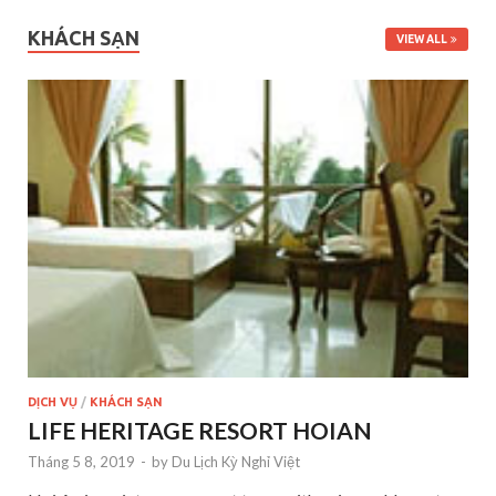
KHÁCH SẠN
VIEW ALL
DỊCH VỤ
/
KHÁCH SẠN
LIFE HERITAGE RESORT HOIAN
Tháng 5 8, 2019
-
by
Du Lịch Kỳ Nghỉ Việt