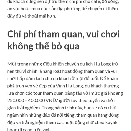
du khách cũng nên dự trù thêm chi phí cho café, đồ uống,
ăn vặt hoặc mua đặc sản địa phương để chuyến đi thêm
đầy đủ và thoải mái hơn.
Chi phí tham quan, vui chơi
không thể bỏ qua
Một trong những điều khiến chuyến du lịch Hạ Long trở
nên thú vị chính là hàng loạt hoạt động tham quan và vui
chơi hấp dẫn dành cho du khách ở mọi độ tuổi. Để khám
phá trọn vẹn vẻ đẹp của Vịnh Hạ Long, du khách thường
lựa chọn các tour tham quan bằng tàu với mức giá khoảng
250.000 – 400.000 VNĐ/người tùy theo tuyến và thời
gian trải nghiệm. Trong hành trình này, bạn sẽ có cơ hội
ngắm nhìn những đảo đá nổi tiếng, tham quan hang động
đẹp và trải nghiệm thêm các hoạt động như chèo kayak
hoặc đi cano trên vịnh.