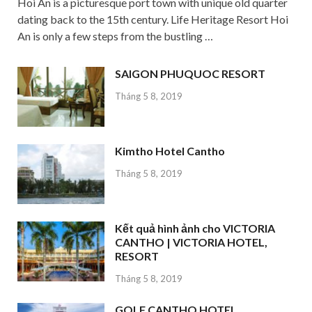
Hoi An is a picturesque port town with unique old quarter
dating back to the 15th century. Life Heritage Resort Hoi
An is only a few steps from the bustling …
SAIGON PHUQUOC RESORT
Tháng 5 8, 2019
Kimtho Hotel Cantho
Tháng 5 8, 2019
Kết quả hình ảnh cho VICTORIA
CANTHO | VICTORIA HOTEL,
RESORT
Tháng 5 8, 2019
GOLF CANTHO HOTEL