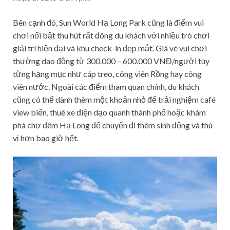
Bên cạnh đó, Sun World Hạ Long Park cũng là điểm vui
chơi nổi bật thu hút rất đông du khách với nhiều trò chơi
giải trí hiện đại và khu check-in đẹp mắt. Giá vé vui chơi
thường dao động từ 300.000 – 600.000 VNĐ/người tùy
từng hạng mục như cáp treo, công viên Rồng hay công
viên nước. Ngoài các điểm tham quan chính, du khách
cũng có thể dành thêm một khoản nhỏ để trải nghiệm café
view biển, thuê xe điện dạo quanh thành phố hoặc khám
phá chợ đêm Hạ Long để chuyến đi thêm sinh động và thú
vị hơn bao giờ hết.