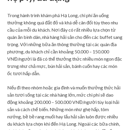
Trong hành trình khám phá Hạ Long, chi phí ăn uống
thường không quá đắt đỏ và khá dễ cân đối tùy theo nhu
cầu của mỗi du khách. Nơi đây có rất nhiều lựa chọn từ
quán ăn bình dân, nhà hàng hải sản cho đến các buffet sang
trọng. Với những bữa ăn thông thường tại các quán địa
phương, du khách chỉ cần khoảng 50.000 – 150.000
VNĐ/người là đã có thể thưởng thức nhiều món ngon đặc
trưng như chả mực, bún hải sản, bánh cuốn hay các món
ốc tươi hấp dẫn.
Nếu đi theo nhóm hoặc gia đình và muốn thưởng thức hải
sản tươi sống tại các nhà hàng lớn, mức chi phí sẽ dao
động khoảng 200.000 – 500.000 VNĐ/người tùy loại hải
sản và cách chế biến. Những món như ghẹ hấp, tôm
nướng, bề bề rang muối hay lẩu hải sản luôn được nhiều
du khách lựa chọn khi đến Hạ Long. Ngoài các bữa chính,