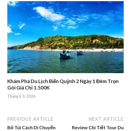
Khám Phá Du Lịch Biển Quỳnh 2 Ngày 1 Đêm Trọn
Gói Giá Chỉ 1.500K
Tháng 6 3, 2026
PREVIOUS ARTICLE
NEXT ARTICLE
Bỏ Túi Cách Di Chuyển
Review Chi Tiết Tour Du