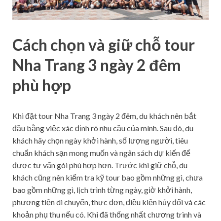
Cách chọn và giữ chỗ tour
Nha Trang 3 ngày 2 đêm
phù hợp
Khi đặt tour Nha Trang 3 ngày 2 đêm, du khách nên bắt
đầu bằng việc xác định rõ nhu cầu của mình. Sau đó, du
khách hãy chọn ngày khởi hành, số lượng người, tiêu
chuẩn khách sạn mong muốn và ngân sách dự kiến để
được tư vấn gói phù hợp hơn. Trước khi giữ chỗ, du
khách cũng nên kiểm tra kỹ tour bao gồm những gì, chưa
bao gồm những gì, lịch trình từng ngày, giờ khởi hành,
phương tiện di chuyển, thực đơn, điều kiện hủy đổi và các
khoản phụ thu nếu có. Khi đã thống nhất chương trình và