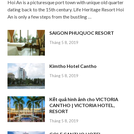
Hoi An is a picturesque port town with unique old quarter
dating back to the 15th century. Life Heritage Resort Hoi
An is only a few steps from the bustling …
SAIGON PHUQUOC RESORT
Tháng 5 8, 2019
Kimtho Hotel Cantho
Tháng 5 8, 2019
Kết quả hình ảnh cho VICTORIA
CANTHO | VICTORIA HOTEL,
RESORT
Tháng 5 8, 2019