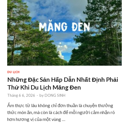
DU LỊCH
Những Đặc Sản Hấp Dẫn Nhất Định Phải
Thử Khi Du Lịch Măng Đen
Tháng 6 6, 2026
-
by
DONG SINH
Ẩm thực từ lâu không chỉ đơn thuần là chuyện thưởng
thức món ăn, mà còn là cách để mỗi người cảm nhận rõ
hơn hương vị của một vùng …