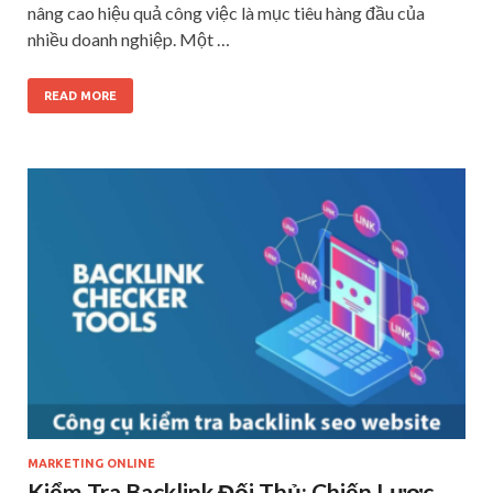
nâng cao hiệu quả công việc là mục tiêu hàng đầu của
nhiều doanh nghiệp. Một …
READ MORE
MARKETING ONLINE
Kiểm Tra Backlink Đối Thủ: Chiến Lược