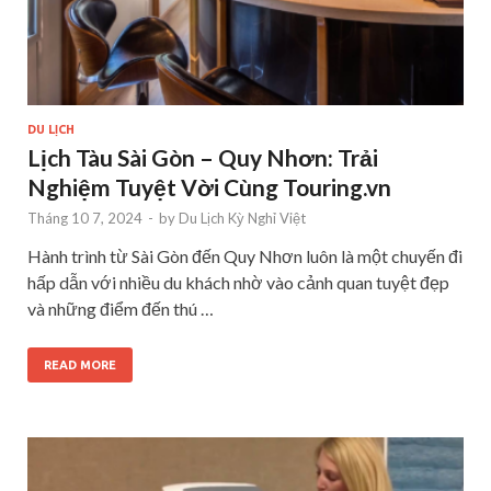
DU LỊCH
Lịch Tàu Sài Gòn – Quy Nhơn: Trải
Nghiệm Tuyệt Vời Cùng Touring.vn
Tháng 10 7, 2024
-
by
Du Lịch Kỳ Nghỉ Việt
Hành trình từ Sài Gòn đến Quy Nhơn luôn là một chuyến đi
hấp dẫn với nhiều du khách nhờ vào cảnh quan tuyệt đẹp
và những điểm đến thú …
READ MORE