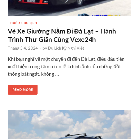
THUÊ XE DU LỊCH
Vé Xe Giường Nằm Đi Đà Lạt – Hành
Trình Thư Giãn Cùng Vexe24h
Tháng 5 4, 2024
-
by
Du Lịch Kỳ Nghỉ Việt
Khi bạn nghĩ về một chuyến đi đến Đà Lạt, điều đầu tiên
xuất hiện trong tâm trí có lẽ là hình ảnh của những đồi
thông bát ngát, không …
READ MORE