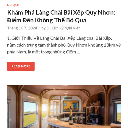
DU LỊCH
Khám Phá Làng Chài Bãi Xếp Quy Nhơn:
Điểm Đến Không Thể Bỏ Qua
Tháng 10 7, 2024
-
by
Du Lịch Kỳ Nghỉ Việt
1. Giới Thiệu Về Làng Chài Bãi Xếp Làng chài Bãi Xếp,
nằm cách trung tâm thành phố Quy Nhơn khoảng 13km về
phía Nam, là một trong những điểm …
READ MORE