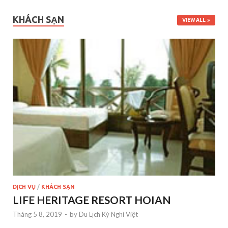
KHÁCH SẠN
VIEW ALL
DỊCH VỤ
/
KHÁCH SẠN
LIFE HERITAGE RESORT HOIAN
Tháng 5 8, 2019
-
by
Du Lịch Kỳ Nghỉ Việt