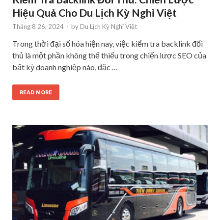
Hiệu Quả Cho Du Lịch Kỳ Nghỉ Việt
Tháng 8 26, 2024
-
by
Du Lịch Kỳ Nghỉ Việt
Trong thời đại số hóa hiện nay, việc kiểm tra backlink đối
thủ là một phần không thể thiếu trong chiến lược SEO của
bất kỳ doanh nghiệp nào, đặc …
READ MORE