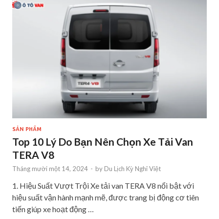
SẢN PHẨM
Top 10 Lý Do Bạn Nên Chọn Xe Tải Van
TERA V8
Tháng mười một 14, 2024
-
by
Du Lịch Kỳ Nghỉ Việt
1. Hiệu Suất Vượt Trội Xe tải van TERA V8 nổi bật với
hiệu suất vận hành mạnh mẽ, được trang bị động cơ tiên
tiến giúp xe hoạt động …