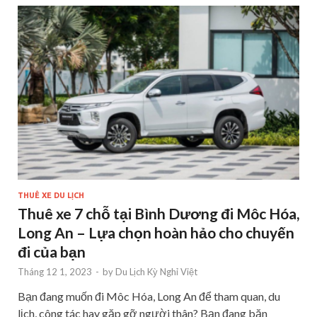
THUÊ XE DU LỊCH
Thuê xe 7 chỗ tại Bình Dương đi Môc Hóa,
Long An – Lựa chọn hoàn hảo cho chuyến
đi của bạn
Tháng 12 1, 2023
-
by
Du Lịch Kỳ Nghỉ Việt
Bạn đang muốn đi Môc Hóa, Long An để tham quan, du
lịch, công tác hay gặp gỡ người thân? Bạn đang băn