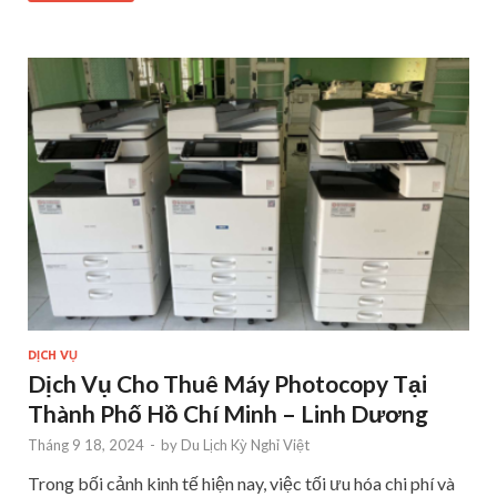
DỊCH VỤ
Dịch Vụ Cho Thuê Máy Photocopy Tại
Thành Phố Hồ Chí Minh – Linh Dương
Tháng 9 18, 2024
-
by
Du Lịch Kỳ Nghỉ Việt
Trong bối cảnh kinh tế hiện nay, việc tối ưu hóa chi phí và