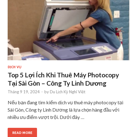
DỊCH VỤ
Top 5 Lợi Ích Khi Thuê Máy Photocopy
Tại Sài Gòn – Công Ty Linh Dương
Tháng 9 19, 2024
-
by
Du Lịch Kỳ Nghỉ Việt
Nếu bạn đang tìm kiếm dịch vụ thuê máy photocopy tại
Sài Gòn, Công ty Linh Dương là lựa chọn hàng đầu với
nhiều ưu điểm vượt trội. Dưới đây …
READ MORE