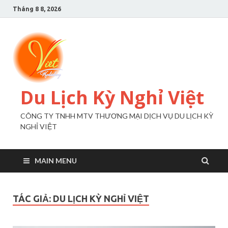
Tháng 8 8, 2026
Du Lịch Kỳ Nghỉ Việt
CÔNG TY TNHH MTV THƯƠNG MẠI DỊCH VỤ DU LỊCH KỲ
NGHỈ VIỆT
MAIN MENU
TÁC GIẢ:
DU LỊCH KỲ NGHỈ VIỆT