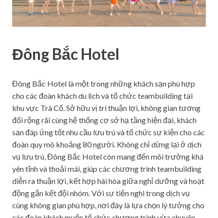
Đông Bắc Hotel
Đông Bắc Hotel là một trong những khách sạn phù hợp
cho các đoàn khách du lịch và tổ chức teambuilding tại
khu vực Trà Cổ. Sở hữu vị trí thuận lợi, không gian tương
đối rộng rãi cùng hệ thống cơ sở hạ tầng hiện đại, khách
sạn đáp ứng tốt nhu cầu lưu trú và tổ chức sự kiện cho các
đoàn quy mô khoảng 80 người. Không chỉ dừng lại ở dịch
vụ lưu trú, Đông Bắc Hotel còn mang đến môi trường khá
yên tĩnh và thoải mái, giúp các chương trình teambuilding
diễn ra thuận lợi, kết hợp hài hòa giữa nghỉ dưỡng và hoạt
động gắn kết đội nhóm. Với sự tiện nghi trong dịch vụ
cùng không gian phù hợp, nơi đây là lựa chọn lý tưởng cho
các đoàn khách muốn tổ chức chương trình vừa chuyên