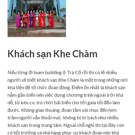
Khách sạn Khe Chàm
Nếu từng đi team building ở Trà Cổ rồi thì có lẽ nhiều
người sẽ biết khách sạn Khe Chàm là một trong những nơi
khá tiện để tổ chức đoàn đông. Điểm ổn nhất là khách sạn
nằm gần biển nên việc dựng chương trình ngoài trời khá
dễ, từ kéo co, trò chơi bãi biển cho tới gala tối đều làm
được. Không gian thoáng, đoàn tầm vài chục đến hơn
trăm người vẫn thoải mái, không bị bí bách như nhiều
khách sạn trong trung tâm. Ngoài chỗ nghỉ thì tại đây còn
có hội trường và nhà hàng phục vụ khách đoàn nên khá