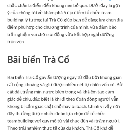
chắc chắn là điểm đến không nên bỏ qua. Dưới đây là gợi
ý của chúng tôi về khám phá 5 địa điểm tổ chức team
building lý tưởng tại Trà Cổ giúp bạn dễ dàng lựa chọn địa
điểm phù hợp cho chương trình của mình, vừa đảm bảo
trải nghiệm vui chơi sôi động vừa kết hợp nghỉ dưỡng
trọn vẹn.
Bãi biển Trà Cổ
Bãi biển Trà Cổ gây ấn tượng ngay từ đầu bởi không gian
rất rộng, thoáng và giữ được nhiều nét tự nhiên vốn có. Bờ
cát dài, trắng mịn, nước biển trong và khá êm tạo cảm
giác dễ chịu, đặc biệt là khi đi theo đoàn đông người vẫn
không bị cảm giác chật chội hay bí bách. Chính vì vậy, nơi
đây thường được nhiều đoàn lựa chọn để tổ chức
teambuilding với quy mô từ vài chục đến vài trăm người.
Theo trải nghiệm thực tế của du khách, Trà Cổ khá dễ