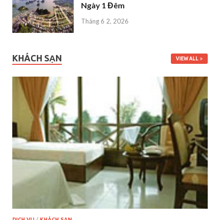
Ngày 1 Đêm
Tháng 6 2, 2026
KHÁCH SẠN
VIEW ALL
DỊCH VỤ
/
KHÁCH SẠN