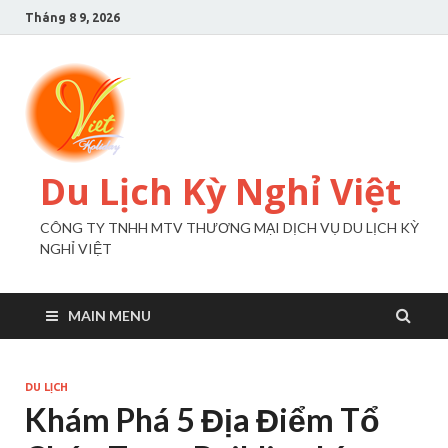
Tháng 8 9, 2026
Du Lịch Kỳ Nghỉ Việt
CÔNG TY TNHH MTV THƯƠNG MẠI DỊCH VỤ DU LỊCH KỲ
NGHỈ VIỆT
MAIN MENU
DU LỊCH
Khám Phá 5 Địa Điểm Tổ