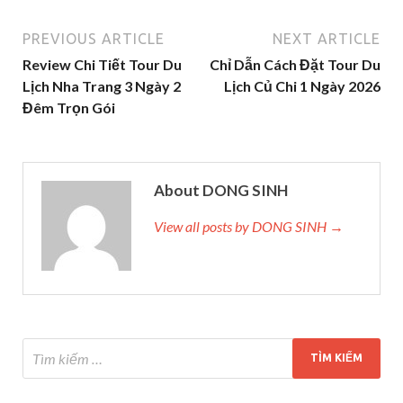
PREVIOUS ARTICLE
NEXT ARTICLE
Review Chi Tiết Tour Du
Chỉ Dẫn Cách Đặt Tour Du
Lịch Nha Trang 3 Ngày 2
Lịch Củ Chi 1 Ngày 2026
Đêm Trọn Gói
About DONG SINH
View all posts by DONG SINH →