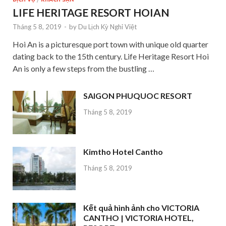
LIFE HERITAGE RESORT HOIAN
Tháng 5 8, 2019
-
by
Du Lịch Kỳ Nghỉ Việt
Hoi An is a picturesque port town with unique old quarter
dating back to the 15th century. Life Heritage Resort Hoi
An is only a few steps from the bustling …
SAIGON PHUQUOC RESORT
Tháng 5 8, 2019
Kimtho Hotel Cantho
Tháng 5 8, 2019
Kết quả hình ảnh cho VICTORIA
CANTHO | VICTORIA HOTEL,