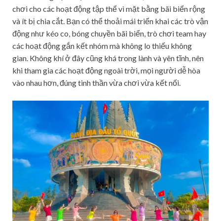
chơi cho các hoạt động tập thể vì mặt bằng bãi biển rộng
và ít bị chia cắt. Bạn có thể thoải mái triển khai các trò vận
động như kéo co, bóng chuyền bãi biển, trò chơi team hay
các hoạt động gắn kết nhóm mà không lo thiếu không
gian. Không khí ở đây cũng khá trong lành và yên tĩnh, nên
khi tham gia các hoạt động ngoài trời, mọi người dễ hòa
vào nhau hơn, đúng tinh thần vừa chơi vừa kết nối.