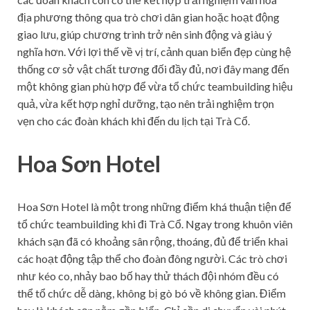
địa phương thông qua trò chơi dân gian hoặc hoạt động
giao lưu, giúp chương trình trở nên sinh động và giàu ý
nghĩa hơn. Với lợi thế về vị trí, cảnh quan biển đẹp cùng hệ
thống cơ sở vật chất tương đối đầy đủ, nơi đây mang đến
một không gian phù hợp để vừa tổ chức teambuilding hiệu
quả, vừa kết hợp nghỉ dưỡng, tạo nên trải nghiệm trọn
vẹn cho các đoàn khách khi đến du lịch tại Trà Cổ.
Hoa Sơn Hotel
Hoa Sơn Hotel là một trong những điểm khá thuận tiện để
tổ chức teambuilding khi đi Trà Cổ. Ngay trong khuôn viên
khách sạn đã có khoảng sân rộng, thoáng, đủ để triển khai
các hoạt động tập thể cho đoàn đông người. Các trò chơi
như kéo co, nhảy bao bố hay thử thách đội nhóm đều có
thể tổ chức dễ dàng, không bị gò bó về không gian. Điểm