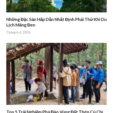
Những Đặc Sản Hấp Dẫn Nhất Định Phải Thử Khi Du
Lịch Măng Đen
Tháng 6 6, 2026
Top 5 Trải Nghiệm Phá Đảo Vùng Đất Thép Củ Chi