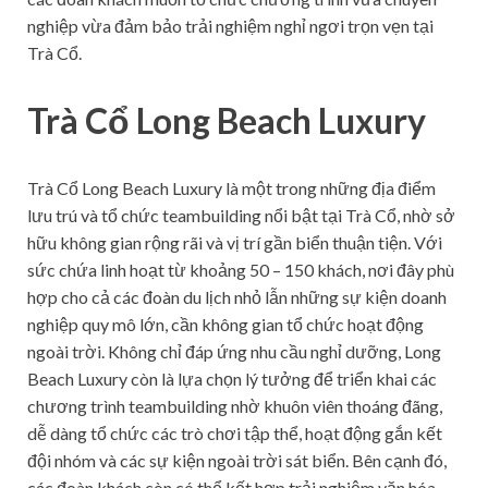
nghiệp vừa đảm bảo trải nghiệm nghỉ ngơi trọn vẹn tại
Trà Cổ.
Trà Cổ Long Beach Luxury
Trà Cổ Long Beach Luxury là một trong những địa điểm
lưu trú và tổ chức teambuilding nổi bật tại Trà Cổ, nhờ sở
hữu không gian rộng rãi và vị trí gần biển thuận tiện. Với
sức chứa linh hoạt từ khoảng 50 – 150 khách, nơi đây phù
hợp cho cả các đoàn du lịch nhỏ lẫn những sự kiện doanh
nghiệp quy mô lớn, cần không gian tổ chức hoạt động
ngoài trời. Không chỉ đáp ứng nhu cầu nghỉ dưỡng, Long
Beach Luxury còn là lựa chọn lý tưởng để triển khai các
chương trình teambuilding nhờ khuôn viên thoáng đãng,
dễ dàng tổ chức các trò chơi tập thể, hoạt động gắn kết
đội nhóm và các sự kiện ngoài trời sát biển. Bên cạnh đó,
các đoàn khách còn có thể kết hợp trải nghiệm văn hóa