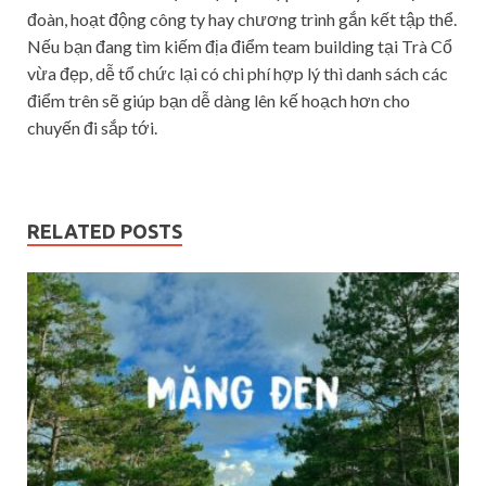
đoàn, hoạt động công ty hay chương trình gắn kết tập thể.
Nếu bạn đang tìm kiếm địa điểm team building tại Trà Cổ
vừa đẹp, dễ tổ chức lại có chi phí hợp lý thì danh sách các
điểm trên sẽ giúp bạn dễ dàng lên kế hoạch hơn cho
chuyến đi sắp tới.
RELATED POSTS