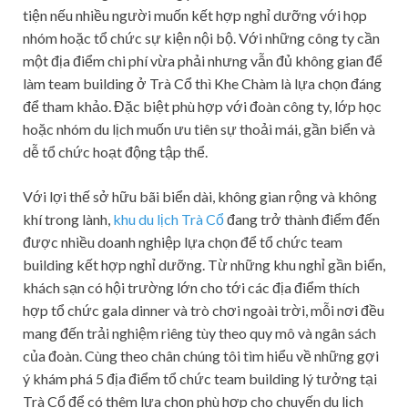
tiện nếu nhiều người muốn kết hợp nghỉ dưỡng với họp
nhóm hoặc tổ chức sự kiện nội bộ. Với những công ty cần
một địa điểm chi phí vừa phải nhưng vẫn đủ không gian để
làm team building ở Trà Cổ thì Khe Chàm là lựa chọn đáng
để tham khảo. Đặc biệt phù hợp với đoàn công ty, lớp học
hoặc nhóm du lịch muốn ưu tiên sự thoải mái, gần biển và
dễ tổ chức hoạt động tập thể.
Với lợi thế sở hữu bãi biển dài, không gian rộng và không
khí trong lành,
khu du lịch Trà Cổ
đang trở thành điểm đến
được nhiều doanh nghiệp lựa chọn để tổ chức team
building kết hợp nghỉ dưỡng. Từ những khu nghỉ gần biển,
khách sạn có hội trường lớn cho tới các địa điểm thích
hợp tổ chức gala dinner và trò chơi ngoài trời, mỗi nơi đều
mang đến trải nghiệm riêng tùy theo quy mô và ngân sách
của đoàn. Cùng theo chân chúng tôi tìm hiểu về những gợi
ý khám phá 5 địa điểm tổ chức team building lý tưởng tại
Trà Cổ để có thêm lựa chọn phù hợp cho chuyến du lịch