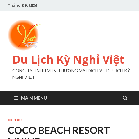
Tháng 8 9, 2026
Du Lịch Kỳ Nghỉ Việt
CÔNG TY TNHH MTV THƯƠNG MẠI DỊCH VỤ DU LỊCH KỲ
NGHỈ VIỆT
MAIN MENU
DỊCH VỤ
COCO BEACH RESORT