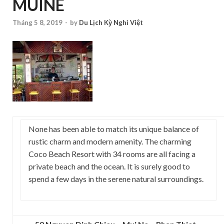
MUINE
Tháng 5 8, 2019
-
by
Du Lịch Kỳ Nghỉ Việt
None has been able to match its unique balance of
rustic charm and modern amenity. The charming
Coco Beach Resort with 34 rooms are all facing a
private beach and the ocean. It is surely good to
spend a few days in the serene natural surroundings.