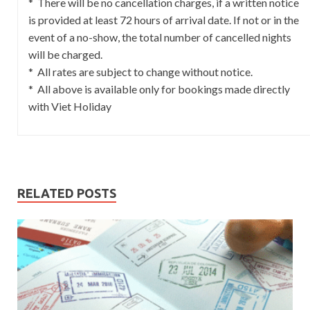
* There will be no cancellation charges, if a written notice
is provided at least 72 hours of arrival date. If not or in the
event of a no-show, the total number of cancelled nights
will be charged.
* All rates are subject to change without notice.
* All above is available only for bookings made directly
with Viet Holiday
RELATED POSTS