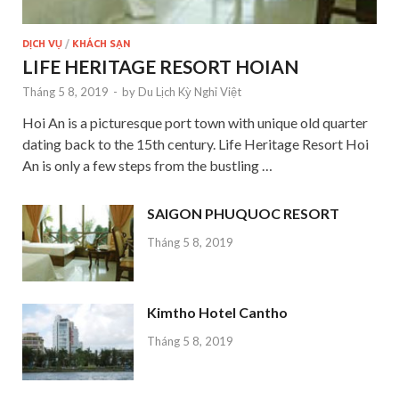
DỊCH VỤ
/
KHÁCH SẠN
LIFE HERITAGE RESORT HOIAN
Tháng 5 8, 2019
-
by
Du Lịch Kỳ Nghỉ Việt
Hoi An is a picturesque port town with unique old quarter
dating back to the 15th century. Life Heritage Resort Hoi
An is only a few steps from the bustling …
SAIGON PHUQUOC RESORT
Tháng 5 8, 2019
Kimtho Hotel Cantho
Tháng 5 8, 2019