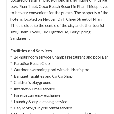
bay, Phan Thiet. Coco Beach Resort in Phan Thiet proves
to be very convenient for the guests. The property of the
hotel is located on Nguyen Dinh Chieu Street of Phan
Thiet is close to the centre of the city and other tourist
site, Cham Tower, Old Lighthouse, Fairy Spring,
Sandunes…
Facilities and Services
* 24-hour room service Champa restaurant and pool Bar
* Paradise Beach Club
* Outdoor swimming pool with children’s pool
* Banquet facilities and Co Co Shop
* Children’s playground
* Internet & Email service
* Foreign currency exchange
* Laundry & dry-cleaning service
* Car/Motor/Bicycle rental service