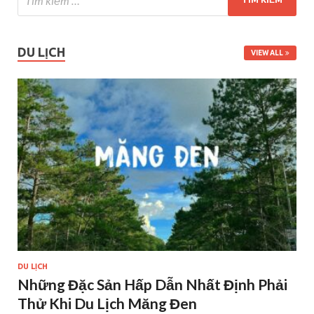
DU LỊCH
VIEW ALL
DU LỊCH
Những Đặc Sản Hấp Dẫn Nhất Định Phải
Thử Khi Du Lịch Măng Đen