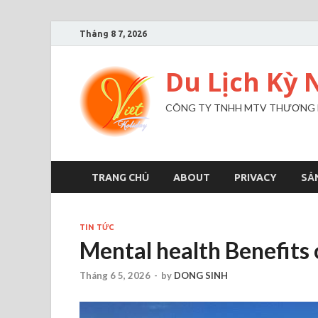
Tháng 8 7, 2026
Du Lịch Kỳ 
CÔNG TY TNHH MTV THƯƠNG MẠ
TRANG CHỦ
ABOUT
PRIVACY
SẢ
TIN TỨC
Mental health Benefits
Tháng 6 5, 2026
-
by
DONG SINH