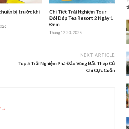
t
chuẩn bị trước khi
Chi Tiết Trải Nghiệm Tour
Đôi Dép Tea Resort 2 Ngày 1
Đêm
2026
Tháng 12 20, 2025
NEXT ARTICLE
Top 5 Trải Nghiệm Phá Đảo Vùng Đất Thép Củ
Chi Cực Cuốn
H →