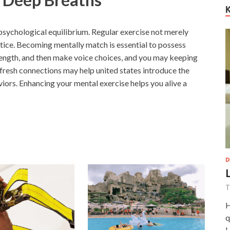
 psychological equilibrium. Regular exercise not merely
otice. Becoming mentally match is essential to possess
trength, and then make voice choices, and you may keeping
fresh connections may help united states introduce the
iors. Enhancing your mental exercise helps you alive a
D
T
H
q
H