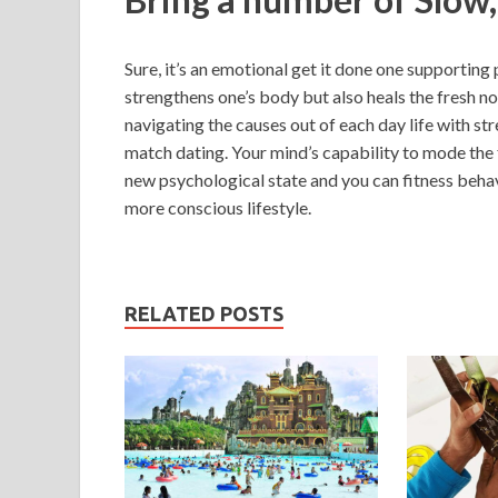
Sure, it’s an emotional get it done one supporting
strengthens one’s body but also heals the fresh n
navigating the causes out of each day life with s
match dating. Your mind’s capability to mode the 
new psychological state and you can fitness behav
more conscious lifestyle.
RELATED POSTS