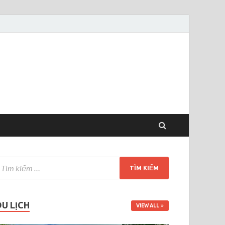
DU LỊCH
VIEW ALL