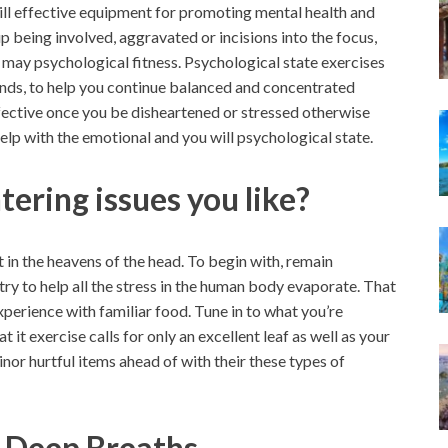
ill effective equipment for promoting mental health and
being involved, aggravated or incisions into the focus,
 may psychological fitness. Psychological state exercises
nds, to help you continue balanced and concentrated
fective once you be disheartened or stressed otherwise
help with the emotional and you will psychological state.
tering issues you like?
in the heavens of the head. To begin with, remain
try to help all the stress in the human body evaporate. That
xperience with familiar food. Tune in to what you’re
t it exercise calls for only an excellent leaf as well as your
 minor hurtful items ahead of with their these types of
, Deep Breaths