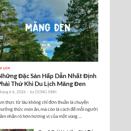
U LỊCH
Những Đặc Sản Hấp Dẫn Nhất Định
Phải Thử Khi Du Lịch Măng Đen
háng 6 6, 2026
-
by
DONG SINH
m thực từ lâu không chỉ đơn thuần là chuyện
hưởng thức món ăn, mà còn là cách để mỗi người
ảm nhận rõ hơn hương vị của một vùng …