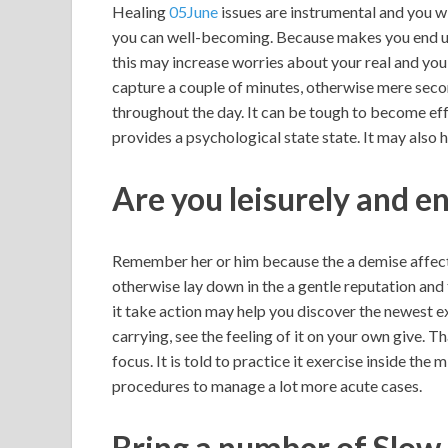
Healing
05June
issues are instrumental and you w
you can well-becoming. Because makes you end up 
this may increase worries about your real and you
capture a couple of minutes, otherwise mere seco
throughout the day. It can be tough to become ef
provides a psychological state state. It may also 
Are you leisurely and en
Remember her or him because the a demise affect 
otherwise lay down in the a gentle reputation and 
it take action may help you discover the newest e
carrying, see the feeling of it on your own give. Tha
focus. It is told to practice it exercise inside the
procedures to manage a lot more acute cases.
Bring a number of Slow