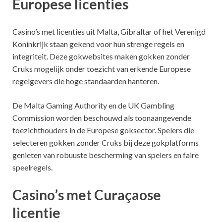
Europese licenties
Casino’s met licenties uit Malta, Gibraltar of het Verenigd
Koninkrijk staan gekend voor hun strenge regels en
integriteit. Deze gokwebsites maken gokken zonder
Cruks mogelijk onder toezicht van erkende Europese
regelgevers die hoge standaarden hanteren.
De Malta Gaming Authority en de UK Gambling
Commission worden beschouwd als toonaangevende
toezichthouders in de Europese goksector. Spelers die
selecteren gokken zonder Cruks bij deze gokplatforms
genieten van robuuste bescherming van spelers en faire
speelregels.
Casino’s met Curaçaose
licentie