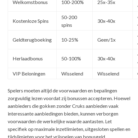
Welkomstbonus
100-200%
25x-35x
50-200
Kostenloze Spins
30x-40x
spins
Geldterugboeking
10-25%
Geen/1x
Herlaadbonus
50-100%
30x-40x
VIP Beloningen
Wisselend
Wisselend
Spelers moeten altijd de voorwaarden en bepalingen
zorgvuldig lezen voordat zij bonussen accepteren. Hoewel
aanbieders die gokken zonder Cruks aanbieden vaak
interessante aanbiedingen bieden, kunnen verborgen
voorwaarden de werkelijke waarde aantasten. Let
specifiek op maximale inzetlimieten, uitgesloten spellen en
tijdslimieten voor het vrijspelen van bonusgeld.