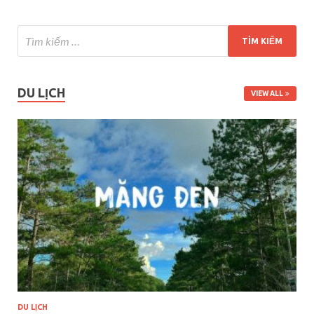
DU LỊCH
VIEW ALL
DU LỊCH