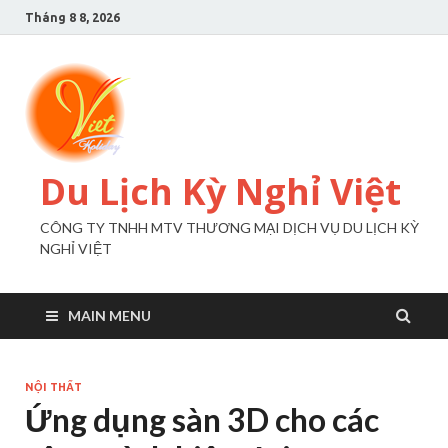
Tháng 8 8, 2026
Du Lịch Kỳ Nghỉ Việt
CÔNG TY TNHH MTV THƯƠNG MẠI DỊCH VỤ DU LỊCH KỲ
NGHỈ VIỆT
MAIN MENU
NỘI THẤT
Ứng dụng sàn 3D cho các