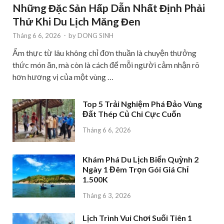
Những Đặc Sản Hấp Dẫn Nhất Định Phải
Thử Khi Du Lịch Măng Đen
Tháng 6 6, 2026
-
by
DONG SINH
Ẩm thực từ lâu không chỉ đơn thuần là chuyện thưởng
thức món ăn, mà còn là cách để mỗi người cảm nhận rõ
hơn hương vị của một vùng …
Top 5 Trải Nghiệm Phá Đảo Vùng
Đất Thép Củ Chi Cực Cuốn
Tháng 6 6, 2026
Khám Phá Du Lịch Biển Quỳnh 2
Ngày 1 Đêm Trọn Gói Giá Chỉ
1.500K
Tháng 6 3, 2026
Lịch Trình Vui Chơi Suối Tiên 1