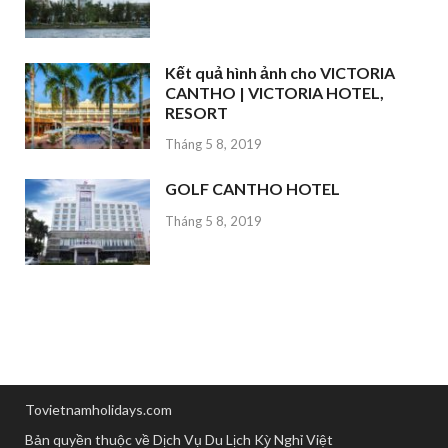
Kết quả hình ảnh cho VICTORIA
CANTHO | VICTORIA HOTEL,
RESORT
Tháng 5 8, 2019
GOLF CANTHO HOTEL
Tháng 5 8, 2019
Tovietnamholidays.com
Bản quyền thuộc về Dịch Vụ Du Lịch Kỳ Nghỉ Việt