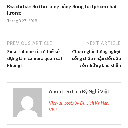
Địa chỉ bán đồ thờ cúng bằng đồng tại tphcm chất
lượng
Tháng 8 27, 2018
PREVIOUS ARTICLE
NEXT ARTICLE
Smartphone cũ có thể sử
Chọn nghề thông nghẹt
dụng làm camera quan sát
cống chấp nhận đối đầu
không?
với những khó khăn
About Du Lịch Kỳ Nghỉ Việt
View all posts by Du Lịch Kỳ Nghỉ
Việt →