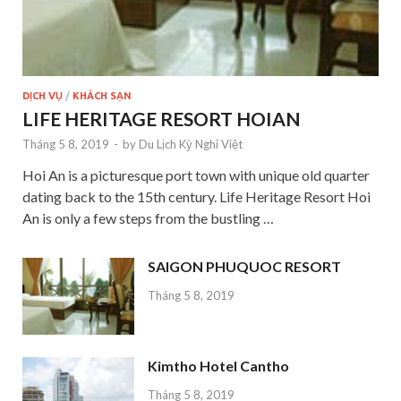
DỊCH VỤ
/
KHÁCH SẠN
LIFE HERITAGE RESORT HOIAN
Tháng 5 8, 2019
-
by
Du Lịch Kỳ Nghỉ Việt
Hoi An is a picturesque port town with unique old quarter
dating back to the 15th century. Life Heritage Resort Hoi
An is only a few steps from the bustling …
SAIGON PHUQUOC RESORT
Tháng 5 8, 2019
Kimtho Hotel Cantho
Tháng 5 8, 2019