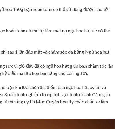
t ngũ hoa 150g bạn hoàn toàn có thể sử dụng được cho tới
ạn hoàn toàn có thể tự làm mặt nạ ngũ hoa hạt để có thể
 chỉ sau 1 lần đắp mặt và chăm sóc da bằng Ngũ hoa hạt.
ông sức vì giờ đây đã có ngũ hoa hạt giúp bạn chăm sóc làn
ng kỳ diệu mà tạo hóa ban tặng cho con người.
ho bạn khi lựa chọn địa điểm bán ngũ hoa hạt uy tín và
và 3 năm kinh nghiệm trong lĩnh vực kinh doanh Cám gạo
giải thưởng uy tín Mộc Quyên beauty chắc chắn sẽ làm