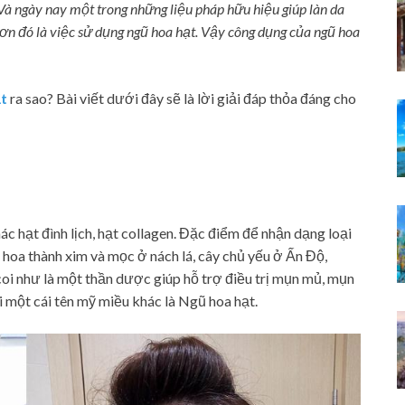
Và ngày nay một trong những liệu pháp hữu hiệu giúp làn da
ơn đó là việc sử dụng ngũ hoa hạt. Vậy
công dụng của ngũ hoa
ạt
ra sao? Bài viết dưới đây sẽ là lời giải đáp thỏa đáng cho
c hạt đình lịch, hạt collagen. Đặc điểm để nhận dạng loại
, hoa thành xim và mọc ở nách lá, cây chủ yếu ở Ấn Độ,
i như là một thần dược giúp hỗ trợ điều trị mụn mủ, mụn
i một cái tên mỹ miều khác là Ngũ hoa hạt.