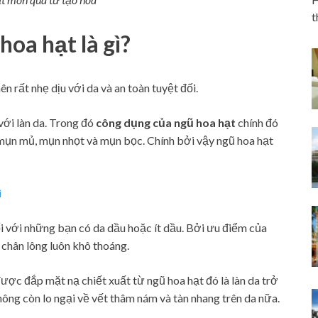
t
oa hạt là gì?
ên rất nhẹ dịu với da và an toàn tuyệt đối.
với làn da. Trong đó
công dụng của ngũ hoa hạt
chính đó
 mụn mủ, mụn nhọt và mụn bọc. Chính bởi vậy ngũ hoa hạt
ì
i với những bạn có da dầu hoặc ít dầu. Bởi ưu điểm của
ỗ chân lông luôn khô thoáng.
được đắp mặt nạ chiết xuất từ ngũ hoa hạt đó là làn da trở
ông còn lo ngại về vết thâm nám và tàn nhang trên da nữa.