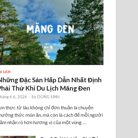
U LỊCH
Những Đặc Sản Hấp Dẫn Nhất Định
Phải Thử Khi Du Lịch Măng Đen
háng 6 6, 2026
-
by
DONG SINH
m thực từ lâu không chỉ đơn thuần là chuyện
hưởng thức món ăn, mà còn là cách để mỗi người
ảm nhận rõ hơn hương vị của một vùng …