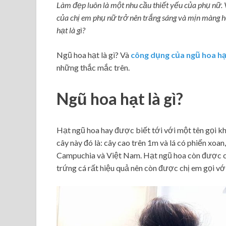
Làm đẹp luôn là một nhu cầu thiết yếu của phụ nữ. 
của chị em phụ nữ trở nên trắng sáng và mịn màng h
hạt
là gì?
Ngũ hoa hạt là gì? Và
công dụng của ngũ hoa h
những thắc mắc trên.
Ngũ hoa hạt là gì?
Hạt ngũ hoa hay được biết tới với một tên gọi khá
cây này đó là: cây cao trên 1m và lá có phiến xoan
Campuchia và Việt Nam. Hạt ngũ hoa còn được co
trứng cá rất hiệu quả nên còn được chị em gọi vớ