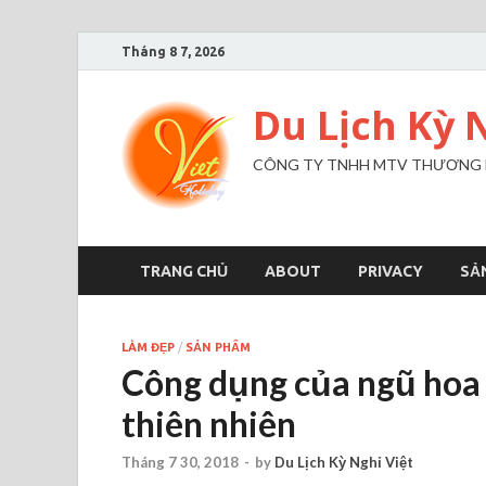
Tháng 8 7, 2026
Du Lịch Kỳ 
CÔNG TY TNHH MTV THƯƠNG MẠ
TRANG CHỦ
ABOUT
PRIVACY
SẢ
LÀM ĐẸP
/
SẢN PHẨM
Công dụng của ngũ hoa 
thiên nhiên
Tháng 7 30, 2018
-
by
Du Lịch Kỳ Nghỉ Việt