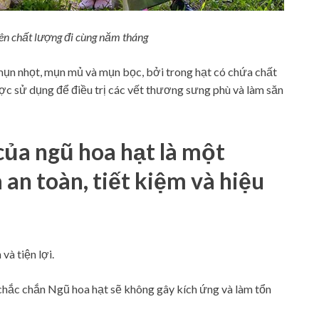
n chất lượng đi cùng năm tháng
 mụn nhọt, mụn mủ và mụn bọc, bởi trong hạt có chứa chất
ợc sử dụng để điều trị các vết thương sưng phù và làm săn
ủa ngũ hoa hạt là một
n toàn, tiết kiệm và hiệu
và tiện lợi.
chắc chắn Ngũ hoa hạt sẽ không gây kích ứng và làm tổn