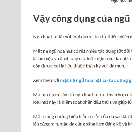
Vậy công dụng của ngũ h
Ngũ hoa hạt là một loại dược liệu từ thiên nhiên n
Mặt nạ ngũ hoa hạt có rất nhiều tác dụng tốt đối 
là làm xẹp và đánh bay các loại mụn trên da như:
còn được coi là liều thuốc thần kỳ với da mụn.
Xem thêm về
mặt nạ ngũ hoa hạt có tác dụng g
Mặt nạ được làm từ ngũ hoa hạt rất thích hợp đố
loại hạt này là kiểm soát phần dầu thừa và giúp l
Một trong những biểu hiện rõ rệt của da sau khi 
lên căng mịn, màu da cũng sáng hơn đáng kể và kh