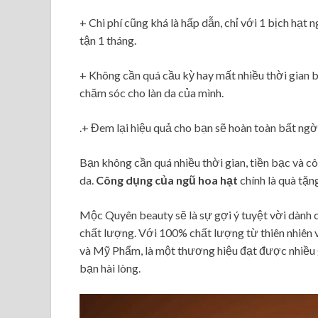
+ Chi phí cũng khá là hấp dẫn, chỉ với 1 bịch hạ
tận 1 tháng.
+ Không cần quá cầu kỳ hay mất nhiều thời gian b
chăm sóc cho làn da của mình.
.+ Đem lại hiệu quả cho bạn sẽ hoàn toàn bất ngờ
Bạn không cần quá nhiều thời gian, tiền bạc và c
da.
Công dụng của ngũ hoa hạt
chính là quà tặ
Mộc Quyên beauty sẽ là sự gợi ý tuyệt vời dành c
chất lượng. Với 100% chất lượng từ thiên nhiên 
và Mỹ Phẩm, là một thương hiệu đạt được nhiều 
bạn hài lòng.