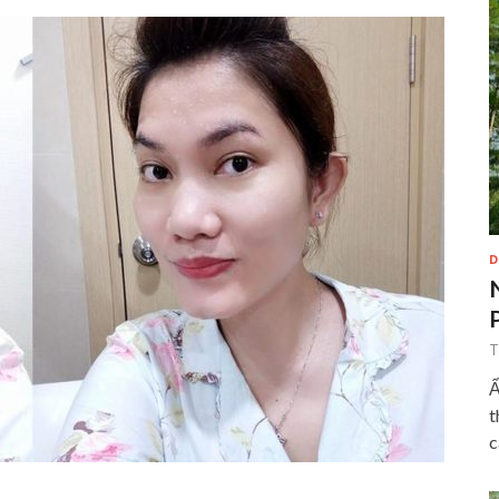
D
T
Ẩ
t
c