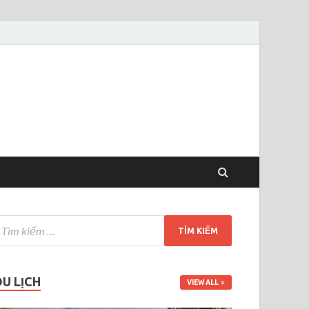
DU LỊCH
VIEW ALL