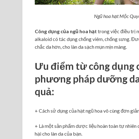
Ngũ hoa hạt Mộc Quyê
Công dụng của ngũ hoa hạt
trong việc điều trị
alkaloid có tác dụng chống viêm, chống sưng. Đư
chắc da hơn, cho làn da sạch mụn mịn màng.
Ưu điểm từ công dụng c
phương pháp dưỡng da a
quả:
+ Cách sử dụng của hạt ngũ hoa vô cùng đơn giản 
+ Là một sản phẩm dược liệu hoàn toàn tự nhiên 
hại cho làn da của bạn.