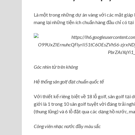
Là một trong những dự án vàng với các mặt giáp
mang lại những tiện ích chuẩn hàng đầu chỉ có tại
Góc nhìn từ trên không
Hệ thống sân golf đạt chuẩn quốc tế
Với thiết kế riêng biệt về 18 lỗ golf, sân golf tạ
giới là 1 trong 10 sân golf tuyệt vời đáng trải ng
(thung lũng) và 6 lỗ đặt qua các dạng hồ nước, ma
Công viên nhạc nước đầy màu sắc