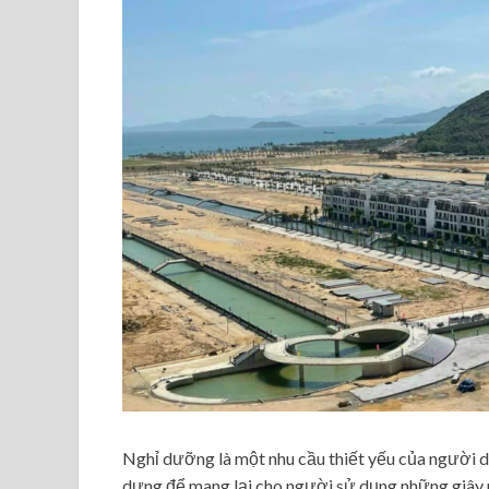
Nghỉ dưỡng là một nhu cầu thiết yếu của người 
dựng để mang lại cho người sử dụng những giây 