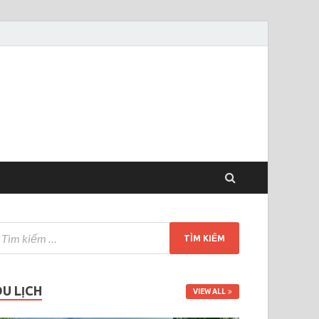
DU LỊCH
VIEW ALL