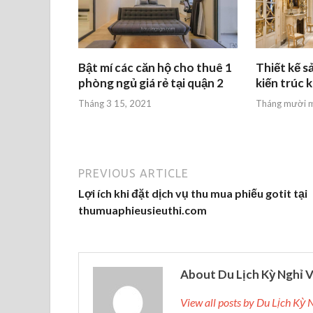
Bật mí các căn hộ cho thuê 1
Thiết kế s
phòng ngủ giá rẻ tại quận 2
kiến trúc 
Tháng 3 15, 2021
Tháng mười m
PREVIOUS ARTICLE
Lợi ích khi đặt dịch vụ thu mua phiếu gotit tại
thumuaphieusieuthi.com
About Du Lịch Kỳ Nghỉ V
View all posts by Du Lịch Kỳ 