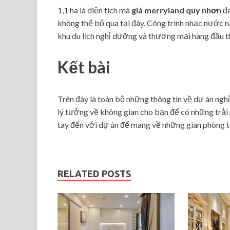
1,1 ha là diện tích mà
giá merryland quy nhơn
đe
không thể bỏ qua tại đây. Công trình nhạc nước nà
khu du lịch nghỉ dưỡng và thương mại hàng đầu th
Kết bài
Trên đây là toàn bộ những thông tin về dự án ng
lý tưởng về không gian cho bạn để có những trải 
tay đến với dự án để mang về những gian phòng t
RELATED POSTS