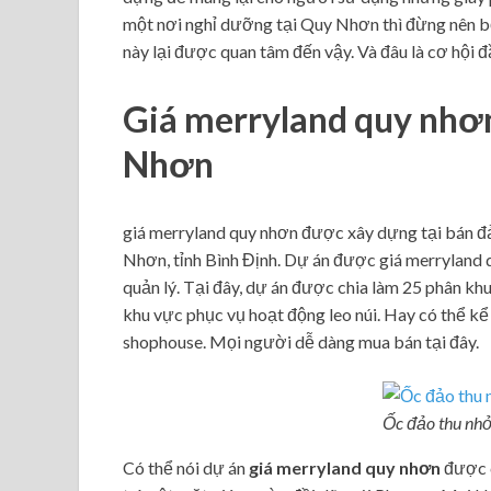
một nơi nghỉ dưỡng tại Quy Nhơn thì đừng nên 
này lại được quan tâm đến vậy. Và đâu là cơ hội đ
Giá merryland quy nhơn
Nhơn
giá merryland quy nhơn
được xây dựng tại bán đ
Nhơn, tỉnh Bình Định. Dự án được giá merryland 
quản lý. Tại đây, dự án được chia làm 25 phân khu
khu vực phục vụ hoạt động leo núi. Hay có thể kể
shophouse. Mọi người dễ dàng mua bán tại đây.
Ốc đảo thu nhỏ
Có thể nói dự án
giá merryland quy nhơn
được c