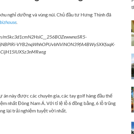
t
 khu nghỉ dưỡng và vùng núi. Chủ đầu tư Hưng Thịnh đã
bizhouse
.
i dự án này được các chuyên gia, các tay golf hàng đầu thế
hiệm nhất Đông Nam Á. Với tỉ lệ lỗ 6 đồng bằng, 6 lỗ trũng
ng lại trải nghiệm tuyệt vời nhất.