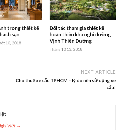
ảnh trong thiết kế
Đối tác tham gia thiết kế
khách sạn
hoàn thiện khu nghỉ dưỡng
Vịnh Thiên Đường
ột 10, 2018
Tháng 10 13, 2018
NEXT ARTICLE
Cho thuê xe cẩu TPHCM – lý do nên sử dụng xe
cẩu!
iệt
Nghỉ Việt →