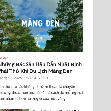
U LỊCH
Những Đặc Sản Hấp Dẫn Nhất Định
Phải Thử Khi Du Lịch Măng Đen
háng 6 6, 2026
-
by
DONG SINH
m thực từ lâu không chỉ đơn thuần là chuyện
hưởng thức món ăn, mà còn là cách để mỗi người
ảm nhận rõ hơn hương vị của một vùng …