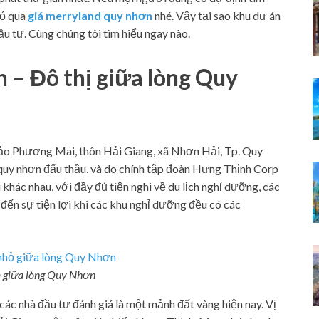
bỏ qua
giá merryland quy nhơn
nhé. Vậy tại sao khu dự án
ầu tư. Cùng chúng tôi tìm hiểu ngay nào.
 – Đô thị giữa lòng Quy
ảo Phương Mai, thôn Hải Giang, xã Nhơn Hải, Tp. Quy
quy nhơn đấu thầu, và do chính tập đoàn Hưng Thịnh Corp
 khác nhau, với đầy đủ tiện nghi về du lịch nghỉ dưỡng, các
 đến sự tiện lợi khi các khu nghỉ dưỡng đều có các
 giữa lòng Quy Nhơn
ác nhà đầu tư đánh giá là một mảnh đất vàng hiện nay. Vị