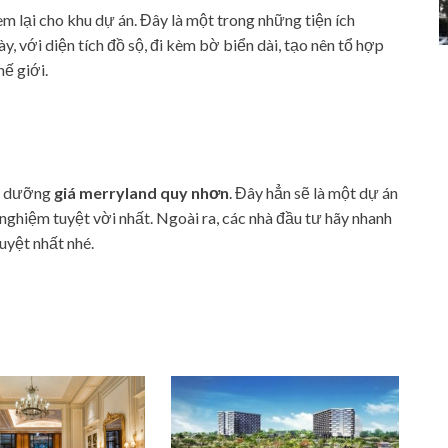
m lại cho khu dự án. Đây là một trong những tiện ích
y, với diện tích đồ sộ, đi kèm bờ biển dài, tạo nên tổ hợp
ế giới.
hỉ dưỡng
giá merryland quy nhơn
. Đây hẳn sẽ là một dự án
nghiệm tuyệt vời nhất. Ngoài ra, các nhà đầu tư hãy nhanh
uyệt nhất nhé.