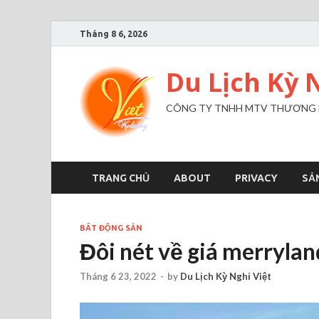
Tháng 8 6, 2026
Du Lịch Kỳ 
CÔNG TY TNHH MTV THƯƠNG MẠ
TRANG CHỦ
ABOUT
PRIVACY
SẢ
BẤT ĐỘNG SẢN
Đôi nét về giá merryla
Tháng 6 23, 2022
-
by
Du Lịch Kỳ Nghỉ Việt