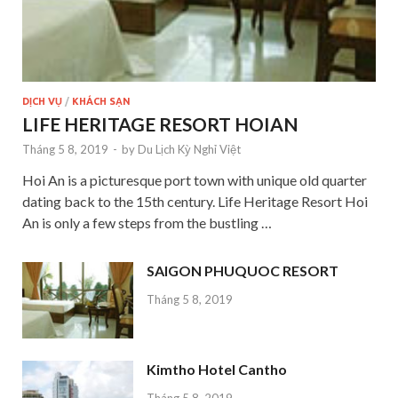
DỊCH VỤ
/
KHÁCH SẠN
LIFE HERITAGE RESORT HOIAN
Tháng 5 8, 2019
-
by
Du Lịch Kỳ Nghỉ Việt
Hoi An is a picturesque port town with unique old quarter
dating back to the 15th century. Life Heritage Resort Hoi
An is only a few steps from the bustling …
SAIGON PHUQUOC RESORT
Tháng 5 8, 2019
Kimtho Hotel Cantho