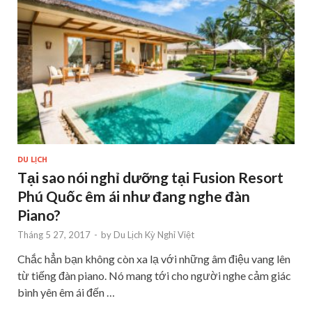
DU LỊCH
Tại sao nói nghỉ dưỡng tại Fusion Resort
Phú Quốc êm ái như đang nghe đàn
Piano?
Tháng 5 27, 2017
-
by
Du Lịch Kỳ Nghỉ Việt
Chắc hẳn bạn không còn xa lạ với những âm điệu vang lên
từ tiếng đàn piano. Nó mang tới cho người nghe cảm giác
bình yên êm ái đến …