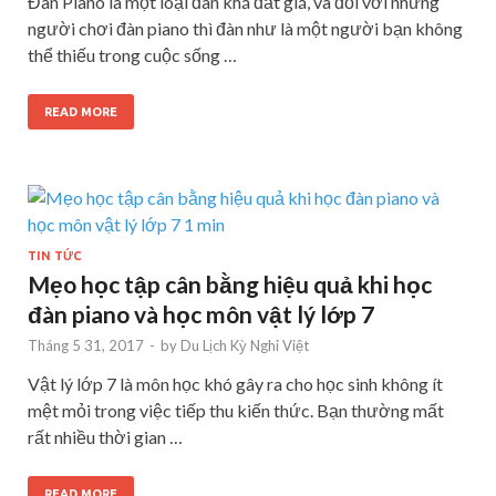
Đàn Piano là một loại đàn khá đắt giá, và đối với những
người chơi đàn piano thì đàn như là một người bạn không
thể thiếu trong cuộc sống …
READ MORE
TIN TỨC
Mẹo học tập cân bằng hiệu quả khi học
đàn piano và học môn vật lý lớp 7
Tháng 5 31, 2017
-
by
Du Lịch Kỳ Nghỉ Việt
Vật lý lớp 7 là môn học khó gây ra cho học sinh không ít
mệt mỏi trong việc tiếp thu kiến thức. Bạn thường mất
rất nhiều thời gian …
READ MORE