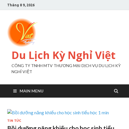
Tháng 8 9, 2026
Du Lịch Kỳ Nghỉ Việt
CÔNG TY TNHH MTV THƯƠNG MẠI DỊCH VỤ DU LỊCH KỲ
NGHỈ VIỆT
MAIN MENU
TIN TỨC
Bồi dưỡng năng khiếu cho học sinh tiểu