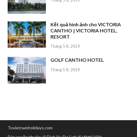
Tháng 5 8, 2019
Kết quả hình ảnh cho VICTORIA
CANTHO | VICTORIA HOTEL,
RESORT
Tháng 5 8, 2019
GOLF CANTHO HOTEL
Tháng 5 8, 2019
Tovietnamholidays.com
Bản quyền thuộc về Dịch Vụ Du Lịch Kỳ Nghỉ Việt