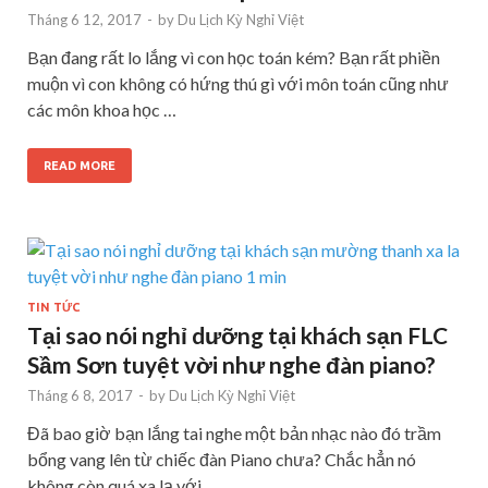
Tháng 6 12, 2017
-
by
Du Lịch Kỳ Nghỉ Việt
Bạn đang rất lo lắng vì con học toán kém? Bạn rất phiền
muộn vì con không có hứng thú gì với môn toán cũng như
các môn khoa học …
READ MORE
TIN TỨC
Tại sao nói nghỉ dưỡng tại khách sạn FLC
Sầm Sơn tuyệt vời như nghe đàn piano?
Tháng 6 8, 2017
-
by
Du Lịch Kỳ Nghỉ Việt
Đã bao giờ bạn lắng tai nghe một bản nhạc nào đó trầm
bổng vang lên từ chiếc đàn Piano chưa? Chắc hẳn nó
không còn quá xa lạ với …