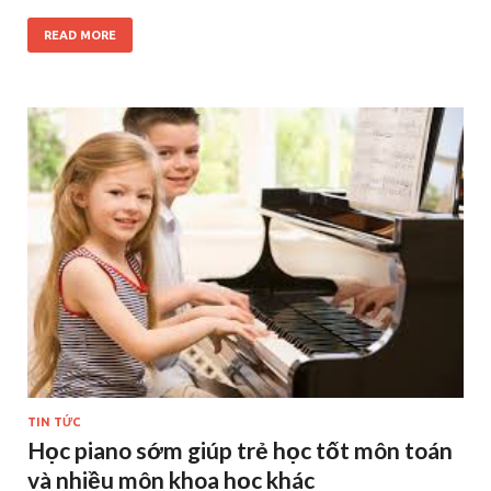
READ MORE
TIN TỨC
Học piano sớm giúp trẻ học tốt môn toán
và nhiều môn khoa học khác