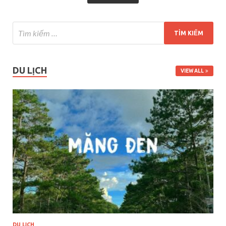
DU LỊCH
VIEW ALL
DU LỊCH