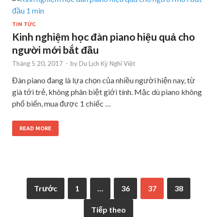
TIN TỨC
Kinh nghiệm học đàn piano hiệu quả cho
người mới bắt đầu
Tháng 5 20, 2017
-
by
Du Lịch Kỳ Nghỉ Việt
Đàn piano đang là lựa chọn của nhiều người hiện nay, từ
già tới trẻ, không phân biệt giới tính. Mặc dù piano không
phổ biến, mua được 1 chiếc …
READ MORE
Trước
1
…
36
37
38
Tiếp theo