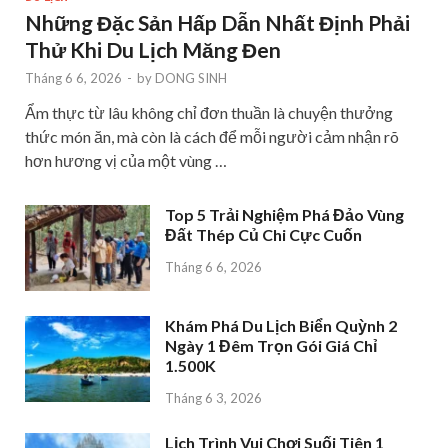
Những Đặc Sản Hấp Dẫn Nhất Định Phải
Thử Khi Du Lịch Măng Đen
Tháng 6 6, 2026
-
by
DONG SINH
Ẩm thực từ lâu không chỉ đơn thuần là chuyện thưởng
thức món ăn, mà còn là cách để mỗi người cảm nhận rõ
hơn hương vị của một vùng …
Top 5 Trải Nghiệm Phá Đảo Vùng
Đất Thép Củ Chi Cực Cuốn
Tháng 6 6, 2026
Khám Phá Du Lịch Biển Quỳnh 2
Ngày 1 Đêm Trọn Gói Giá Chỉ
1.500K
Tháng 6 3, 2026
Lịch Trình Vui Chơi Suối Tiên 1