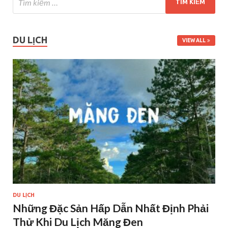
DU LỊCH
VIEW ALL
DU LỊCH
Những Đặc Sản Hấp Dẫn Nhất Định Phải
Thử Khi Du Lịch Măng Đen