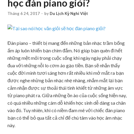
học đàn piano giỏi?
Tháng 6 24, 2017
-
by
Du Lịch Kỳ Nghỉ Việt
Đàn piano – thiết bị mang đến những bản nhạc trầm bổng
ấm áp luôn khiến bạn chìm đắm. Nó giúp bạn quên đi hết
những mệt mỏi trong cuộc sống khi ngày ngày phải chạy
đua với những nỗi lo cơm áo gạo tiền. Bạn sẽ nhận thấy
cuộc đời mình tươi sáng hơn rất nhiều khi mở mắt ra bạn
được nghe nhừng bản nhạc nhẹ nhàng, nhắm mắt lại bạn
cảm nhận được sự thoải thái tinh khiết từ những âm vực
từ piano phát ra. Giữa những ồn ào của cuộc sống hiện nay,
có quá nhiều những cám dỗ khiến học sinh dễ dàng sa chân
vào đó. Tuy nhiên, khi có niềm đam mê với chiếc đàn piano
bạn có thể bỏ qua tất cả chỉ để chú tâm vào học âm nhạc
này.