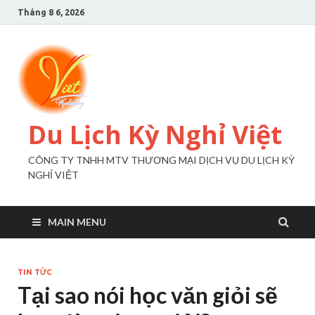
Tháng 8 6, 2026
Du Lịch Kỳ Nghỉ Việt
CÔNG TY TNHH MTV THƯƠNG MẠI DỊCH VỤ DU LỊCH KỲ
NGHỈ VIỆT
MAIN MENU
TIN TỨC
Tại sao nói học văn giỏi sẽ