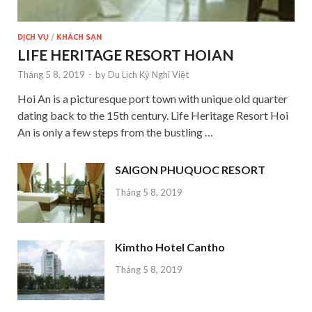
DỊCH VỤ
/
KHÁCH SẠN
LIFE HERITAGE RESORT HOIAN
Tháng 5 8, 2019
-
by
Du Lịch Kỳ Nghỉ Việt
Hoi An is a picturesque port town with unique old quarter
dating back to the 15th century. Life Heritage Resort Hoi
An is only a few steps from the bustling …
SAIGON PHUQUOC RESORT
Tháng 5 8, 2019
Kimtho Hotel Cantho
Tháng 5 8, 2019