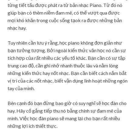
từng tiết tấu được phát ra từ bản nhạc Piano. Từ đó nó
giúp bạn có thêm niềm đam mê, có thể vượt qua được
mọi khó khăn trong cuộc sống tạok ra được những bản
nhạc hay.
Tuy nhiên cần lưu ý rằng, học piano không đơn giản như
bạn tưởng tượng. Bởi ngoài kiến thức văn học nó cần sự
tích hợp của rất nhiều các yếu tố khác. Bạn cần có sự tập
trung cao độ, cần ghi nhớ nhanh thuộc lâu và nằm lòng
những kiến thức hay nốt nhạc. Bạn cần biết cách nắm bắt
vị trí của các nốt nhạc, biết vận dụng linh hoạt những ngón
tay của mình.
Bên cạnh đó bạn đừng bao giờ có suy nghĩ sẽ học đàn cho
hay. Hãy cố gắng tiếp thu nó bằng chính sự đam mê của
mình. Việc học đàn piano sẽ mang lại cho bạn rất nhiều
những lợi ích thiết thực.