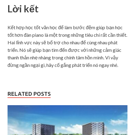
Lời kết
Kết hợp học tốt văn học để làm bước đệm giúp bạn học
tốt hơn đàn piano là một trong những tiêu chí rất cần thiết.
Hai lĩnh vực này sẽ bổ trợ cho nhau để cùng nhau phát
triển. Nó sẽ giúp bạn tìm đến được với những cảm giác
thanh thản nhẹ nhàng trong chính tâm hồn mình. Vì vậy
đừng ngần ngại gì, hãy cố gắng phát triển nó ngay nhé.
RELATED POSTS