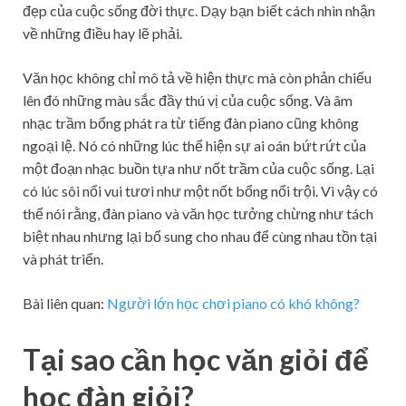
đẹp của cuộc sống đời thực. Dạy bạn biết cách nhìn nhận
về những điều hay lẽ phải.
Văn học không chỉ mô tả về hiện thực mà còn phản chiếu
lên đó những màu sắc đầy thú vị của cuộc sống. Và âm
nhạc trầm bổng phát ra từ tiếng đàn piano cũng không
ngoại lệ. Nó có những lúc thể hiện sự ai oán bứt rứt của
một đoạn nhạc buồn tựa như nốt trầm của cuộc sống. Lại
có lúc sôi nổi vui tươi như một nốt bổng nổi trội. Vì vậy có
thể nói rằng, đàn piano và văn học tưởng chừng như tách
biệt nhau nhưng lại bổ sung cho nhau để cùng nhau tồn tại
và phát triển.
Bài liên quan:
Người lớn học chơi piano có khó không?
Tại sao cần học văn giỏi để
học đàn giỏi?