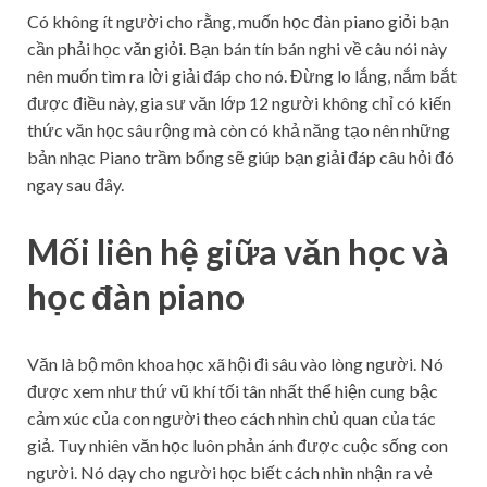
Có không ít người cho rằng, muốn học đàn piano giỏi bạn
cần phải học văn giỏi. Bạn bán tín bán nghi về câu nói này
nên muốn tìm ra lời giải đáp cho nó. Đừng lo lắng, nắm bắt
được điều này, gia sư văn lớp 12 người không chỉ có kiến
thức văn học sâu rộng mà còn có khả năng tạo nên những
bản nhạc Piano trầm bổng sẽ giúp bạn giải đáp câu hỏi đó
ngay sau đây.
Mối liên hệ giữa văn học và
học đàn piano
Văn là bộ môn khoa học xã hội đi sâu vào lòng người. Nó
được xem như thứ vũ khí tối tân nhất thể hiện cung bậc
cảm xúc của con người theo cách nhìn chủ quan của tác
giả. Tuy nhiên văn học luôn phản ánh được cuộc sống con
người. Nó dạy cho người học biết cách nhìn nhận ra vẻ