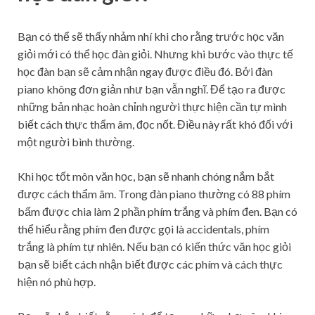
Bạn có thể sẽ thấy nhảm nhí khi cho rằng trước học văn
giỏi mới có thể học đàn giỏi. Nhưng khi bước vào thực tế
học đàn bạn sẽ cảm nhận ngay được điều đó. Bởi đàn
piano không đơn giản như bạn vẫn nghĩ. Để tạo ra được
những bản nhạc hoàn chỉnh người thực hiện cần tự mình
biết cách thực thẩm âm, đọc nốt. Điều này rất khó đối với
một người bình thường.
Khi học tốt môn văn học, bạn sẽ nhanh chóng nắm bắt
được cách thẩm âm. Trong đàn piano thường có 88 phím
bấm được chia làm 2 phần phím trắng và phím đen. Bạn có
thể hiểu rằng phím đen được gọi là accidentals, phím
trắng là phím tự nhiên. Nếu bạn có kiến thức văn học giỏi
bạn sẽ biết cách nhận biết được các phím và cách thực
hiện nó phù hợp.