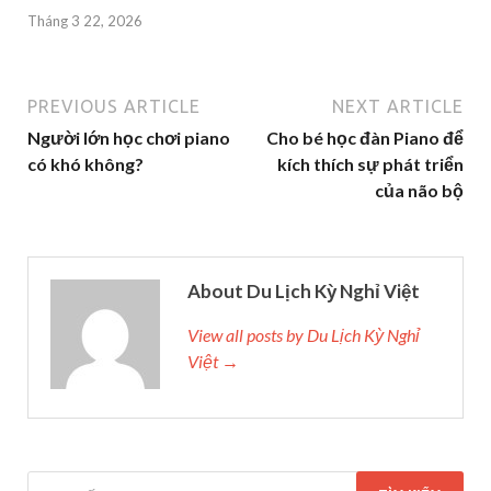
Tháng 3 22, 2026
PREVIOUS ARTICLE
NEXT ARTICLE
Người lớn học chơi piano
Cho bé học đàn Piano để
có khó không?
kích thích sự phát triển
của não bộ
About Du Lịch Kỳ Nghỉ Việt
View all posts by Du Lịch Kỳ Nghỉ
Việt →