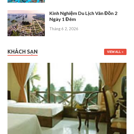
Kinh Nghiệm Du Lịch Vân Đồn 2
Ngày 1 Đêm
Tháng 6 2, 2026
KHÁCH SẠN
VIEW ALL