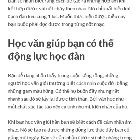
Bạn sẽ nhận biết rằng cách để tạo ra những hợp âm khi
kết hợp được vài nốt chạy theo nhau. Nó chỉ xuất hiện khi
đánh đàn kêu cùng 1 lúc. Muốn thực hiện được điều này
bạn buộc phải đọc được trong từng nốt nhạc.
Học văn giúp bạn có thể
động lực học đàn
Bạn dễ dàng nhận thấy trong cuộc sống rằng, những
người học văn giỏi thường biết cách nhìn cuộc đời bằng
những gam màu hồng. Có thể họ buồn đấy nhưng rất
nhanh sau đó sẽ lấy lại được tinh thần. Bởi văn học như
một chất xúc tác tạo nên cá tính nhu mì, kiên nhẫn của họ.
Khi bạn học văn giỏi hẳn bạn sẽ biết cách để cảm nhận âm
nhạc. Nó sẽ tạo ra được những động lực thúc đẩy bạn cố
gắng mỗi ngày. Bạn sẽ cảm nhận được sự nhẹ nhàng trong